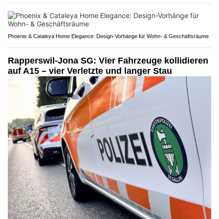
Phoenix & Cataleya Home Elegance: Design-Vorhänge für Wohn- & Geschäftsräume
Rapperswil-Jona SG: Vier Fahrzeuge kollidieren
auf A15 – vier Verletzte und langer Stau