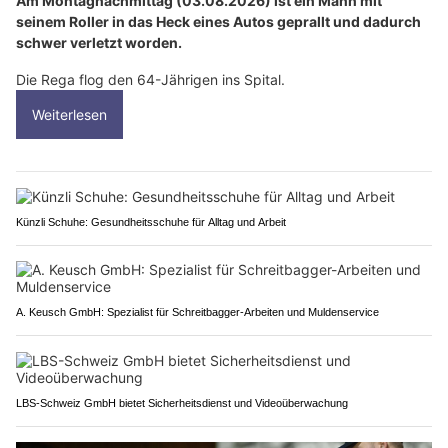
Am Montagnachmittag (03.08.2026) ist ein Mann mit
seinem Roller in das Heck eines Autos geprallt und dadurch
schwer verletzt worden.
Die Rega flog den 64-Jährigen ins Spital.
Weiterlesen
Künzli Schuhe: Gesundheitsschuhe für Alltag und Arbeit
A. Keusch GmbH: Spezialist für Schreitbagger-Arbeiten und Muldenservice
LBS-Schweiz GmbH bietet Sicherheitsdienst und Videoüberwachung