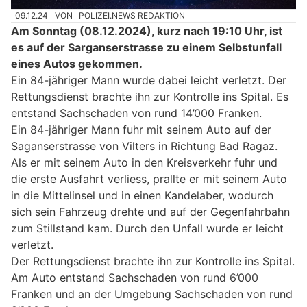
09.12.24
VON
POLIZEI.NEWS REDAKTION
Am Sonntag (08.12.2024), kurz nach 19:10 Uhr, ist
es auf der Sarganserstrasse zu einem Selbstunfall
eines Autos gekommen.
Ein 84-jähriger Mann wurde dabei leicht verletzt. Der
Rettungsdienst brachte ihn zur Kontrolle ins Spital. Es
entstand Sachschaden von rund 14’000 Franken.
Ein 84-jähriger Mann fuhr mit seinem Auto auf der
Saganserstrasse von Vilters in Richtung Bad Ragaz.
Als er mit seinem Auto in den Kreisverkehr fuhr und
die erste Ausfahrt verliess, prallte er mit seinem Auto
in die Mittelinsel und in einen Kandelaber, wodurch
sich sein Fahrzeug drehte und auf der Gegenfahrbahn
zum Stillstand kam. Durch den Unfall wurde er leicht
verletzt.
Der Rettungsdienst brachte ihn zur Kontrolle ins Spital.
Am Auto entstand Sachschaden von rund 6’000
Franken und an der Umgebung Sachschaden von rund