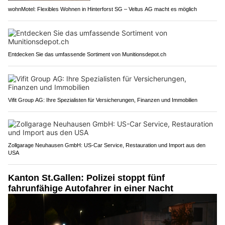
wohnMotel: Flexibles Wohnen in Hinterforst SG – Veltus AG macht es möglich
Entdecken Sie das umfassende Sortiment von Munitionsdepot.ch
Vifit Group AG: Ihre Spezialisten für Versicherungen, Finanzen und Immobilien
Zollgarage Neuhausen GmbH: US-Car Service, Restauration und Import aus den
USA
Kanton St.Gallen: Polizei stoppt fünf
fahrunfähige Autofahrer in einer Nacht