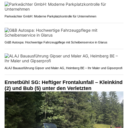
Parkwächter GmbH: Moderne Parkplatzkontrolle für Unternehmen
G&B Autospa: Hochwertige Fahrzeugpflege mit Scheibenservice in Glarus
ALAJ Bauausführung Gipser und Maler AG, Heimberg BE – Ihr Maler und Gipserprofi
Ennetbühl SG: Heftiger Frontalunfall – Kleinkind
(2) und Bub (5) unter den Verletzten