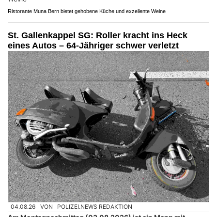
Ristorante Muna Bern bietet gehobene Küche und exzellente Weine
St. Gallenkappel SG: Roller kracht ins Heck
eines Autos – 64-Jähriger schwer verletzt
04.08.26
VON
POLIZEI.NEWS REDAKTION