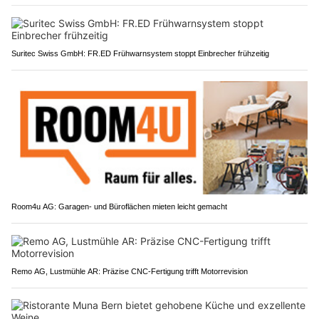
Suritec Swiss GmbH: FR.ED Frühwarnsystem stoppt Einbrecher frühzeitig
Room4u AG: Garagen- und Büroflächen mieten leicht gemacht
Remo AG, Lustmühle AR: Präzise CNC-Fertigung trifft Motorrevision