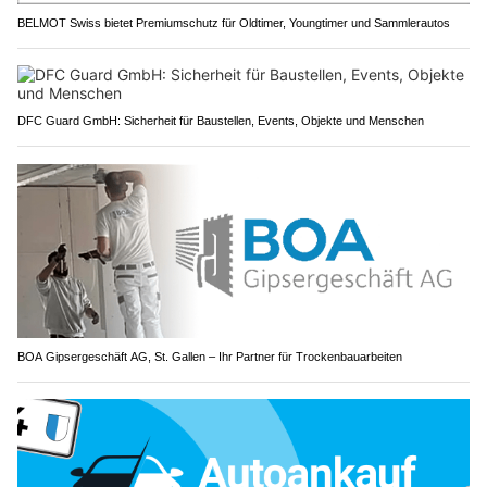
BELMOT Swiss bietet Premiumschutz für Oldtimer, Youngtimer und Sammlerautos
DFC Guard GmbH: Sicherheit für Baustellen, Events, Objekte und Menschen
BOA Gipsergeschäft AG, St. Gallen – Ihr Partner für Trockenbauarbeiten