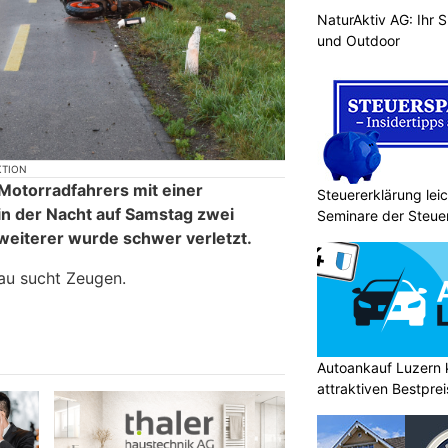
NaturAktiv AG: Ihr S
und Outdoor
KTION
s Motorradfahrers mit einer
Steuererklärung lei
n der Nacht auf Samstag zwei
Seminare der Steu
weiterer wurde schwer verletzt.
au sucht Zeugen.
Autoankauf Luzern
attraktiven Bestpre