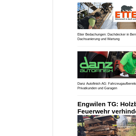
Etter Bedachungen: Dachdecker in Bern
Dachsanierung und Wartung
Danz Autofinish AG: Fahrzeugaufbereit
Privatkunden und Garagen
Engwilen TG: Holzb
Feuerwehr verhind