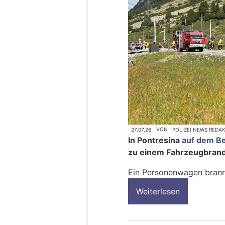
27.07.26
VON
POLIZEI.NEWS REDA
In Pontresina
auf dem B
zu einem Fahrzeugbran
Ein Personenwagen brannt
Weiterlesen