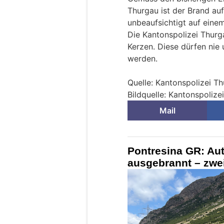
Thurgau ist der Brand au
unbeaufsichtigt auf eine
Die Kantonspolizei Thurg
Kerzen. Diese dürfen nie
werden.
Quelle: Kantonspolizei T
Bildquelle: Kantonspolize
Mail
Pontresina GR: Au
ausgebrannt – zwei