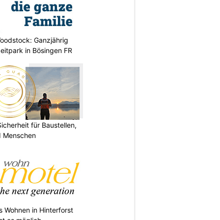
oodstock: Ganzjährig
zeitpark in Bösingen FR
herheit für Baustellen,
nd Menschen
s Wohnen in Hinterforst