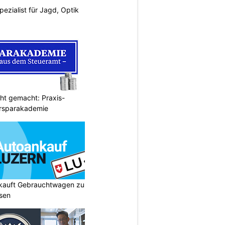
pezialist für Jagd, Optik
cht gemacht: Praxis-
ersparakademie
 kauft Gebrauchtwagen zu
isen