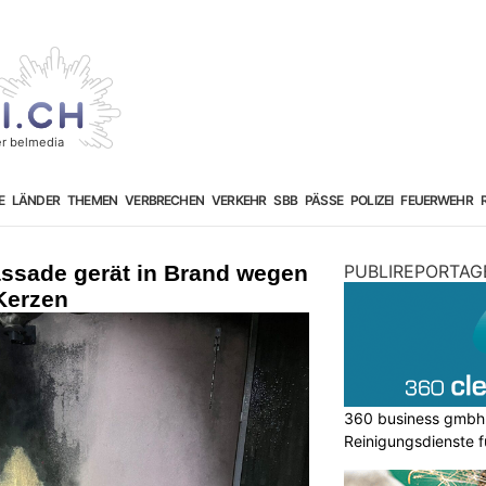
E
LÄNDER
THEMEN
VERBRECHEN
VERKEHR
SBB
PÄSSE
POLIZEI
FEUERWEHR
ssade gerät in Brand wegen
PUBLIREPORTAG
Kerzen
360 business gmbh 
Reinigungsdienste 