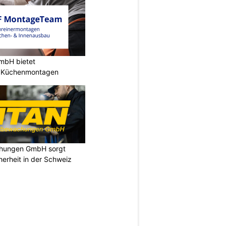
mbH bietet
e Küchenmontagen
chungen GmbH sorgt
cherheit in der Schweiz