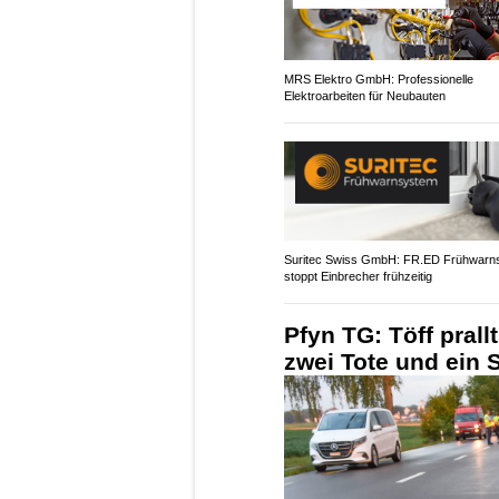
MRS Elektro GmbH: Professionelle
Elektroarbeiten für Neubauten
Suritec Swiss GmbH: FR.ED Frühwarn
stoppt Einbrecher frühzeitig
Pfyn TG: Töff pral
zwei Tote und ein 