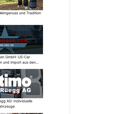
Weingenuss und Tradition
sen GmbH: US-Car
on und Import aus den
egg AG: Individuelle
ahrzeuge