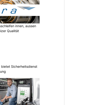
sschleifen innen, aussen
izer Qualität
ietet Sicherheitsdienst
hung