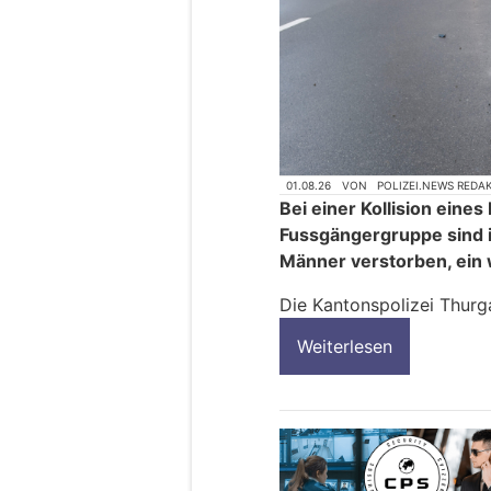
01.08.26
VON
POLIZEI.NEWS REDA
Bei einer Kollision eine
Fussgängergruppe sind i
Männer verstorben, ein 
Die Kantonspolizei Thurg
Weiterlesen