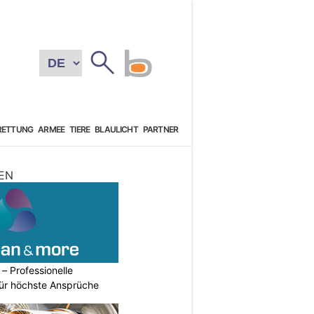
RETTUNG
ARMEE
TIERE
BLAULICHT
PARTNER
EN
– Professionelle
für höchste Ansprüche