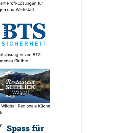
fert Profi-Lösungen für
gen und Werkstatt
heitslösungen von BTS
sgenau für Ihre
 Wägital: Regionale Küche
e