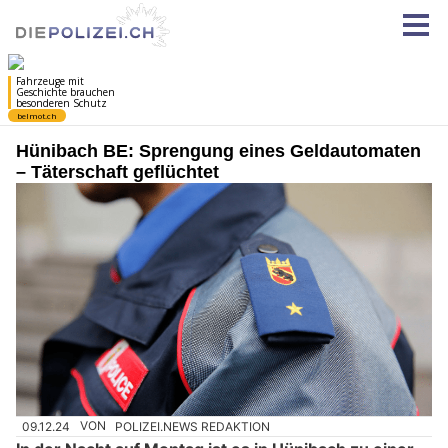
Hünibach BE: Sprengung eines Geldautomaten
– Täterschaft geflüchtet
09.12.24
VON
POLIZEI.NEWS REDAKTION