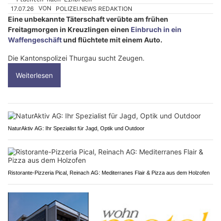
17.07.26
VON
POLIZEI.NEWS REDAKTION
Eine unbekannte Täterschaft verübte am frühen
Freitagmorgen in Kreuzlingen einen
Einbruch in ein
Waffengeschäft
und flüchtete mit einem Auto.
Die Kantonspolizei Thurgau sucht Zeugen.
Weiterlesen
NaturAktiv AG: Ihr Spezialist für Jagd, Optik und Outdoor
Ristorante-Pizzeria Pical, Reinach AG: Mediterranes Flair & Pizza aus dem Holzofen