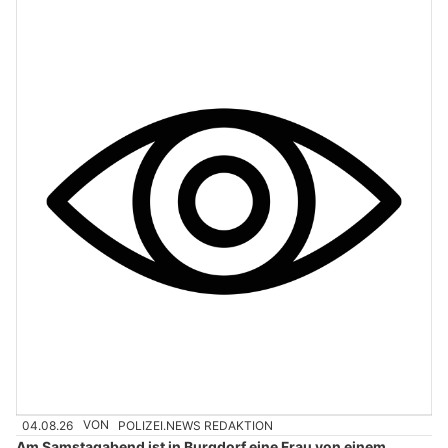
04.08.26
VON
POLIZEI.NEWS REDAKTION
Am Samstagabend ist in Burgdorf eine Frau von einem