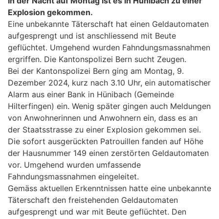
In der Nacht auf Montag ist es in Hünibach zu einer
Explosion gekommen.
Eine unbekannte Täterschaft hat einen Geldautomaten
aufgesprengt und ist anschliessend mit Beute
geflüchtet. Umgehend wurden Fahndungsmassnahmen
ergriffen. Die Kantonspolizei Bern sucht Zeugen.
Bei der Kantonspolizei Bern ging am Montag, 9.
Dezember 2024, kurz nach 3.10 Uhr, ein automatischer
Alarm aus einer Bank in Hünibach (Gemeinde
Hilterfingen) ein. Wenig später gingen auch Meldungen
von Anwohnerinnen und Anwohnern ein, dass es an
der Staatsstrasse zu einer Explosion gekommen sei.
Die sofort ausgerückten Patrouillen fanden auf Höhe
der Hausnummer 149 einen zerstörten Geldautomaten
vor. Umgehend wurden umfassende
Fahndungsmassnahmen eingeleitet.
Gemäss aktuellen Erkenntnissen hatte eine unbekannte
Täterschaft den freistehenden Geldautomaten
aufgesprengt und war mit Beute geflüchtet. Den