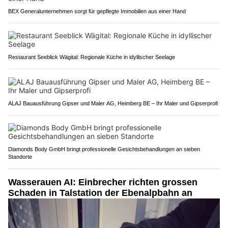
BEX Generalunternehmen sorgt für gepflegte Immobilien aus einer Hand
Restaurant Seeblick Wägital: Regionale Küche in idyllischer Seelage
ALAJ Bauausführung Gipser und Maler AG, Heimberg BE – Ihr Maler und Gipserprofi
Diamonds Body GmbH bringt professionelle Gesichtsbehandlungen an sieben
Standorte
Wasserauen AI: Einbrecher richten grossen
Schaden in Talstation der Ebenalpbahn an