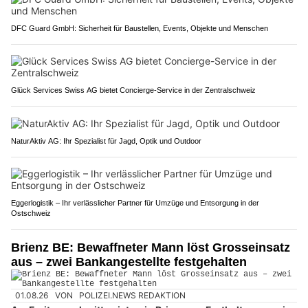
DFC Guard GmbH: Sicherheit für Baustellen, Events, Objekte und Menschen
Glück Services Swiss AG bietet Concierge-Service in der Zentralschweiz
NaturAktiv AG: Ihr Spezialist für Jagd, Optik und Outdoor
Eggerlogistik – Ihr verlässlicher Partner für Umzüge und Entsorgung in der
Ostschweiz
Brienz BE: Bewaffneter Mann löst Grosseinsatz
aus – zwei Bankangestellte festgehalten
01.08.26
VON
POLIZEI.NEWS REDAKTION