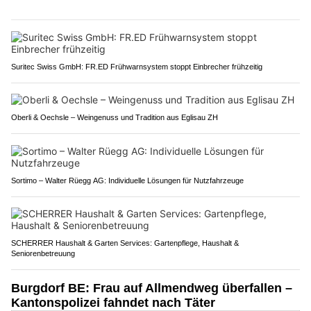
Suritec Swiss GmbH: FR.ED Frühwarnsystem stoppt Einbrecher frühzeitig
Oberli & Oechsle – Weingenuss und Tradition aus Eglisau ZH
Sortimo – Walter Rüegg AG: Individuelle Lösungen für Nutzfahrzeuge
SCHERRER Haushalt & Garten Services: Gartenpflege, Haushalt &
Seniorenbetreuung
Burgdorf BE: Frau auf Allmendweg überfallen –
Kantonspolizei fahndet nach Täter