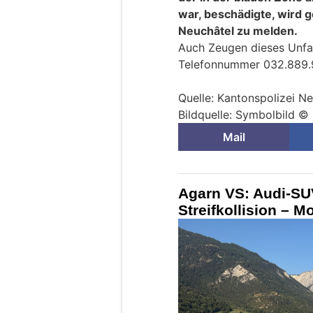
war, beschädigte, wird g
Neuchâtel zu melden.
Auch Zeugen dieses Unfal
Telefonnummer 032.889.92
Quelle: Kantonspolizei N
Bildquelle: Symbolbild 
Mail
Agarn VS: Audi-SUV
Streifkollision – M