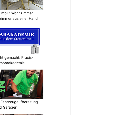
GmbH: Wohnzimmer,
zimmer aus einer Hand
cht gemacht: Praxis-
ersparakademie
: Fahrzeugaufbereitung
nd Garagen