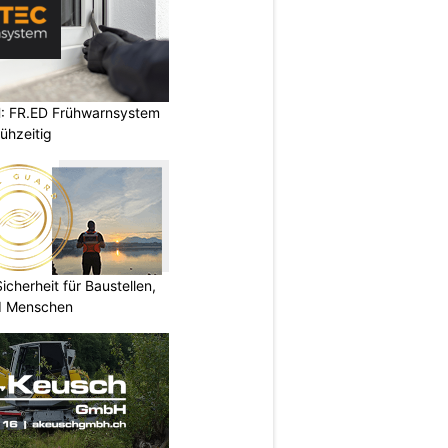
: FR.ED Frühwarnsystem
ühzeitig
herheit für Baustellen,
nd Menschen