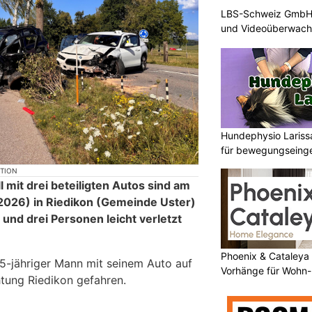
LBS-Schweiz GmbH b
und Videoüberwac
Hundephysio Lariss
für bewegungseing
KTION
 mit drei beteiligten Autos sind am
.2026) in Riedikon (Gemeinde Uster)
und drei Personen leicht verletzt
Phoenix & Cataleya
35-jähriger Mann mit seinem Auto auf
Vorhänge für Wohn-
chtung Riedikon gefahren.