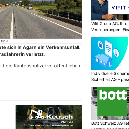
Vifit Group AG: Ihre 
Versicherungen, Fi
KTION
te sich in Agarn ein Verkehrsunfall.
adfahrerin verletzt.
nd die Kantonspolizei veröffentlichen
Individuelle Sicher
Sicherheit AG – pas
Bedürfnisse
Bott Schweiz AG lie