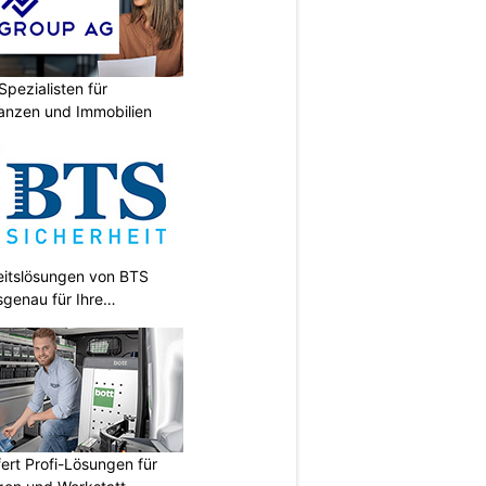
Spezialisten für
nanzen und Immobilien
heitslösungen von BTS
sgenau für Ihre
fert Profi-Lösungen für