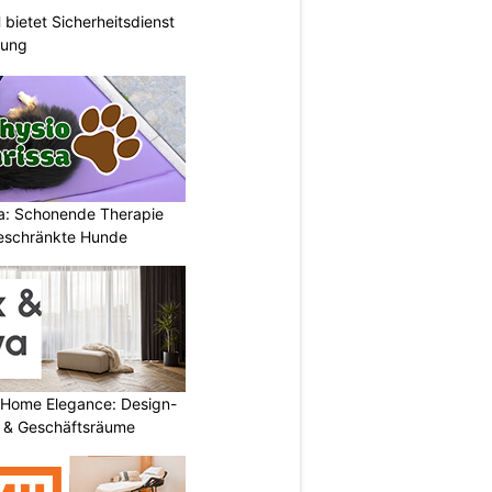
ietet Sicherheitsdienst
hung
a: Schonende Therapie
eschränkte Hunde
 Home Elegance: Design-
 & Geschäftsräume