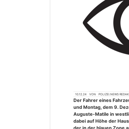
10.12.24
VON
POLIZEI.NEWS REDA
Der Fahrer eines Fahrze
und Montag, dem 9. Dez
Auguste-Matile in westl
dabei auf Höhe der Haus
der in der blauen Zone 