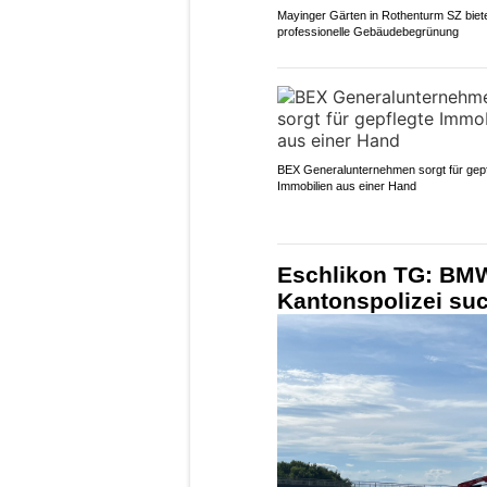
Mayinger Gärten in Rothenturm SZ biet
professionelle Gebäudebegrünung
BEX Generalunternehmen sorgt für gepf
Immobilien aus einer Hand
Eschlikon TG: BMW 
Kantonspolizei su