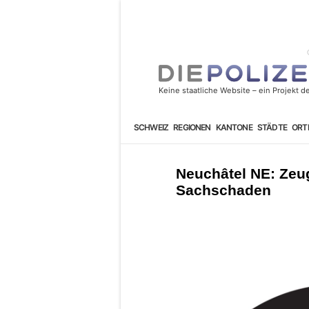
SCHWEIZ
REGIONEN
KANTONE
STÄDTE
ORT
Neuchâtel NE: Zeug
Sachschaden