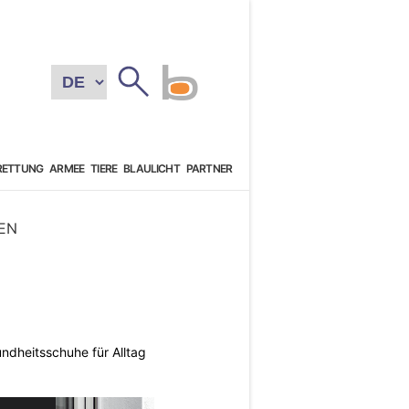
RETTUNG
ARMEE
TIERE
BLAULICHT
PARTNER
EN
ndheitsschuhe für Alltag