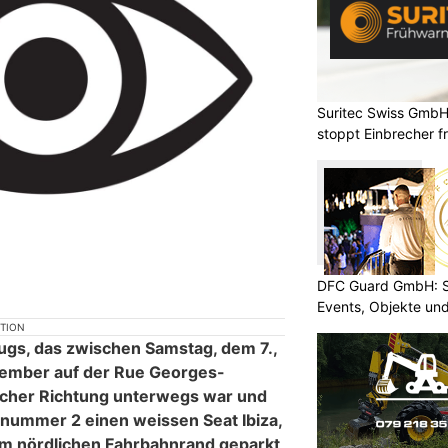
Suritec Swiss GmbH
stoppt Einbrecher fr
DFC Guard GmbH: Sic
Events, Objekte u
KTION
ugs, das zwischen Samstag, dem 7.,
ember auf der Rue Georges-
icher Richtung unterwegs war und
nummer 2 einen weissen Seat Ibiza,
am nördlichen Fahrbahnrand geparkt