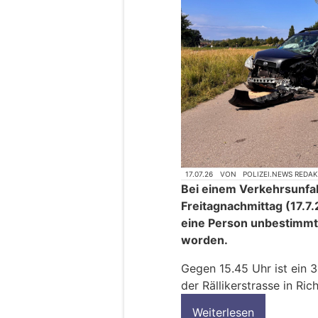
17.07.26
VON
POLIZEI.NEWS REDA
Bei einem Verkehrsunfall
Freitagnachmittag (17.7
eine Person unbestimmt 
worden.
Gegen 15.45 Uhr ist ein 
der Rällikerstrasse in Ri
Weiterlesen