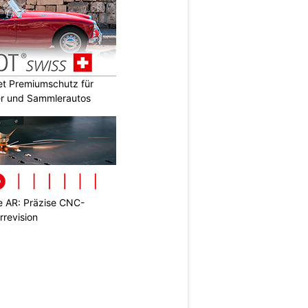
t Premiumschutz für
er und Sammlerautos
 AR: Präzise CNC-
rrevision