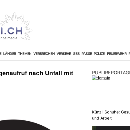
E
LÄNDER
THEMEN
VERBRECHEN
VERKEHR
SBB
PÄSSE
POLIZEI
FEUERWEHR
enaufruf nach Unfall mit
PUBLIREPORTAG
Künzli Schuhe: Gesu
und Arbeit