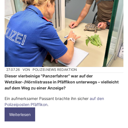
27.07.26
VON
POLIZEI.NEWS REDAKTION
Dieser vierbeinige "Panzerfahrer" war auf der
Wetziker-/Hörnlistrasse in Pfäffikon unterwegs – vielleicht
auf dem Weg zu einer Anzeige?
Ein aufmerksamer Passant brachte ihn sicher
auf den
Polizeiposten Pfäffikon
.
Weiterlesen