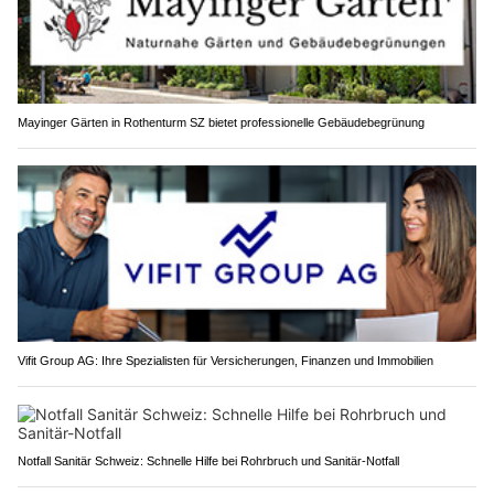
Mayinger Gärten in Rothenturm SZ bietet professionelle Gebäudebegrünung
Vifit Group AG: Ihre Spezialisten für Versicherungen, Finanzen und Immobilien
Notfall Sanitär Schweiz: Schnelle Hilfe bei Rohrbruch und Sanitär-Notfall