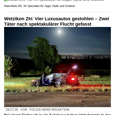
NaturAktiv AG: Ihr Spezialist für Jagd, Optik und Outdoor
Wetzikon ZH: Vier Luxusautos gestohlen – Zwei
Täter nach spektakulärer Flucht gefasst
28.07.26
VON
POLIZEI.NEWS REDAKTION
Bei einem Einbruch in ein Autohaus haben Unbekannte in der