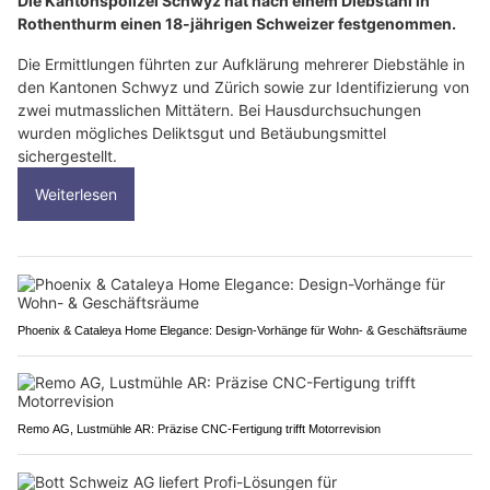
Die Kantonspolizei Schwyz hat nach einem Diebstahl in
Rothenthurm einen 18-jährigen Schweizer festgenommen.
Die Ermittlungen führten zur Aufklärung mehrerer Diebstähle in
den Kantonen Schwyz und Zürich sowie zur Identifizierung von
zwei mutmasslichen Mittätern. Bei Hausdurchsuchungen
wurden mögliches Deliktsgut und Betäubungsmittel
sichergestellt.
Weiterlesen
Phoenix & Cataleya Home Elegance: Design-Vorhänge für Wohn- & Geschäftsräume
Remo AG, Lustmühle AR: Präzise CNC-Fertigung trifft Motorrevision