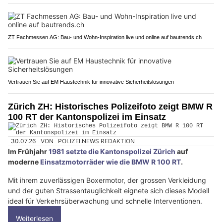
ZT Fachmessen AG: Bau- und Wohn-Inspiration live und online auf bautrends.ch
Vertrauen Sie auf EM Haustechnik für innovative Sicherheitslösungen
Zürich ZH: Historisches Polizeifoto zeigt BMW R
100 RT der Kantonspolizei im Einsatz
30.07.26
VON
POLIZEI.NEWS REDAKTION
Im Frühjahr
1981 setzte die Kantonspolizei Zürich
auf
moderne
Einsatzmotorräder wie die BMW R 100 RT
.
Mit ihrem zuverlässigen Boxermotor, der grossen Verkleidung
und der guten Strassentauglichkeit eignete sich dieses Modell
ideal für Verkehrsüberwachung und schnelle Interventionen.
Weiterlesen