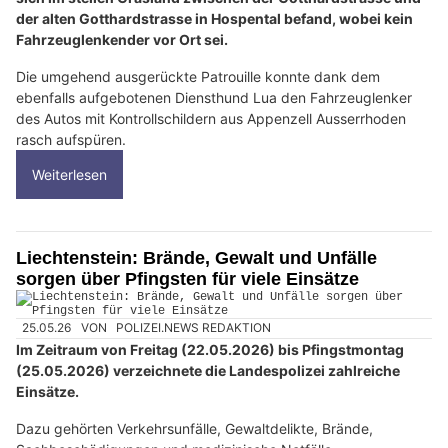
der alten Gotthardstrasse in Hospental befand, wobei kein
Fahrzeuglenkender vor Ort sei.
Die umgehend ausgerückte Patrouille konnte dank dem
ebenfalls aufgebotenen Diensthund Lua den Fahrzeuglenker
des Autos mit Kontrollschildern aus Appenzell Ausserrhoden
rasch aufspüren.
Weiterlesen
Liechtenstein: Brände, Gewalt und Unfälle
sorgen über Pfingsten für viele Einsätze
25.05.26
VON
POLIZEI.NEWS REDAKTION
Im Zeitraum von Freitag (22.05.2026) bis Pfingstmontag
(25.05.2026) verzeichnete die Landespolizei zahlreiche
Einsätze.
Dazu gehörten Verkehrsunfälle, Gewaltdelikte, Brände,