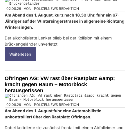
02.08.26
VON
POLIZEI.NEWS REDAKTION
Am Abend des 1. August, kurz nach 18.30 Uhr, fuhr ein 67-
Jähriger auf der Wintersingerstrasse in allgemeine Richtung
Wintersingen.
Der alkoholisierte Lenker blieb bei der Kollision mit einem
Brückengeländer unverletzt.
Weiterlesen
Oftringen AG: VW rast über Rastplatz &amp;
kracht gegen Baum – Motorblock
herausgerissen
02.08.26
VON
POLIZEI.NEWS REDAKTION
Am Abend des 1. August fuhr eine Automobilistin
unkontrolliert über den Rastplatz Oftringen.
Dabei kollidierte sie zunächst frontal mit einem Abfalleimer und