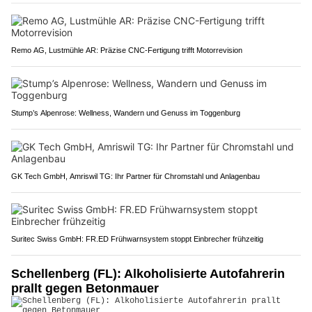
Remo AG, Lustmühle AR: Präzise CNC-Fertigung trifft Motorrevision
Stump’s Alpenrose: Wellness, Wandern und Genuss im Toggenburg
GK Tech GmbH, Amriswil TG: Ihr Partner für Chromstahl und Anlagenbau
Suritec Swiss GmbH: FR.ED Frühwarnsystem stoppt Einbrecher frühzeitig
Schellenberg (FL): Alkoholisierte Autofahrerin
prallt gegen Betonmauer