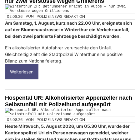
nur zwei Verstösse wegen Grillierens
02.08.26
VON
POLIZEI.NEWS REDAKTION
Am Samstag, 1. August, kurz nach 22.00 Uhr, ereignete sich
auf der Blumenaustrasse in Winterthur ein Verkehrsunfall,
bei dem zwei parkierte Fahrzeuge beschädigt wurden.
Ein alkoholisierter Autofahrer verursachte den Unfall.
Gleichzeitig zieht die Stadtpolizei Winterthur eine positive
Bilanz zum Nationalfeiertag.
Weiterlesen
Hospental UR: Alkoholisierter Appenzeller nach
Selbstunfall mit Polizeihund aufgespürt
05.08.26
VON
POLIZEI.NEWS REDAKTION
Heute Mittwoch, 5. August 2026, um 05.30 Uhr, wurde der
Kantonspolizei Uri ein Personenwagen gemeldet, welcher
sich im steilen Grasland zwischen der Gotthardstrasse und