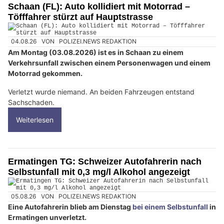
Schaan (FL): Auto kollidiert mit Motorrad –
Töfffahrer stürzt auf Hauptstrasse
04.08.26
VON
POLIZEI.NEWS REDAKTION
Am Montag (03.08.2026) ist es in Schaan zu einem
Verkehrsunfall zwischen einem Personenwagen und einem
Motorrad gekommen.
Verletzt wurde niemand. An beiden Fahrzeugen entstand
Sachschaden.
Weiterlesen
Ermatingen TG: Schweizer Autofahrerin nach
Selbstunfall mit 0,3 mg/l Alkohol angezeigt
05.08.26
VON
POLIZEI.NEWS REDAKTION
Eine Autofahrerin blieb am Dienstag
bei einem Selbstunfall
in
Ermatingen unverletzt.