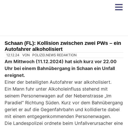
Schaan (FL): Kollision zwischen zwei PWs – ein
Autofahrer alkoholisiert
12.12.24
VON
POLIZEI.NEWS REDAKTION
Am Mittwoch (11.12.2024) hat sich kurz vor 22.00
Uhr bei einem Bahnübergang in Schaan ein Unfall
ereignet.
Einer der beteiligten Autofahrer war alkoholisiert.
Ein Mann fuhr unter Alkoholeinfluss stehend mit
seinem Personenwagen auf der Nebenstrasse „Im
Paradiel“ Richtung Süden. Kurz vor dem Bahnübergang
geriet er auf die Gegenfahrbahn und kollidierte dabei
mit einem entgegenkommenden Personenwagen.
Die Landespolizei ordnete beim Unfallverursacher eine