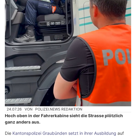
24.07.26
VON
POLIZEI.NEWS REDAKTION
Hoch oben in der Fahrerkabine sieht die Strasse plötzlich
ganz anders aus.
Die
Kantonspolizei Graubünden setzt in ihrer Ausbildung
auf