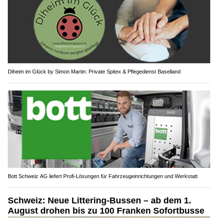
Diheim im Glück by Simon Martin: Private Spitex & Pflegedienst Baselland
Bott Schweiz AG liefert Profi-Lösungen für Fahrzeugeinrichtungen und Werkstatt
Schweiz: Neue Littering-Bussen – ab dem 1.
August drohen bis zu 100 Franken Sofortbusse