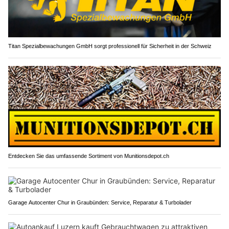
Titan Spezialbewachungen GmbH sorgt professionell für Sicherheit in der Schweiz
Entdecken Sie das umfassende Sortiment von Munitionsdepot.ch
Garage Autocenter Chur in Graubünden: Service, Reparatur & Turbolader