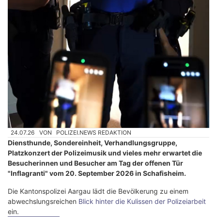
24.07.26
VON
POLIZEI.NEWS REDAKTION
Diensthunde, Sondereinheit, Verhandlungsgruppe,
Platzkonzert der Polizeimusik und vieles mehr erwartet die
Besucherinnen und Besucher am Tag der offenen Tür
"Inflagranti" vom 20. September 2026 in Schafisheim.
Die Kantonspolizei Aargau lädt die Bevölkerung zu einem
abwechslungsreichen
Blick hinter die Kulissen der Polizeiarbeit
ein.