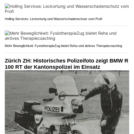
Holling Services: Leckortung und Wasserschadenschutz vom Profi
Mehr Beweglichkeit: FysiotherapieZug bietet Reha und aktives Therapiecoaching
Zürich ZH: Historisches Polizeifoto zeigt BMW R
100 RT der Kantonspolizei im Einsatz