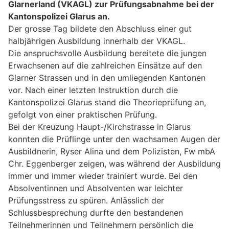
Glarnerland (VKAGL) zur Prüfungsabnahme bei der
Kantonspolizei Glarus an.
Der grosse Tag bildete den Abschluss einer gut
halbjährigen Ausbildung innerhalb der VKAGL.
Die anspruchsvolle Ausbildung bereitete die jungen
Erwachsenen auf die zahlreichen Einsätze auf den
Glarner Strassen und in den umliegenden Kantonen
vor. Nach einer letzten Instruktion durch die
Kantonspolizei Glarus stand die Theorieprüfung an,
gefolgt von einer praktischen Prüfung.
Bei der Kreuzung Haupt-/Kirchstrasse in Glarus
konnten die Prüflinge unter den wachsamen Augen der
Ausbildnerin, Ryser Alina und dem Polizisten, Fw mbA
Chr. Eggenberger zeigen, was während der Ausbildung
immer und immer wieder trainiert wurde. Bei den
Absolventinnen und Absolventen war leichter
Prüfungsstress zu spüren. Anlässlich der
Schlussbesprechung durfte den bestandenen
Teilnehmerinnen und Teilnehmern persönlich die