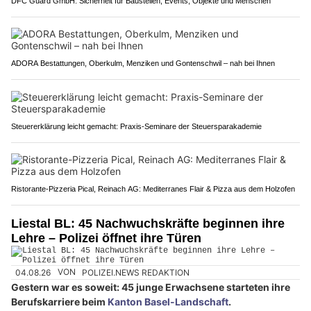
DFC Guard GmbH: Sicherheit für Baustellen, Events, Objekte und Menschen
ADORA Bestattungen, Oberkulm, Menziken und Gontenschwil – nah bei Ihnen
Steuererklärung leicht gemacht: Praxis-Seminare der Steuersparakademie
Ristorante-Pizzeria Pical, Reinach AG: Mediterranes Flair & Pizza aus dem Holzofen
Liestal BL: 45 Nachwuchskräfte beginnen ihre
Lehre – Polizei öffnet ihre Türen
04.08.26
VON
POLIZEI.NEWS REDAKTION
Gestern war es soweit: 45 junge Erwachsene starteten ihre
Berufskarriere beim
Kanton Basel-Landschaft
.