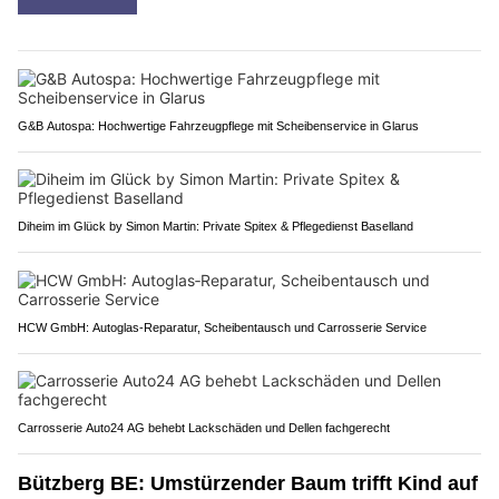
G&B Autospa: Hochwertige Fahrzeugpflege mit Scheibenservice in Glarus
Diheim im Glück by Simon Martin: Private Spitex & Pflegedienst Baselland
HCW GmbH: Autoglas‑Reparatur, Scheibentausch und Carrosserie Service
Carrosserie Auto24 AG behebt Lackschäden und Dellen fachgerecht
Bützberg BE: Umstürzender Baum trifft Kind auf