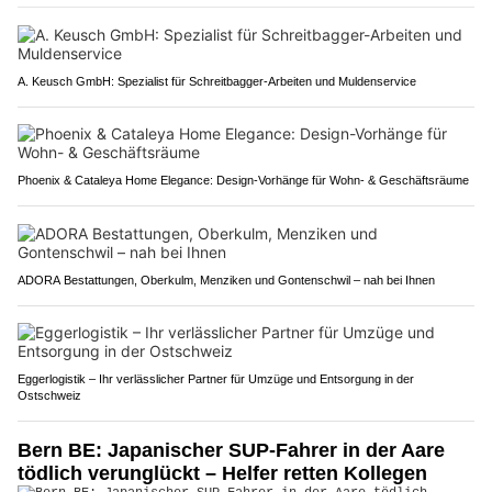
A. Keusch GmbH: Spezialist für Schreitbagger-Arbeiten und Muldenservice
Phoenix & Cataleya Home Elegance: Design-Vorhänge für Wohn- & Geschäftsräume
ADORA Bestattungen, Oberkulm, Menziken und Gontenschwil – nah bei Ihnen
Eggerlogistik – Ihr verlässlicher Partner für Umzüge und Entsorgung in der
Ostschweiz
Bern BE: Japanischer SUP-Fahrer in der Aare
tödlich verunglückt – Helfer retten Kollegen