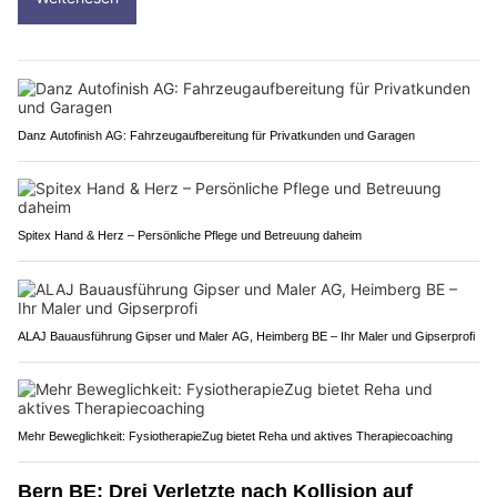
Danz Autofinish AG: Fahrzeugaufbereitung für Privatkunden und Garagen
Spitex Hand & Herz – Persönliche Pflege und Betreuung daheim
ALAJ Bauausführung Gipser und Maler AG, Heimberg BE – Ihr Maler und Gipserprofi
Mehr Beweglichkeit: FysiotherapieZug bietet Reha und aktives Therapiecoaching
Bern BE: Drei Verletzte nach Kollision auf