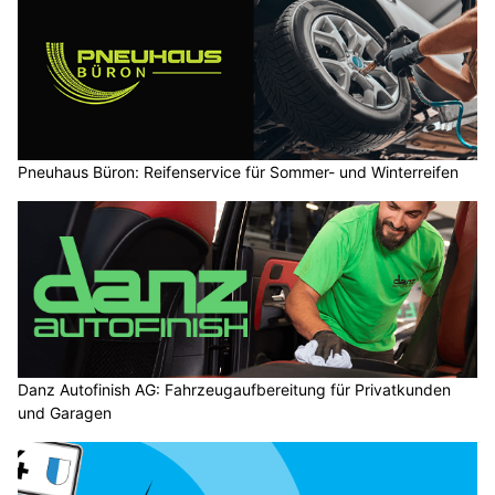
Pneuhaus Büron: Reifenservice für Sommer- und Winterreifen
Danz Autofinish AG: Fahrzeugaufbereitung für Privatkunden
und Garagen