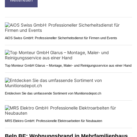
AiOS Swiss GmbH: Professioneller Sicherheitsdienst für Firmen und Events
Top Monteur GmbH Glarus – Montage, Maler- und Reinigungsservice aus einer Hand
Entdecken Sie das umfassende Sortiment von Munitionsdepot.ch
MRS Elektro GmbH: Professionelle Elektroarbeiten für Neubauten
Belp BE: Wohnungsbrand in Mehrfamilienhaus