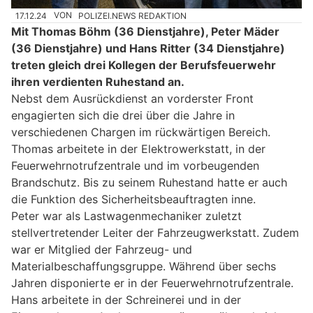
17.12.24
VON
POLIZEI.NEWS REDAKTION
Mit Thomas Böhm (36 Dienstjahre), Peter Mäder
(36 Dienstjahre) und Hans Ritter (34 Dienstjahre)
treten gleich drei Kollegen der Berufsfeuerwehr
ihren verdienten Ruhestand an.
Nebst dem Ausrückdienst an vorderster Front
engagierten sich die drei über die Jahre in
verschiedenen Chargen im rückwärtigen Bereich.
Thomas arbeitete in der Elektrowerkstatt, in der
Feuerwehrnotrufzentrale und im vorbeugenden
Brandschutz. Bis zu seinem Ruhestand hatte er auch
die Funktion des Sicherheitsbeauftragten inne.
Peter war als Lastwagenmechaniker zuletzt
stellvertretender Leiter der Fahrzeugwerkstatt. Zudem
war er Mitglied der Fahrzeug- und
Materialbeschaffungsgruppe. Während über sechs
Jahren disponierte er in der Feuerwehrnotrufzentrale.
Hans arbeitete in der Schreinerei und in der