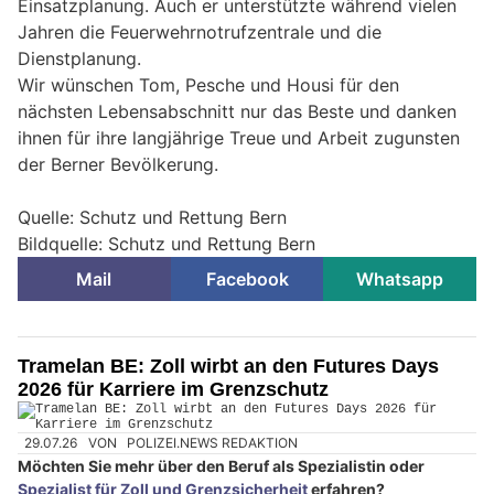
Einsatzplanung. Auch er unterstützte während vielen
Jahren die Feuerwehrnotrufzentrale und die
Dienstplanung.
Wir wünschen Tom, Pesche und Housi für den
nächsten Lebensabschnitt nur das Beste und danken
ihnen für ihre langjährige Treue und Arbeit zugunsten
der Berner Bevölkerung.
Quelle: Schutz und Rettung Bern
Bildquelle: Schutz und Rettung Bern
Mail
Facebook
Whatsapp
Tramelan BE: Zoll wirbt an den Futures Days
2026 für Karriere im Grenzschutz
29.07.26
VON
POLIZEI.NEWS REDAKTION
Möchten Sie mehr über den Beruf als Spezialistin oder
Spezialist für Zoll und Grenzsicherheit
erfahren?