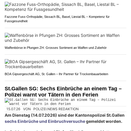
Fazzone Fuss-Orthopädie, Sissach BL, Basel, Liestal BL – Kompetenz für
Fussgesundheit
Waffenbörse in Pfungen ZH: Grosses Sortiment an Waffen und Zubehör
BOA Gipsergeschäft AG, St. Gallen – Ihr Partner für Trockenbauarbeiten
St.Gallen SG: Sechs Einbrüche an einem Tag –
Polizei warnt vor Tätern in den Ferien
15.07.26
VON
POLIZEI.NEWS REDAKTION
Am Dienstag (14.07.2026) sind der Kantonspolizei St.Gallen
sechs Einbrüche und Einbruchversuche
gemeldet worden.