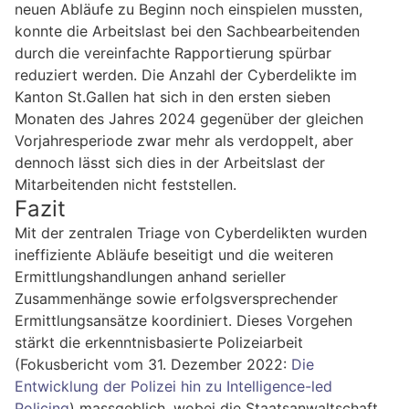
neuen Abläufe zu Beginn noch einspielen mussten,
konnte die Arbeitslast bei den Sachbearbeitenden
durch die vereinfachte Rapportierung spürbar
reduziert werden. Die Anzahl der Cyberdelikte im
Kanton St.Gallen hat sich in den ersten sieben
Monaten des Jahres 2024 gegenüber der gleichen
Vorjahresperiode zwar mehr als verdoppelt, aber
dennoch lässt sich dies in der Arbeitslast der
Mitarbeitenden nicht feststellen.
Fazit
Mit der zentralen Triage von Cyberdelikten wurden
ineffiziente Abläufe beseitigt und die weiteren
Ermittlungshandlungen anhand serieller
Zusammenhänge sowie erfolgsversprechender
Ermittlungsansätze koordiniert. Dieses Vorgehen
stärkt die erkenntnisbasierte Polizeiarbeit
(Fokusbericht vom 31. Dezember 2022:
Die
Entwicklung der Polizei hin zu Intelligence-led
Policing
) massgeblich, wobei die Staatsanwaltschaft