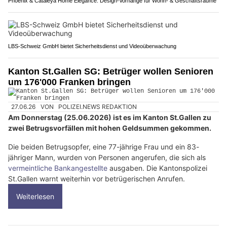
Phoenix & Cataleya Home Elegance: Design-Vorhänge für Wohn- & Geschäftsräume
LBS-Schweiz GmbH bietet Sicherheitsdienst und Videoüberwachung
Kanton St.Gallen SG: Betrüger wollen Senioren
um 176'000 Franken bringen
27.06.26
VON
POLIZEI.NEWS REDAKTION
Am Donnerstag (25.06.2026) ist es im Kanton St.Gallen zu
zwei Betrugsvorfällen mit hohen Geldsummen gekommen.
Die beiden Betrugsopfer, eine 77-jährige Frau und ein 83-
jähriger Mann, wurden von Personen angerufen, die sich als
vermeintliche Bankangestellte
ausgaben. Die Kantonspolizei
St.Gallen warnt weiterhin vor betrügerischen Anrufen.
Weiterlesen