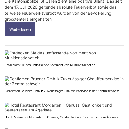
Die Kantonspolizei St.Gallen zieht eine positive Bilanz. Das seit
dem 17. Juli 2026 geltende absolute Feuerverbot sowie das
teilweise Feuerwerksverbot wurden von der Bevölkerung
grösstenteils eingehalten.
Weiterlesen
Entdecken Sie das umfassende Sortiment von Munitionsdepot.ch
Gentlemen Brunner GmbH: Zuverlässiger Chauffeurservice in der Zentralschweiz
Hotel Restaurant Morgarten – Genuss, Gastlichkeit und Seeterrasse am Ägerisee