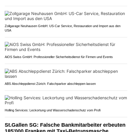
Zollgarage Neuhausen GmbH: US-Car Service, Restauration und Import aus den
USA
AiOS Swiss GmbH: Professioneller Sicherheitsdienst für Firmen und Events
ABS Abschleppdienst Zürich: Falschparker abschleppen lassen
Holling Services: Leckortung und Wasserschadenschutz vom Profi
St.Gallen SG: Falsche Bankmitarbeiter erbeuten
185'000 Franken mit Taxi-Betrugsmasche