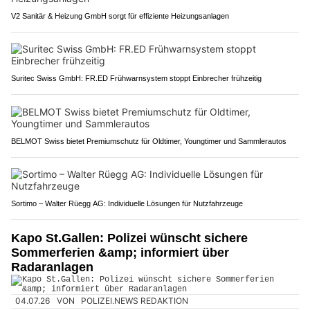
V2 Sanitär & Heizung GmbH sorgt für effiziente Heizungsanlagen
Suritec Swiss GmbH: FR.ED Frühwarnsystem stoppt Einbrecher frühzeitig
BELMOT Swiss bietet Premiumschutz für Oldtimer, Youngtimer und Sammlerautos
Sortimo – Walter Rüegg AG: Individuelle Lösungen für Nutzfahrzeuge
Kapo St.Gallen: Polizei wünscht sichere
Sommerferien &amp; informiert über
Radaranlagen
04.07.26
VON
POLIZEI.NEWS REDAKTION