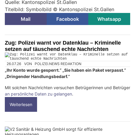
Quelle: Kantonspolizei St.Gallen
Titelbild: Symbolbild © Kantonspolizei St.Gallen
Mail
Facebook
Whatsapp
Zug: Polizei warnt vor Datenklau – Kriminelle
setzen auf täuschend echte Nachrichten
26.07.26
VON
POLIZEI.NEWS REDAKTION
„Ihr Konto wurde gesperrt.“ „Sie haben ein Paket verpasst.“
„Dringender Handlungsbedarf.“
Mit solchen Nachrichten versuchen Betrügerinnen und Betrüger
an persönliche Daten zu gelangen
.
Weiterlesen