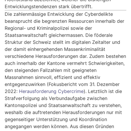
Entwicklungstendenzen stark übertrifft.
Die zahlenmässige Entwicklung der Cyberdelikte
beansprucht die begrenzten Ressourcen innerhalb der
Regional- und Kriminalpolizei sowie der
Staatsanwaltschaft gleichermassen. Die föderale
Struktur der Schweiz stellt im digitalen Zeitalter und
der damit einhergehenden Massenkriminalität
verschiedene Herausforderungen dar. Zudem bestehen
auch innerhalb der Kantone vermehrt Schwierigkeiten,
den steigenden Fallzahlen mit geeigneten
Massnahmen sinnvoll, effizient und effektiv
entgegenzuwirken (Fokusbericht vom 31. Dezember
2022:
Herausforderung Cybercrime
). Letztlich ist die
Strafverfolgung als Verbundaufgabe zwischen
Kantonspolizei und Staatsanwaltschaft zu verstehen,
weshalb die auftretenden Herausforderungen nur mit
gegenseitiger Unterstützung und Koordination
angegangen werden können. Aus diesen Gründen