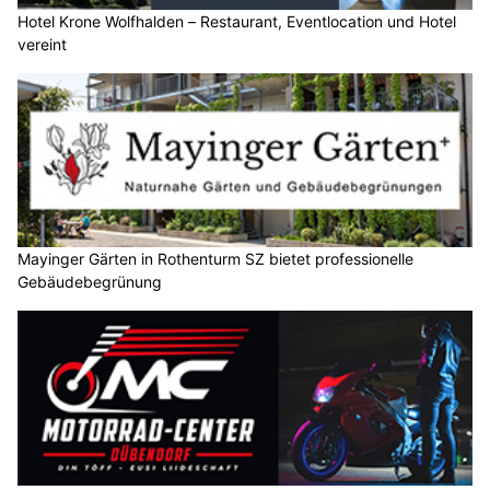
Hotel Krone Wolfhalden – Restaurant, Eventlocation und Hotel
vereint
Mayinger Gärten in Rothenturm SZ bietet professionelle
Gebäudebegrünung