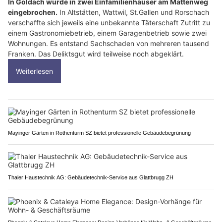
In Goldach wurde in zwei Einfamilienhäuser am Mattenweg
eingebrochen.
In Altstätten, Wattwil, St.Gallen und Rorschach
verschaffte sich jeweils eine unbekannte Täterschaft Zutritt zu
einem Gastronomiebetrieb, einem Garagenbetrieb sowie zwei
Wohnungen. Es entstand Sachschaden von mehreren tausend
Franken. Das Deliktsgut wird teilweise noch abgeklärt.
Weiterlesen
Mayinger Gärten in Rothenturm SZ bietet professionelle Gebäudebegrünung
Thaler Haustechnik AG: Gebäudetechnik-Service aus Glattbrugg ZH