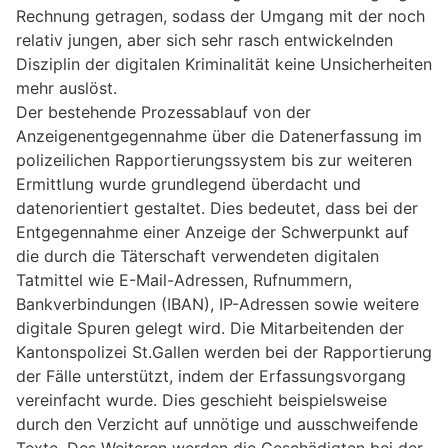
Rechnung getragen, sodass der Umgang mit der noch
relativ jungen, aber sich sehr rasch entwickelnden
Disziplin der digitalen Kriminalität keine Unsicherheiten
mehr auslöst.
Der bestehende Prozessablauf von der
Anzeigenentgegennahme über die Datenerfassung im
polizeilichen Rapportierungssystem bis zur weiteren
Ermittlung wurde grundlegend überdacht und
datenorientiert gestaltet. Dies bedeutet, dass bei der
Entgegennahme einer Anzeige der Schwerpunkt auf
die durch die Täterschaft verwendeten digitalen
Tatmittel wie E-Mail-Adressen, Rufnummern,
Bankverbindungen (IBAN), IP-Adressen sowie weitere
digitale Spuren gelegt wird. Die Mitarbeitenden der
Kantonspolizei St.Gallen werden bei der Rapportierung
der Fälle unterstützt, indem der Erfassungsvorgang
vereinfacht wurde. Dies geschieht beispielsweise
durch den Verzicht auf unnötige und ausschweifende
Texte. Des Weiteren werden die Geschädigten bei der