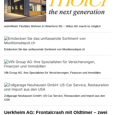
wohnMotel: Flexibles Wohnen in Hinterforst SG – Veltus AG macht es möglich
Entdecken Sie das umfassende Sortiment von Munitionsdepot.ch
Vifit Group AG: Ihre Spezialisten für Versicherungen, Finanzen und Immobilien
Zollgarage Neuhausen GmbH: US-Car Service, Restauration und Import aus den
USA
Uerkheim AG: Frontalcrash mit Oldtimer – zwei