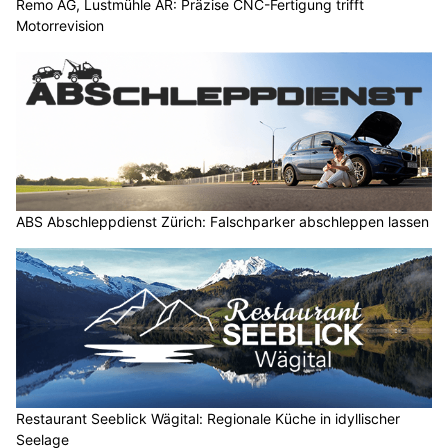
Remo AG, Lustmühle AR: Präzise CNC-Fertigung trifft
Motorrevision
ABS Abschleppdienst Zürich: Falschparker abschleppen lassen
Restaurant Seeblick Wägital: Regionale Küche in idyllischer
Seelage