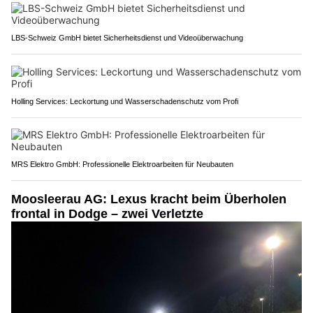
LBS-Schweiz GmbH bietet Sicherheitsdienst und Videoüberwachung
Holling Services: Leckortung und Wasserschadenschutz vom Profi
MRS Elektro GmbH: Professionelle Elektroarbeiten für Neubauten
Moosleerau AG: Lexus kracht beim Überholen
frontal in Dodge – zwei Verletzte