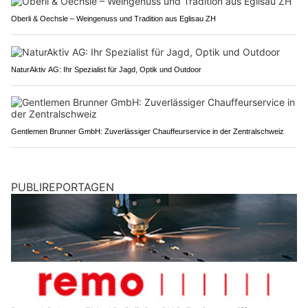
Oberli & Oechsle – Weingenuss und Tradition aus Eglisau ZH
NaturAktiv AG: Ihr Spezialist für Jagd, Optik und Outdoor
Gentlemen Brunner GmbH: Zuverlässiger Chauffeurservice in der Zentralschweiz
PUBLIREPORTAGEN