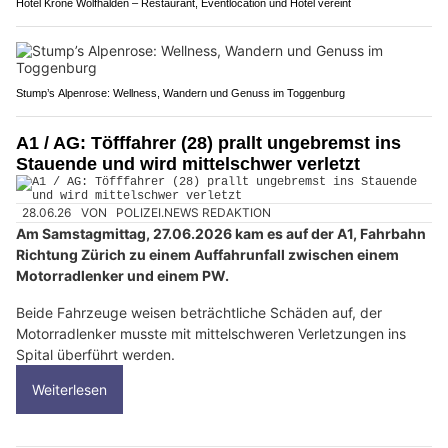
Hotel Krone Wolfhalden – Restaurant, Eventlocation und Hotel vereint
Stump’s Alpenrose: Wellness, Wandern und Genuss im Toggenburg
A1 / AG: Töfffahrer (28) prallt ungebremst ins
Stauende und wird mittelschwer verletzt
28.06.26
VON
POLIZEI.NEWS REDAKTION
Am Samstagmittag, 27.06.2026 kam es auf der A1, Fahrbahn
Richtung Zürich zu einem Auffahrunfall zwischen einem
Motorradlenker und einem PW.
Beide Fahrzeuge weisen beträchtliche Schäden auf, der
Motorradlenker musste mit mittelschweren Verletzungen ins
Spital überführt werden.
Weiterlesen