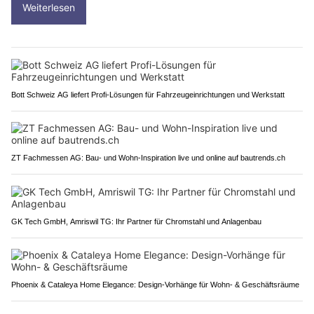
Weiterlesen
Bott Schweiz AG liefert Profi-Lösungen für Fahrzeugeinrichtungen und Werkstatt
ZT Fachmessen AG: Bau- und Wohn-Inspiration live und online auf bautrends.ch
GK Tech GmbH, Amriswil TG: Ihr Partner für Chromstahl und Anlagenbau
Phoenix & Cataleya Home Elegance: Design-Vorhänge für Wohn- & Geschäftsräume