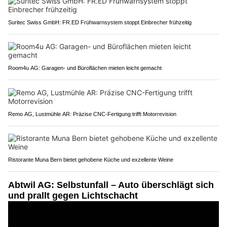
Suritec Swiss GmbH: FR.ED Frühwarnsystem stoppt Einbrecher frühzeitig
Room4u AG: Garagen- und Büroflächen mieten leicht gemacht
Remo AG, Lustmühle AR: Präzise CNC-Fertigung trifft Motorrevision
Ristorante Muna Bern bietet gehobene Küche und exzellente Weine
Abtwil AG: Selbstunfall – Auto überschlägt sich
und prallt gegen Lichtschacht