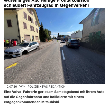
Würenlingen AG: Heftige Frontalkollision
schleudert Fahrzeugrad in Gegenverkehr
12.07.26
VON
POLIZEI.NEWS REDAKTION
Eine Volvo-Fahrerin geriet am Samstagabend mit ihrem Auto
auf die Gegenfahrbahn und kollidierte mit einem
entgegenkommenden Mitsubishi.