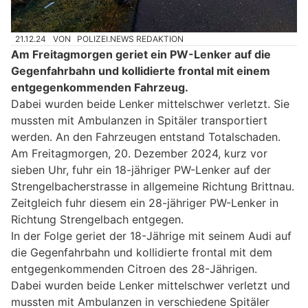
21.12.24
VON
POLIZEI.NEWS REDAKTION
Am Freitagmorgen geriet ein PW-Lenker auf die
Gegenfahrbahn und kollidierte frontal mit einem
entgegenkommenden Fahrzeug.
Dabei wurden beide Lenker mittelschwer verletzt. Sie
mussten mit Ambulanzen in Spitäler transportiert
werden. An den Fahrzeugen entstand Totalschaden.
Am Freitagmorgen, 20. Dezember 2024, kurz vor
sieben Uhr, fuhr ein 18-jähriger PW-Lenker auf der
Strengelbacherstrasse in allgemeine Richtung Brittnau.
Zeitgleich fuhr diesem ein 28-jähriger PW-Lenker in
Richtung Strengelbach entgegen.
In der Folge geriet der 18-Jährige mit seinem Audi auf
die Gegenfahrbahn und kollidierte frontal mit dem
entgegenkommenden Citroen des 28-Jährigen.
Dabei wurden beide Lenker mittelschwer verletzt und
mussten mit Ambulanzen in verschiedene Spitäler