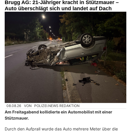
Brugg AG: 21-Jähriger kracht in Stützmauer –
Auto überschlägt sich und landet auf Dach
08.08.26
VON
POLIZEI.NEWS REDAKTION
Am Freitagabend kollidierte ein Automobilist mit einer
Stützmauer.
Durch den Aufprall wurde das Auto mehrere Meter über die