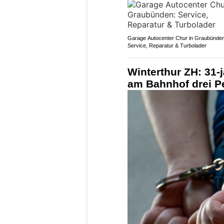
Garage Autocenter Chur in Graubünden
Service, Reparatur & Turbolader
Winterthur ZH: 31-j
am Bahnhof drei P