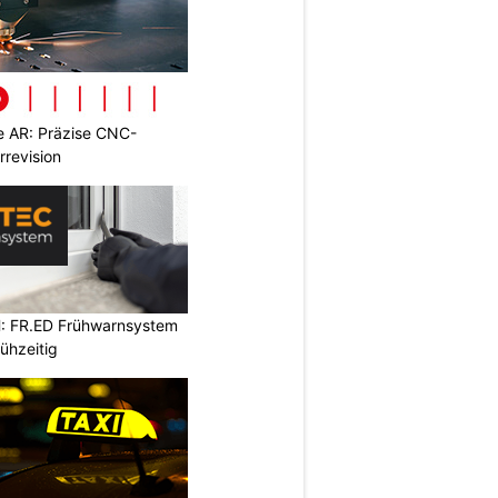
 AR: Präzise CNC-
rrevision
: FR.ED Frühwarnsystem
ühzeitig