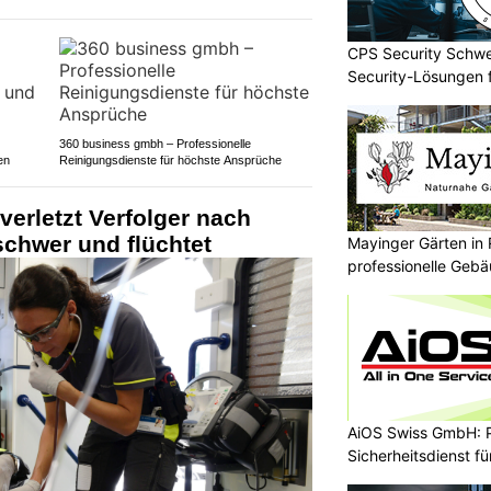
CPS Security Schwe
Security-Lösungen f
360 business gmbh – Professionelle
en
Reinigungsdienste für höchste Ansprüche
verletzt Verfolger nach
chwer und flüchtet
Mayinger Gärten in 
professionelle Ge
AiOS Swiss GmbH: P
Sicherheitsdienst f