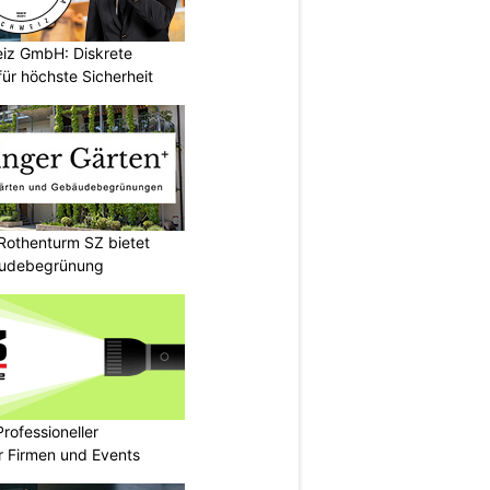
iz GmbH: Diskrete
ür höchste Sicherheit
Rothenturm SZ bietet
bäudebegrünung
rofessioneller
ür Firmen und Events