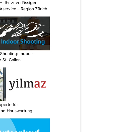
 Ihr zuverlässiger
rservice – Region Zürich
Shooting: Indoor-
 St. Gallen
perte für
und Hauswartung