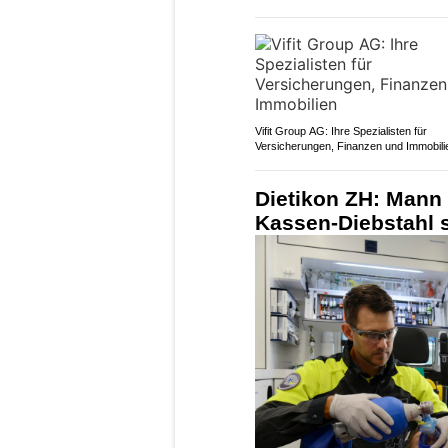
Vifit Group AG: Ihre Spezialisten für
Versicherungen, Finanzen und Immobili
Dietikon ZH: Mann 
Kassen-Diebstahl s