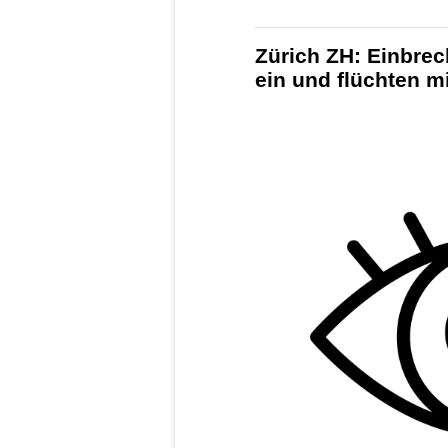
Zürich ZH: Einbre
ein und flüchten m