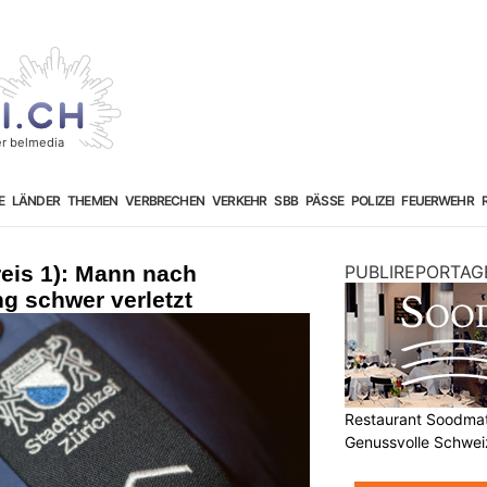
E
LÄNDER
THEMEN
VERBRECHEN
VERKEHR
SBB
PÄSSE
POLIZEI
FEUERWEHR
reis 1): Mann nach
PUBLIREPORTAG
g schwer verletzt
Restaurant Soodmatt
Genussvolle Schwei