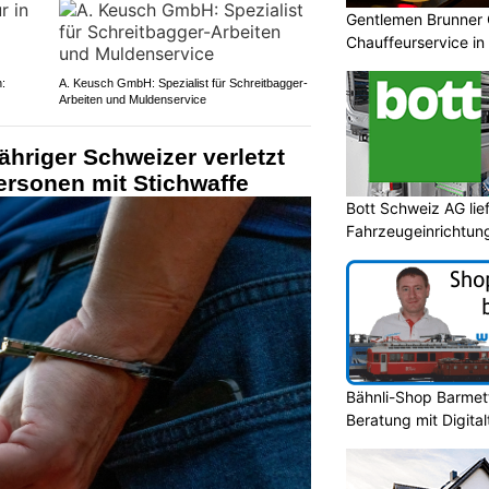
Gentlemen Brunner 
Chauffeurservice in
:
A. Keusch GmbH: Spezialist für Schreitbagger-
Arbeiten und Muldenservice
ähriger Schweizer verletzt
ersonen mit Stichwaffe
Bott Schweiz AG lie
Fahrzeugeinrichtun
Bähnli-Shop Barmett
Beratung mit Digita