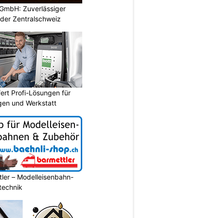
GmbH: Zuverlässiger
 der Zentralschweiz
fert Profi-Lösungen für
gen und Werkstatt
ler – Modelleisenbahn-
ltechnik