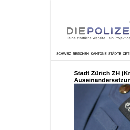
SCHWEIZ
REGIONEN
KANTONE
STÄDTE
ORT
Stadt Zürich ZH (K
Auseinandersetzun