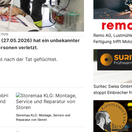
KTION
Remo AG, Lustmühle
(27.05.2026) hat ein unbekannter
Fertigung trifft Moto
ersonen verletzt.
t nach der Tat geflüchtet.
Suritec Swiss GmbH
stoppt Einbrecher fr
Storemaa KLG: Montage, Service und
Reparatur von Storen