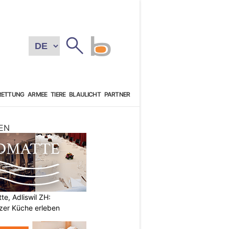
RETTUNG
ARMEE
TIERE
BLAULICHT
PARTNER
EN
e, Adliswil ZH:
zer Küche erleben