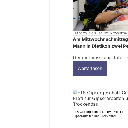
28.05.26
VON
POLIZEI.NEWS REDA
Am Mittwochnachmittag 
Mann in Dietikon zwei P
Der mutmassliche Täter is
Weiterlesen
FTS Gipsergeschäft GmbH: Profi für
Gipserarbeiten und Trockenbau