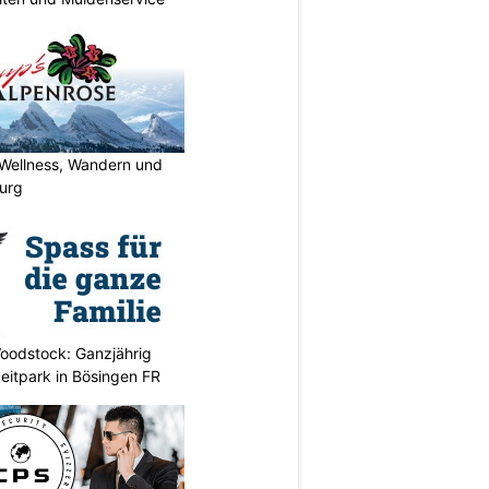
 Wellness, Wandern und
urg
oodstock: Ganzjährig
zeitpark in Bösingen FR