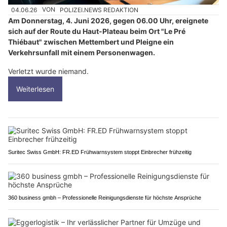
04.06.26
VON
POLIZEI.NEWS REDAKTION
Am Donnerstag, 4. Juni 2026, gegen 06.00 Uhr, ereignete
sich auf der Route du Haut-Plateau beim Ort "Le Pré
Thiébaut" zwischen Mettembert und Pleigne ein
Verkehrsunfall mit einem Personenwagen.
Verletzt wurde niemand.
Weiterlesen
Suritec Swiss GmbH: FR.ED Frühwarnsystem stoppt Einbrecher frühzeitig
360 business gmbh – Professionelle Reinigungsdienste für höchste Ansprüche