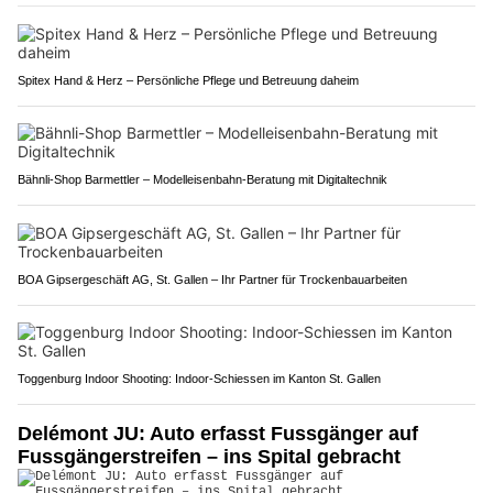
Spitex Hand & Herz – Persönliche Pflege und Betreuung daheim
Bähnli-Shop Barmettler – Modelleisenbahn-Beratung mit Digitaltechnik
BOA Gipsergeschäft AG, St. Gallen – Ihr Partner für Trockenbauarbeiten
Toggenburg Indoor Shooting: Indoor-Schiessen im Kanton St. Gallen
Delémont JU: Auto erfasst Fussgänger auf
Fussgängerstreifen – ins Spital gebracht