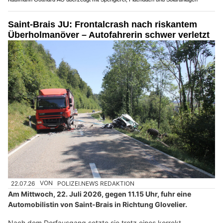
Saint-Brais JU: Frontalcrash nach riskantem
Überholmanöver – Autofahrerin schwer verletzt
22.07.26
VON
POLIZEI.NEWS REDAKTION
Am Mittwoch, 22. Juli 2026, gegen 11.15 Uhr, fuhr eine
Automobilistin von Saint-Brais in Richtung Glovelier.
Nach dem Dorfausgang setzte sie trotz eines korrekt