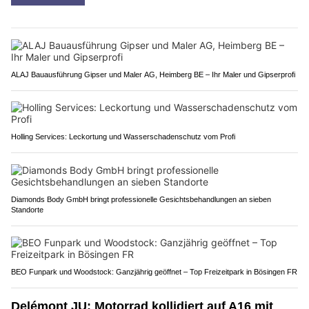
ALAJ Bauausführung Gipser und Maler AG, Heimberg BE – Ihr Maler und Gipserprofi
Holling Services: Leckortung und Wasserschadenschutz vom Profi
Diamonds Body GmbH bringt professionelle Gesichtsbehandlungen an sieben
Standorte
BEO Funpark und Woodstock: Ganzjährig geöffnet – Top Freizeitpark in Bösingen FR
Delémont JU: Motorrad kollidiert auf A16 mit