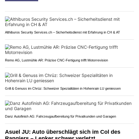
Althiburos Security Services.ch – Sicherheitsdienst mit Erfahrung in CH & AT
Remo AG, Lustmühle AR: Präzise CNC-Fertigung trifft Motorrevision
Grill & Genuss im Chrüz: Schweizer Spezialitäten in Hohenrain LU geniessen
Danz Autofinish AG: Fahrzeugaufbereitung für Privatkunden und Garagen
Asuel JU: Auto überschlägt sich im Col des
Rangiers – Lenker schwer verletzt