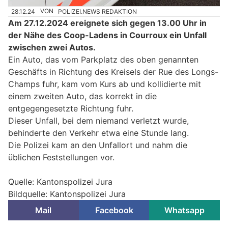
28.12.24
VON
POLIZEI.NEWS REDAKTION
Am 27.12.2024 ereignete sich gegen 13.00 Uhr in
der Nähe des Coop-Ladens in Courroux ein Unfall
zwischen zwei Autos.
Ein Auto, das vom Parkplatz des oben genannten
Geschäfts in Richtung des Kreisels der Rue des Longs-
Champs fuhr, kam vom Kurs ab und kollidierte mit
einem zweiten Auto, das korrekt in die
entgegengesetzte Richtung fuhr.
Dieser Unfall, bei dem niemand verletzt wurde,
behinderte den Verkehr etwa eine Stunde lang.
Die Polizei kam an den Unfallort und nahm die
üblichen Feststellungen vor.
Quelle: Kantonspolizei Jura
Bildquelle: Kantonspolizei Jura
Mail
Facebook
Whatsapp