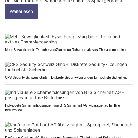
Der Motorradfahrer wurde verletzt und ins Spital gebracht.
Weiterlesen
Mehr Beweglichkeit: FysiotherapieZug bietet Reha und aktives Therapiecoaching
CPS Security Schweiz GmbH: Diskrete Security-Lösungen für höchste Sicherheit
Individuelle Sicherheitslösungen von BTS Sicherheit AG – passgenau für Ihre
Bedürfnisse
Kaufmann Gotthard AG überzeugt mit Spenglerei, Flachdach und Solaranlagen