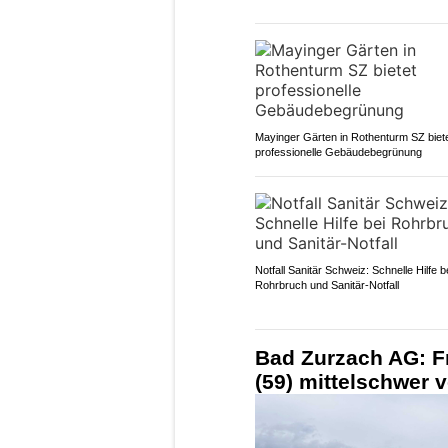
Mayinger Gärten in Rothenturm SZ biet
professionelle Gebäudebegrünung
Notfall Sanitär Schweiz: Schnelle Hilfe b
Rohrbruch und Sanitär-Notfall
Bad Zurzach AG: Fr
(59) mittelschwer v