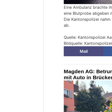
Eine Ambulanz brachte ihn
eine Blutprobe abgeben 
Die Kantonspolizei nahm 
ab.
Quelle: Kantonspolizei A
Bildquelle: Kantonspolize
Mail
Magden AG: Betrun
mit Auto in Brück