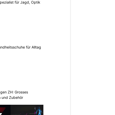
pezialist für Jagd, Optik
ndheitsschuhe für Alltag
ngen ZH: Grosses
n und Zubehör