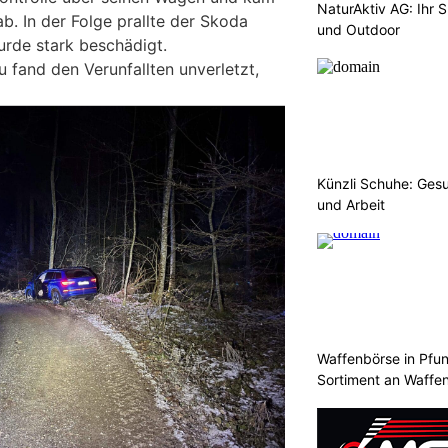
NaturAktiv AG: Ihr S
 In der Folge prallte der Skoda
und Outdoor
rde stark beschädigt.
 fand den Verunfallten unverletzt,
Künzli Schuhe: Gesu
und Arbeit
Waffenbörse in Pfu
Sortiment an Waffe