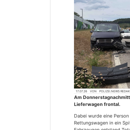
17.07.26
VON
POLIZEI.NEWS REDA
Am Donnerstagnachmittag
Lieferwagen frontal.
Dabei wurde eine Person 
Rettungswagen in ein Spi
Fahrzeugen entstand Tot