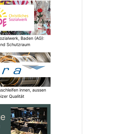
ozialwerk, Baden (AG):
und Schutzraum
sschleifen innen, aussen
izer Qualität