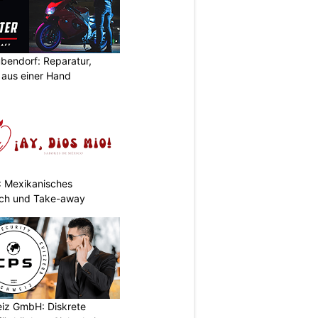
bendorf: Reparatur,
aus einer Hand
: Mexikanisches
nch und Take-away
iz GmbH: Diskrete