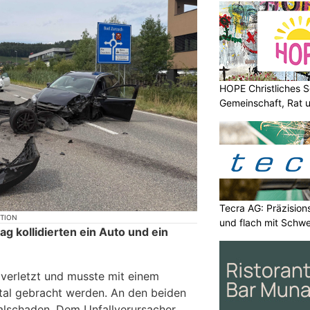
HOPE Christliches S
Gemeinschaft, Rat 
Tecra AG: Präzision
KTION
und flach mit Schwe
 kollidierten ein Auto und ein
verletzt und musste mit einem
tal gebracht werden. An den beiden
alschaden. Dem Unfallverursacher