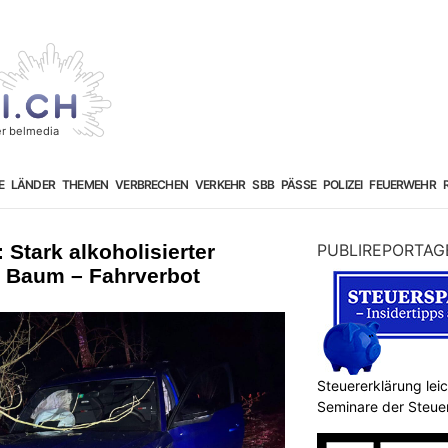
E
LÄNDER
THEMEN
VERBRECHEN
VERKEHR
SBB
PÄSSE
POLIZEI
FEUERWEHR
Stark alkoholisierter
PUBLIREPORTAG
n Baum – Fahrverbot
Steuererklärung lei
Seminare der Steu