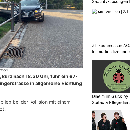
Security-Lösungen f
ZT Fachmessen AG:
Inspiration live und
KTION
 kurz nach 18.30 Uhr, fuhr ein 67-
singerstrasse in allgemeine Richtung
Diheim im Glück by 
blieb bei der Kollision mit einem
Spitex & Pflegedien
zt.