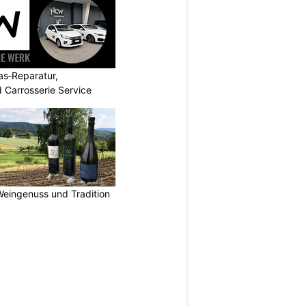
s‑Reparatur,
 Carrosserie Service
Weingenuss und Tradition