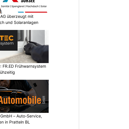
AG überzeugt mit
ach und Solaranlagen
: FR.ED Frühwarnsystem
ühzeitig
e GmbH – Auto-Service,
n in Pratteln BL