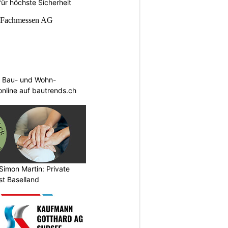
ür höchste Sicherheit
 Bau- und Wohn-
 online auf bautrends.ch
Simon Martin: Private
st Baselland