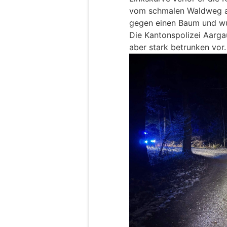
vom schmalen Waldweg ab.
gegen einen Baum und wu
Die Kantonspolizei Aargau
aber stark betrunken vor.