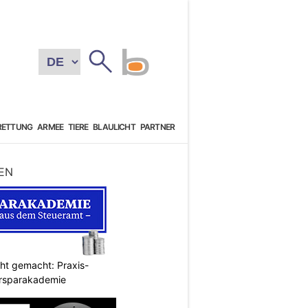
RETTUNG
ARMEE
TIERE
BLAULICHT
PARTNER
EN
cht gemacht: Praxis-
ersparakademie