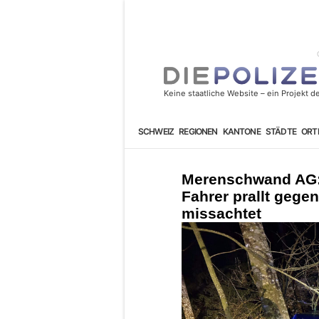
SCHWEIZ
REGIONEN
KANTONE
STÄDTE
ORT
Merenschwand AG: 
Fahrer prallt gege
missachtet