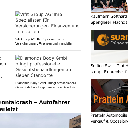
Kaufmann Gotthard 
Spenglerei, Flachd
et
Vifit Group AG: Ihre Spezialisten für
Versicherungen, Finanzen und Immobilien
Suritec Swiss GmbH
stoppt Einbrecher fr
ei
Diamonds Body GmbH bringt professionelle
Gesichtsbehandlungen an sieben Standorte
ontalcrash – Autofahrer
erletzt
Pratteln Automobil
Verkauf & Occasione