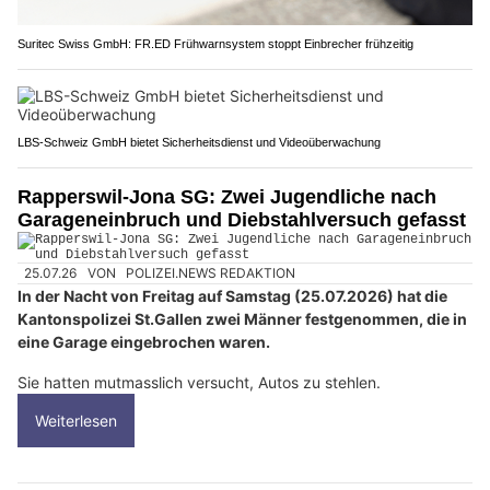
Suritec Swiss GmbH: FR.ED Frühwarnsystem stoppt Einbrecher frühzeitig
LBS-Schweiz GmbH bietet Sicherheitsdienst und Videoüberwachung
Rapperswil-Jona SG: Zwei Jugendliche nach
Garageneinbruch und Diebstahlversuch gefasst
25.07.26
VON
POLIZEI.NEWS REDAKTION
In der Nacht von Freitag auf Samstag (25.07.2026) hat die
Kantonspolizei St.Gallen zwei Männer festgenommen, die in
eine Garage eingebrochen waren.
Sie hatten mutmasslich versucht, Autos zu stehlen.
Weiterlesen