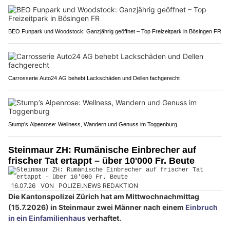
BEO Funpark und Woodstock: Ganzjährig geöffnet – Top Freizeitpark in Bösingen FR
Carrosserie Auto24 AG behebt Lackschäden und Dellen fachgerecht
Stump’s Alpenrose: Wellness, Wandern und Genuss im Toggenburg
Steinmaur ZH: Rumänische Einbrecher auf
frischer Tat ertappt – über 10'000 Fr. Beute
16.07.26
VON
POLIZEI.NEWS REDAKTION
Die Kantonspolizei Zürich hat am Mittwochnachmittag
(15.7.2026) in Steinmaur zwei Männer nach einem
Einbruch
in ein Einfamilienhaus
verhaftet.