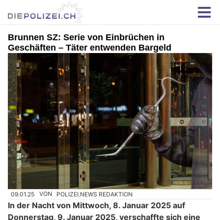
Brunnen SZ: Serie von Einbrüchen in
Geschäften – Täter entwenden Bargeld
09.01.25
VON
POLIZEI.NEWS REDAKTION
In der Nacht von Mittwoch, 8. Januar 2025 auf
Donnerstag, 9. Januar 2025, verschaffte sich eine