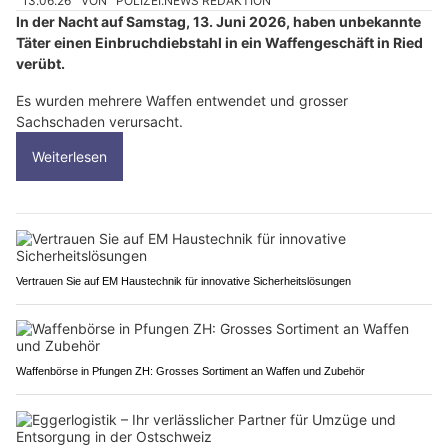
13.06.26
VON
POLIZEI.NEWS REDAKTION
In der Nacht auf Samstag, 13. Juni 2026, haben unbekannte
Täter einen Einbruchdiebstahl in ein Waffengeschäft in Ried
verübt.
Es wurden mehrere Waffen entwendet und grosser
Sachschaden verursacht.
Weiterlesen
Vertrauen Sie auf EM Haustechnik für innovative Sicherheitslösungen
Waffenbörse in Pfungen ZH: Grosses Sortiment an Waffen und Zubehör