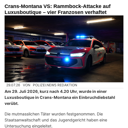
Crans-Montana VS: Rammbock-Attacke auf
Luxusboutique – vier Franzosen verhaftet
29.07.26
VON
POLIZEI.NEWS REDAKTION
Am 29. Juli 2026, kurz nach 4.20 Uhr, wurde in einer
Luxusboutique in Crans-Montana ein Einbruchdiebstahl
verübt.
Die mutmasslichen Täter wurden festgenommen. Die
Staatsanwaltschaft und das Jugendgericht haben eine
Untersuchung eingeleitet.