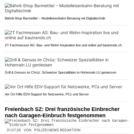
Bähnli-Shop Barmettler – Modelleisenbahn-Beratung mit Digitaltechnik
ZT Fachmessen AG: Bau- und Wohn-Inspiration live und online auf bautrends.ch
Grill & Genuss im Chrüz: Schweizer Spezialitäten in Hohenrain LU geniessen
Vor Ort Hilfe EDV-Support für Netzwerke, PCs und Server
Freienbach SZ: Drei französische Einbrecher
nach Garagen-Einbruch festgenommen
31.07.26
VON
POLIZEI.NEWS REDAKTION