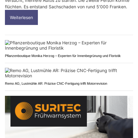
versucht, mehrere Autos zu starten. Die zweite Person konnte
flüchten. Es entstand Sachschaden von rund 5'000 Franken.
Weiterlesen
Pflanzenboutique Monika Herzog – Experten für Innenbegrünung und Floristik
Remo AG, Lustmühle AR: Präzise CNC-Fertigung trifft Motorrevision