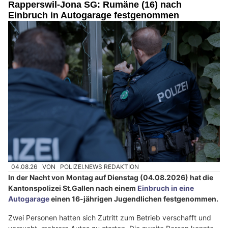
Rapperswil-Jona SG: Rumäne (16) nach
Einbruch in Autogarage festgenommen
04.08.26
VON
POLIZEI.NEWS REDAKTION
In der Nacht von Montag auf Dienstag (04.08.2026) hat die
Kantonspolizei St.Gallen nach einem
Einbruch in eine
Autogarage
einen 16-jährigen Jugendlichen festgenommen.
Zwei Personen hatten sich Zutritt zum Betrieb verschafft und