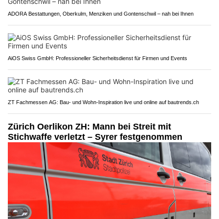
ADORA Bestattungen, Oberkulm, Menziken und Gontenschwil – nah bei Ihnen
AiOS Swiss GmbH: Professioneller Sicherheitsdienst für Firmen und Events
ZT Fachmessen AG: Bau- und Wohn-Inspiration live und online auf bautrends.ch
Zürich Oerlikon ZH: Mann bei Streit mit
Stichwaffe verletzt – Syrer festgenommen