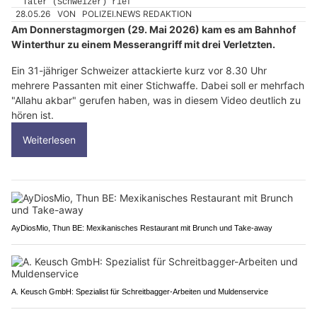
28.05.26
VON
POLIZEI.NEWS REDAKTION
Am Donnerstagmorgen (29. Mai 2026) kam es am Bahnhof
Winterthur zu einem Messerangriff mit drei Verletzten.
Ein 31-jähriger Schweizer attackierte kurz vor 8.30 Uhr
mehrere Passanten mit einer Stichwaffe. Dabei soll er mehrfach
"Allahu akbar" gerufen haben, was in diesem Video deutlich zu
hören ist.
Weiterlesen
AyDiosMio, Thun BE: Mexikanisches Restaurant mit Brunch und Take-away
A. Keusch GmbH: Spezialist für Schreitbagger-Arbeiten und Muldenservice