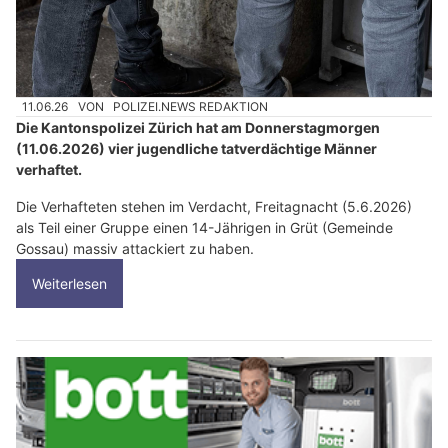
11.06.26
VON
POLIZEI.NEWS REDAKTION
Die Kantonspolizei Zürich hat am Donnerstagmorgen
(11.06.2026) vier jugendliche tatverdächtige Männer
verhaftet.
Die Verhafteten stehen im Verdacht, Freitagnacht (5.6.2026)
als Teil einer Gruppe einen 14-Jährigen in Grüt (Gemeinde
Gossau) massiv attackiert zu haben.
Weiterlesen