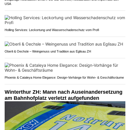
USA
Holling Services: Leckortung und Wasserschadenschutz vom Profi
Oberli & Oechsle – Weingenuss und Tradition aus Eglisau ZH
Phoenix & Cataleya Home Elegance: Design-Vorhänge für Wohn- & Geschäftsräume
Winterthur ZH: Mann nach Auseinandersetzung
am Bahnhofplatz verletzt aufgefunden