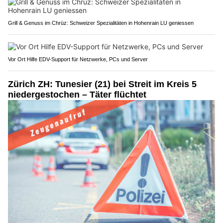
Grill & Genuss im Chrüz: Schweizer Spezialitäten in Hohenrain LU geniessen
Vor Ort Hilfe EDV-Support für Netzwerke, PCs und Server
Zürich ZH: Tunesier (21) bei Streit im Kreis 5
niedergestochen – Täter flüchtet