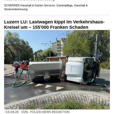
SCHERRER Haushalt & Garten Services: Gartenpflege, Haushalt &
Seniorenbetreuung
Luzern LU: Lastwagen kippt im Verkehrshaus-
Kreisel um – 155'000 Franken Schaden
04.08.26
VON
POLIZEI.NEWS REDAKTION