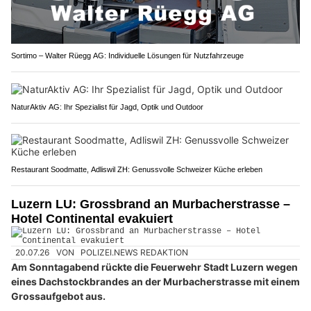
Sortimo – Walter Rüegg AG: Individuelle Lösungen für Nutzfahrzeuge
NaturAktiv AG: Ihr Spezialist für Jagd, Optik und Outdoor
Restaurant Soodmatte, Adliswil ZH: Genussvolle Schweizer Küche erleben
Luzern LU: Grossbrand an Murbacherstrasse –
Hotel Continental evakuiert
20.07.26
VON
POLIZEI.NEWS REDAKTION
Am Sonntagabend rückte die Feuerwehr Stadt Luzern wegen
eines Dachstockbrandes an der Murbacherstrasse mit einem
Grossaufgebot aus.