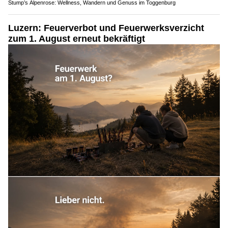
Stump’s Alpenrose: Wellness, Wandern und Genuss im Toggenburg
Luzern: Feuerverbot und Feuerwerksverzicht
zum 1. August erneut bekräftigt