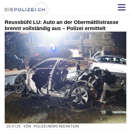
Reussbühl LU: Auto an der Obermättlistrasse
brennt vollständig aus – Polizei ermittelt
20.01.25
VON
POLIZEI.NEWS REDAKTION