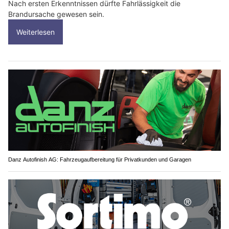
Nach ersten Erkenntnissen dürfte Fahrlässigkeit die
Brandursache gewesen sein.
Weiterlesen
Danz Autofinish AG: Fahrzeugaufbereitung für Privatkunden und Garagen