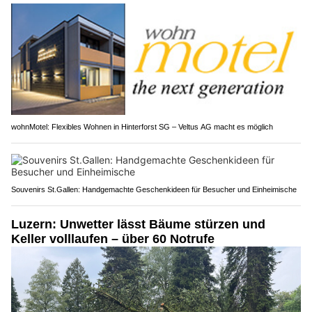
wohnMotel: Flexibles Wohnen in Hinterforst SG – Veltus AG macht es möglich
Souvenirs St.Gallen: Handgemachte Geschenkideen für Besucher und Einheimische
Luzern: Unwetter lässt Bäume stürzen und
Keller volllaufen – über 60 Notrufe