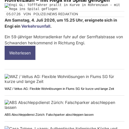
05.07.26
VON
POLIZEI.NEWS REDAKTION
Am Samstag, 4. Juli 2026, um 15.25 Uhr, ereignete sich in
Engi ein
Verkehrsunfall
.
Ein 59-jähriger Motorradlenker fuhr auf der Sernftalstrasse von
Schwanden herkommend in Richtung Engi.
Weiterlesen
WAZ / Veltus AG: Flexible Wohnlösungen in Flums SG für kurze und lange Zeit
ABS Abschleppdienst Zürich: Falschparker abschleppen lassen