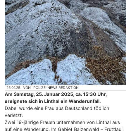
26.01.25
VON
POLIZEI.NEWS REDAKTION
Am Samstag, 25. Januar 2025, ca. 15:30 Uhr,
ereignete sich in Linthal ein Wanderunfall.
Dabei wurde eine Frau aus Deutschland tödlich
verletzt.
Zwei 19-jährige Frauen unternahmen von Linthal aus
auf eine Wanderung. Im Gebiet Balzenwald – Fruttlaui,