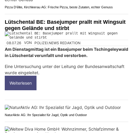
Pizza D’élite, Kirchleerau AG: Frische Pizza, beste Zutaten, echter Genuss
Lütschental BE: Basejumper prallt mit Wingsuit
gegen Gelände und stirbt
08.07.26
VON
POLIZEI.NEWS REDAKTION
Am Dienstagmittag ist ein Basejumper beim Tschingeleywald
in Lütschental verunfallt und verstorben.
Eine Untersuchung unter der Leitung der Bundesanwaltschaft
wurde eingeleitet.
Weiterlesen
NaturAktiv AG: Ihr Spezialist für Jagd, Optik und Outdoor