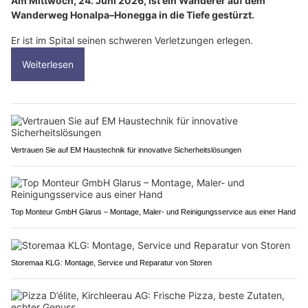
Am Mittwoch, 24. Juni 2026, ist ein Wanderer auf dem
Wanderweg Honalpa–Honegga in die Tiefe gestürzt.
Er ist im Spital seinen schweren Verletzungen erlegen.
Weiterlesen
Vertrauen Sie auf EM Haustechnik für innovative Sicherheitslösungen
Top Monteur GmbH Glarus – Montage, Maler- und Reinigungsservice aus einer Hand
Storemaa KLG: Montage, Service und Reparatur von Storen