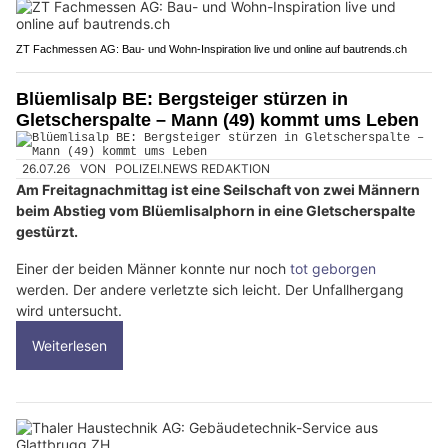
ZT Fachmessen AG: Bau- und Wohn-Inspiration live und online auf bautrends.ch
Blüemlisalp BE: Bergsteiger stürzen in
Gletscherspalte – Mann (49) kommt ums Leben
26.07.26
VON
POLIZEI.NEWS REDAKTION
Am Freitagnachmittag ist eine Seilschaft von zwei Männern
beim Abstieg vom Blüemlisalphorn in eine Gletscherspalte
gestürzt.
Einer der beiden Männer konnte nur noch
tot geborgen
werden. Der andere verletzte sich leicht. Der Unfallhergang
wird untersucht.
Weiterlesen