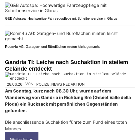
G&B Autospa: Hochwertige Fahrzeugpflege mit Scheibenservice in Glarus
Room4u AG: Garagen- und Büroflächen mieten leicht gemacht
Gandria TI: Leiche nach Suchaktion in steilem
Gelände entdeckt
28.06.26
VON
POLIZEI.NEWS REDAKTION
Am Sonntag, kurz nach 08.30 Uhr, wurde auf dem
Wanderweg von Gandria in Richtung Brè (Gebiet Valle della
Pioda) ein Rucksack mit persönlichen Gegenständen
gefunden.
Die anschliessende Suchaktion führte zum Fund eines toten
Mannes.
Weiterlesen