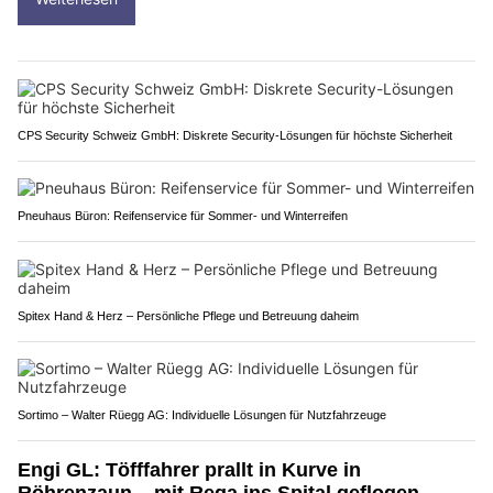
CPS Security Schweiz GmbH: Diskrete Security-Lösungen für höchste Sicherheit
Pneuhaus Büron: Reifenservice für Sommer- und Winterreifen
Spitex Hand & Herz – Persönliche Pflege und Betreuung daheim
Sortimo – Walter Rüegg AG: Individuelle Lösungen für Nutzfahrzeuge
Engi GL: Töfffahrer prallt in Kurve in
Röhrenzaun – mit Rega ins Spital geflogen