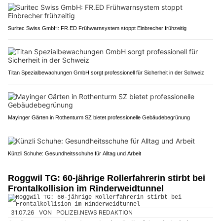
Suritec Swiss GmbH: FR.ED Frühwarnsystem stoppt Einbrecher frühzeitig
Titan Spezialbewachungen GmbH sorgt professionell für Sicherheit in der Schweiz
Mayinger Gärten in Rothenturm SZ bietet professionelle Gebäudebegrünung
Künzli Schuhe: Gesundheitsschuhe für Alltag und Arbeit
Roggwil TG: 60-jährige Rollerfahrerin stirbt bei
Frontalkollision im Rinderweidtunnel
31.07.26
VON
POLIZEI.NEWS REDAKTION