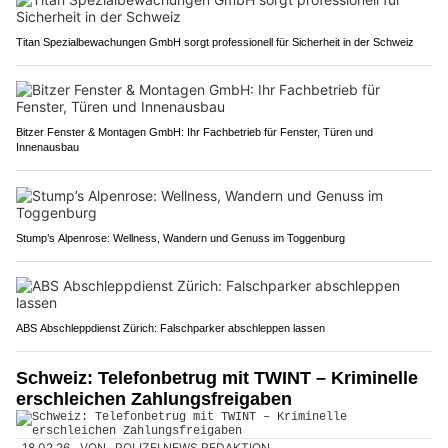
Titan Spezialbewachungen GmbH sorgt professionell für Sicherheit in der Schweiz
Bitzer Fenster & Montagen GmbH: Ihr Fachbetrieb für Fenster, Türen und
Innenausbau
Stump’s Alpenrose: Wellness, Wandern und Genuss im Toggenburg
ABS Abschleppdienst Zürich: Falschparker abschleppen lassen
Schweiz: Telefonbetrug mit TWINT – Kriminelle
erschleichen Zahlungsfreigaben
18.02.26
VON
POLIZEI.NEWS REDAKTION