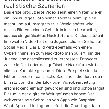
realistische Szenarien
Das erste produzierte Video zeigt einen Vater, wie er
ein unschuldiges Foto seiner Tochter beim Spielen
macht und auf Instagram teilt. Wenig später wird
dieses Bild von einem Cyberkriminellen bearbeitet,
sodass ein gefälschtes Nacktfoto des Kindes entsteht.
Im zweiten Video teilt eine Jugendliche ein Selfie auf
Social Media. Das Bild wird ebenfalls von einem
Cyberkriminellen zum Nacktfoto manipuliert, um die
Jugendliche anschliessend zu erpressen: Entweder
zahlt sie Geld oder das gefälschte Nacktfoto wird an
alle ihre Kontakte gesendet. Diese Beispiele sind keine
Fiktion, sondern realistische Szenarien, die durch den
Einsatz von KI in der Bild- oder Videobearbeitung
erschreckend einfach geworden sind und schon längst
Einzug in der digitalen Welt gefunden haben: Der
weitverbreitete Gebrauch von Apps wie Snapchat,
WhatsApp und Instagram liefert die Grundlage dazu,