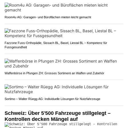
Room4u AG: Garagen- und Büroflächen mieten leicht gemacht
Fazzone Fuss-Orthopädie, Sissach BL, Basel, Liestal BL – Kompetenz für
Fussgesundheit
Waffenbörse in Pfungen ZH: Grosses Sortiment an Waffen und Zubehör
Sortimo – Walter Rüegg AG: Individuelle Lösungen für Nutzfahrzeuge
Schweiz: Über 5'500 Fahrzeuge stillgelegt –
Kontrollen decken Mängel auf