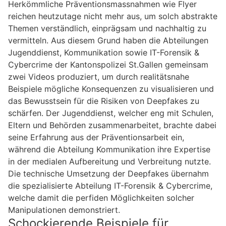
Herkömmliche Präventionsmassnahmen wie Flyer
reichen heutzutage nicht mehr aus, um solch abstrakte
Themen verständlich, einprägsam und nachhaltig zu
vermitteln. Aus diesem Grund haben die Abteilungen
Jugenddienst, Kommunikation sowie IT-Forensik &
Cybercrime der Kantonspolizei St.Gallen gemeinsam
zwei Videos produziert, um durch realitätsnahe
Beispiele mögliche Konsequenzen zu visualisieren und
das Bewusstsein für die Risiken von Deepfakes zu
schärfen. Der Jugenddienst, welcher eng mit Schulen,
Eltern und Behörden zusammenarbeitet, brachte dabei
seine Erfahrung aus der Präventionsarbeit ein,
während die Abteilung Kommunikation ihre Expertise
in der medialen Aufbereitung und Verbreitung nutzte.
Die technische Umsetzung der Deepfakes übernahm
die spezialisierte Abteilung IT-Forensik & Cybercrime,
welche damit die perfiden Möglichkeiten solcher
Manipulationen demonstriert.
Schockierende Beispiele für