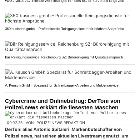
WAZ / Veltus AG: Flexible Wohnlösungen in Flums SG für kurze und lange Zeit
360 business gmbh – Professionelle Reinigungsdienste für höchste Ansprüche
Bär Reinigungsservice, Reichenburg SZ: Büroreinigung mit Qualitätsanspruch
A. Keusch GmbH: Spezialist für Schreitbagger-Arbeiten und Muldenservice
Cybercrime und Onlinebetrug: DerToni von
Polizei.news erklärt die fiesesten Maschen
09.02.26
VON
POLIZEI.NEWS REDAKTION
DerToni alias Antonio Spitaleri, Markenbotschafter von
Polizei.news, hat seinen aktuellen Livestream genutzt, um