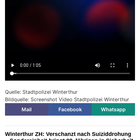
Quelle: Stadtpolizei Winterthur
Bildquelle: Screenshot Video Stadtpolizei Winterthur
Mail
Facebook
Whatsapp
Winterthur ZH: Verschanzt nach Suiziddrohung