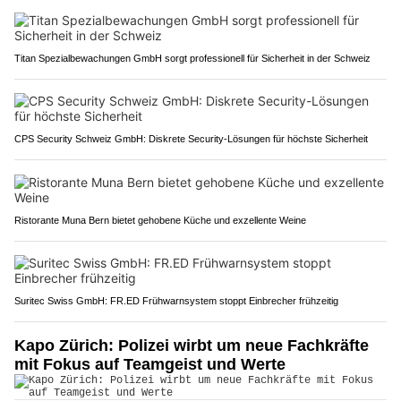
Titan Spezialbewachungen GmbH sorgt professionell für Sicherheit in der Schweiz
CPS Security Schweiz GmbH: Diskrete Security-Lösungen für höchste Sicherheit
Ristorante Muna Bern bietet gehobene Küche und exzellente Weine
Suritec Swiss GmbH: FR.ED Frühwarnsystem stoppt Einbrecher frühzeitig
Kapo Zürich: Polizei wirbt um neue Fachkräfte
mit Fokus auf Teamgeist und Werte