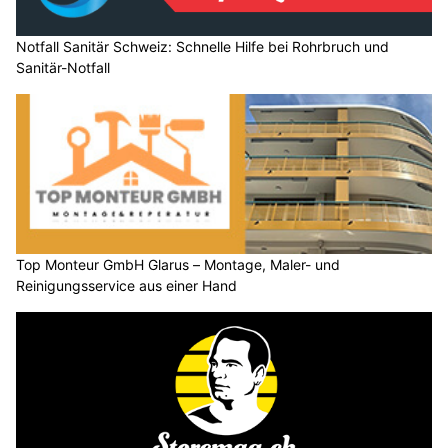
Notfall Sanitär Schweiz: Schnelle Hilfe bei Rohrbruch und
Sanitär-Notfall
Top Monteur GmbH Glarus – Montage, Maler- und
Reinigungsservice aus einer Hand