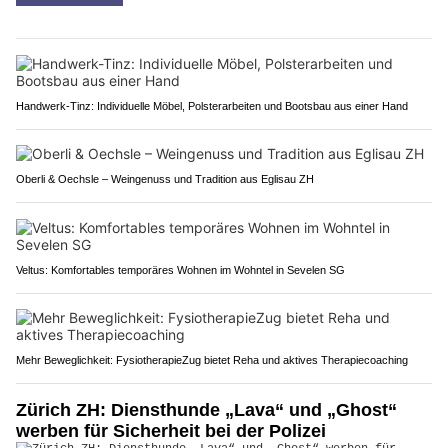
Handwerk-Tinz: Individuelle Möbel, Polsterarbeiten und Bootsbau aus einer Hand
Oberli & Oechsle – Weingenuss und Tradition aus Eglisau ZH
Veltus: Komfortables temporäres Wohnen im Wohntel in Sevelen SG
Mehr Beweglichkeit: FysiotherapieZug bietet Reha und aktives Therapiecoaching
Zürich ZH: Diensthunde „Lava“ und „Ghost“
werben für Sicherheit bei der Polizei