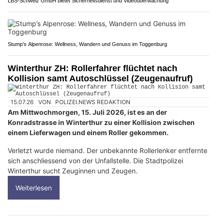
LBS-Schweiz GmbH bietet Sicherheitsdienst und Videoüberwachung
Stump’s Alpenrose: Wellness, Wandern und Genuss im Toggenburg
Winterthur ZH: Rollerfahrer flüchtet nach
Kollision samt Autoschlüssel (Zeugenaufruf)
15.07.26
VON
POLIZEI.NEWS REDAKTION
Am Mittwochmorgen, 15. Juli 2026, ist es an der
Konradstrasse in Winterthur zu einer Kollision zwischen
einem Lieferwagen und einem Roller gekommen.
Verletzt wurde niemand. Der unbekannte Rollerlenker entfernte
sich anschliessend von der Unfallstelle. Die Stadtpolizei
Winterthur sucht Zeuginnen und Zeugen.
Weiterlesen