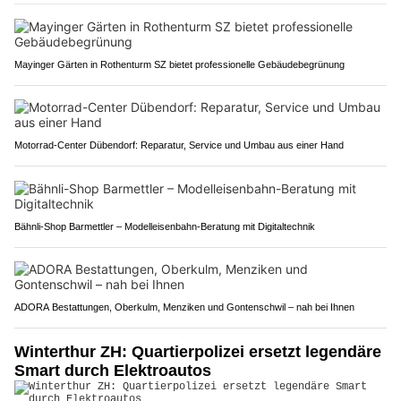
Mayinger Gärten in Rothenturm SZ bietet professionelle Gebäudebegrünung
Motorrad-Center Dübendorf: Reparatur, Service und Umbau aus einer Hand
Bähnli-Shop Barmettler – Modelleisenbahn-Beratung mit Digitaltechnik
ADORA Bestattungen, Oberkulm, Menziken und Gontenschwil – nah bei Ihnen
Winterthur ZH: Quartierpolizei ersetzt legendäre
Smart durch Elektroautos