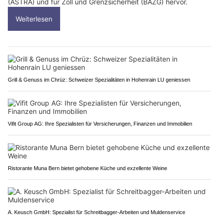
(ASTRA) und für Zoll und Grenzsicherheit (BAZG) hervor.
Weiterlesen
Grill & Genuss im Chrüz: Schweizer Spezialitäten in Hohenrain LU geniessen
Vifit Group AG: Ihre Spezialisten für Versicherungen, Finanzen und Immobilien
Ristorante Muna Bern bietet gehobene Küche und exzellente Weine
A. Keusch GmbH: Spezialist für Schreitbagger-Arbeiten und Muldenservice