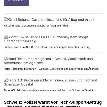
Künzli Schuhe: Gesundheitsschuhe für Alltag und Arbeit
Suritec Swiss GmbH: FR.ED Frühwarnsystem stoppt Einbrecher frühzeitig
Hotel Restaurant Morgarten – Genuss, Gastlichkeit und Seeterrasse am Ägerisee
Tecra AG: Präzisionsschleifen innen, aussen und flach mit Schweizer Qualität
Schweiz: Polizei warnt vor Tech-Support-Betrug