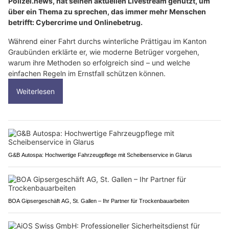
Polizei.news, hat seinen aktuellen Livestream genutzt, um
über ein Thema zu sprechen, das immer mehr Menschen
betrifft: Cybercrime und Onlinebetrug.
Während einer Fahrt durchs winterliche Prättigau im Kanton
Graubünden erklärte er, wie moderne Betrüger vorgehen,
warum ihre Methoden so erfolgreich sind – und welche
einfachen Regeln im Ernstfall schützen können.
Weiterlesen
G&B Autospa: Hochwertige Fahrzeugpflege mit Scheibenservice in Glarus
BOA Gipsergeschäft AG, St. Gallen – Ihr Partner für Trockenbauarbeiten