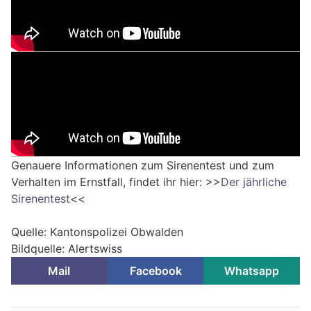
Genauere Informationen zum Sirenentest und zum
Verhalten im Ernstfall, findet ihr hier: >>
Der jährliche
Sirenentest
<<
Quelle: Kantonspolizei Obwalden
Bildquelle: Alertswiss
Mail
Facebook
Whatsapp