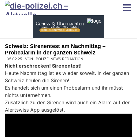
Schweiz: Sirenentest am Nachmittag –
Probealarm in der ganzen Schweiz
05.02.25
VON
POLIZEI.NEWS REDAKTION
Nicht erschrecken! Sirenentest!
Heute Nachmittag ist es wieder soweit. In der ganzen
Schweiz heulen die Sirenen!
Es handelt sich um einen Probealarm und ihr müsst
nichts unternehmen.
Zusätzlich zu den Sirenen wird auch ein Alarm auf der
Alertswiss App ausgelöst.