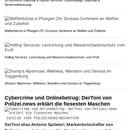
SCHERRER Haushalt & Garten Services: Gartenpflege, Haushalt &
Seniorenbetreuung
Waffenbörse in Pfungen ZH: Grosses Sortiment an Waffen und Zubehör
Holling Services: Leckortung und Wasserschadenschutz vom Profi
Stump’s Alpenrose: Wellness, Wandern und Genuss im Toggenburg
Cybercrime und Onlinebetrug: DerToni von
Polizei.news erklärt die fiesesten Maschen
09.02.26
VON
POLIZEI.NEWS REDAKTION
DerToni alias Antonio Spitaleri, Markenbotschafter von