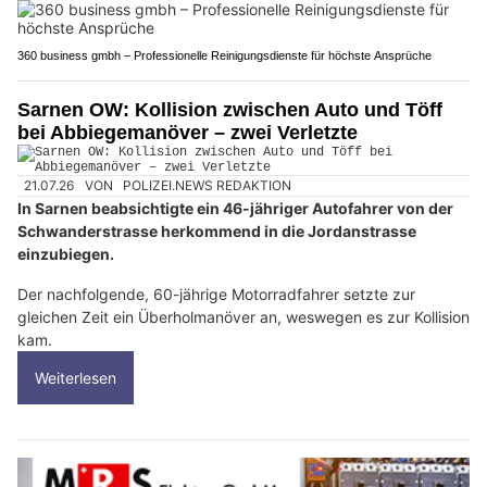
360 business gmbh – Professionelle Reinigungsdienste für höchste Ansprüche
Sarnen OW: Kollision zwischen Auto und Töff
bei Abbiegemanöver – zwei Verletzte
21.07.26
VON
POLIZEI.NEWS REDAKTION
In Sarnen beabsichtigte ein 46-jähriger Autofahrer von der
Schwanderstrasse herkommend in die Jordanstrasse
einzubiegen.
Der nachfolgende, 60-jährige Motorradfahrer setzte zur
gleichen Zeit ein Überholmanöver an, weswegen es zur Kollision
kam.
Weiterlesen