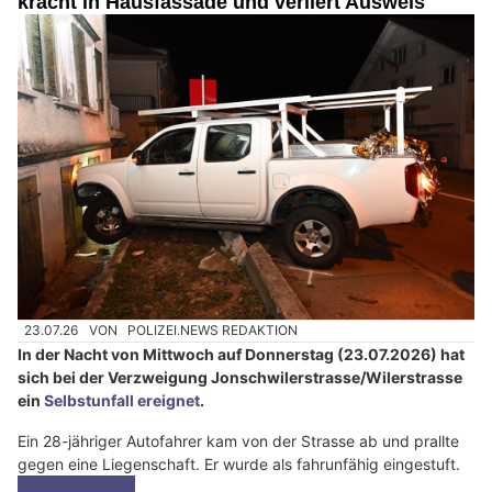
kracht in Hausfassade und verliert Ausweis
23.07.26
VON
POLIZEI.NEWS REDAKTION
In der Nacht von Mittwoch auf Donnerstag (23.07.2026) hat
sich bei der Verzweigung Jonschwilerstrasse/Wilerstrasse
ein
Selbstunfall ereignet
.
Ein 28-jähriger Autofahrer kam von der Strasse ab und prallte
gegen eine Liegenschaft. Er wurde als fahrunfähig eingestuft.