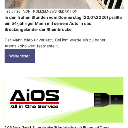
23.07.26
VON
POLIZEI.NEWS REDAKTION
In den frühen Stunden vom Donnerstag (23.07.2026) prallte
ein 54-jähriger Mann mit seinem Auto in das
Brückengeländer der Rheinbrücke.
Der Mann blieb unverletzt. Bei ihm wurde ein zu hoher
Atemalkoholwert festgestellt.
Weiterlesen
AiOS Swiss GmbH: Professioneller Sicherheitsdienst für Firmen und Events