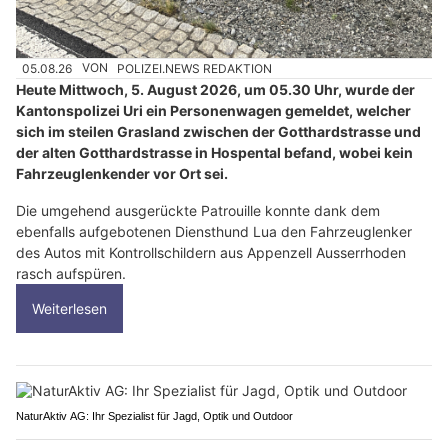
05.08.26
VON
POLIZEI.NEWS REDAKTION
Heute Mittwoch, 5. August 2026, um 05.30 Uhr, wurde der
Kantonspolizei Uri ein Personenwagen gemeldet, welcher
sich im steilen Grasland zwischen der Gotthardstrasse und
der alten Gotthardstrasse in Hospental befand, wobei kein
Fahrzeuglenkender vor Ort sei.
Die umgehend ausgerückte Patrouille konnte dank dem
ebenfalls aufgebotenen Diensthund Lua den Fahrzeuglenker
des Autos mit Kontrollschildern aus Appenzell Ausserrhoden
rasch aufspüren.
Weiterlesen
NaturAktiv AG: Ihr Spezialist für Jagd, Optik und Outdoor