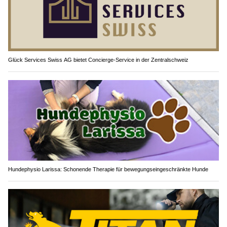
Glück Services Swiss AG bietet Concierge-Service in der Zentralschweiz
Hundephysio Larissa: Schonende Therapie für bewegungseingeschränkte Hunde