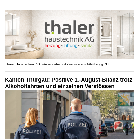
Thaler Haustechnik AG: Gebäudetechnik-Service aus Glattbrugg ZH
Kanton Thurgau: Positive 1.-August-Bilanz trotz
Alkoholfahrten und einzelnen Verstössen