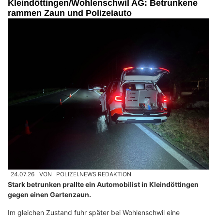
Kleindöttingen/Wohlenschwil AG: Betrunkene
rammen Zaun und Polizeiauto
24.07.26
VON
POLIZEI.NEWS REDAKTION
Stark betrunken prallte ein Automobilist in Kleindöttingen
gegen einen Gartenzaun.
Im gleichen Zustand fuhr später bei Wohlenschwil eine