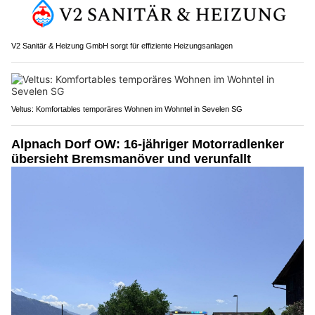
V2 Sanitär & Heizung GmbH sorgt für effiziente Heizungsanlagen
Veltus: Komfortables temporäres Wohnen im Wohntel in Sevelen SG
Alpnach Dorf OW: 16-jähriger Motorradlenker
übersieht Bremsmanöver und verunfallt