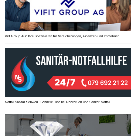
Vifit Group AG: Ihre Spezialisten für Versicherungen, Finanzen und Immobilien
Notfall Sanitär Schweiz: Schnelle Hilfe bei Rohrbruch und Sanitär-Notfall