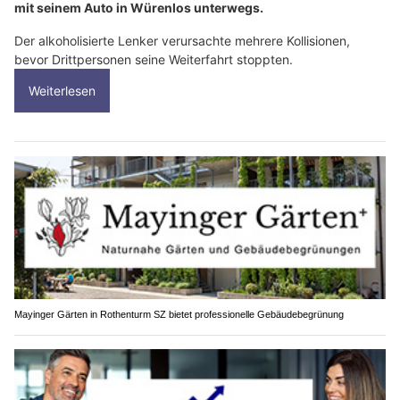
mit seinem Auto in Würenlos unterwegs.
Der alkoholisierte Lenker verursachte mehrere Kollisionen,
bevor Drittpersonen seine Weiterfahrt stoppten.
Weiterlesen
Mayinger Gärten in Rothenturm SZ bietet professionelle Gebäudebegrünung