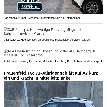
Parkwächter GmbH: Moderne Parkplatzkontrolle für Unternehmen
G&B Autospa: Hochwertige Fahrzeugpflege mit Scheibenservice in Glarus
ALAJ Bauausführung Gipser und Maler AG, Heimberg BE – Ihr Maler und Gipserprofi
Frauenfeld TG: 71-Jähriger schläft auf A7 kurz
ein und kracht in Mittelleitplanke