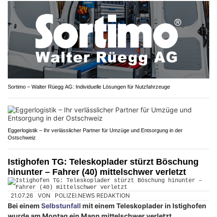
Sortimo – Walter Rüegg AG: Individuelle Lösungen für Nutzfahrzeuge
Eggerlogistik – Ihr verlässlicher Partner für Umzüge und Entsorgung in der
Ostschweiz
Istighofen TG: Teleskoplader stürzt Böschung
hinunter – Fahrer (40) mittelschwer verletzt
21.07.26
VON
POLIZEI.NEWS REDAKTION
Bei einem
Selbstunfall
mit einem Teleskoplader in Istighofen
wurde am Montag ein Mann mittelschwer verletzt.