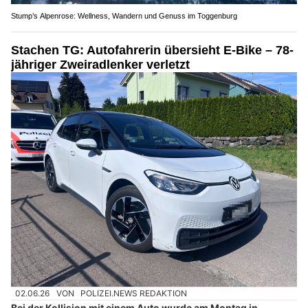
Stump’s Alpenrose: Wellness, Wandern und Genuss im Toggenburg
Stachen TG: Autofahrerin übersieht E-Bike – 78-
jähriger Zweiradlenker verletzt
02.06.26
VON
POLIZEI.NEWS REDAKTION
Bei der Kollision mit einem Auto wurde am Montag in