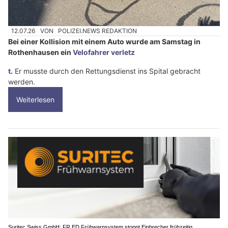
12.07.26
VON
POLIZEI.NEWS REDAKTION
Bei einer Kollision mit einem Auto wurde am Samstag in
Rothenhausen ein
Velofahrer verletz
t
.
Er musste durch den Rettungsdienst ins Spital gebracht
werden.
Weiterlesen
Suritec Swiss GmbH: FR.ED Frühwarnsystem stoppt Einbrecher frühzeitig