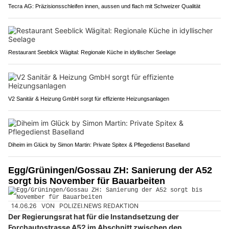
Tecra AG: Präzisionsschleifen innen, aussen und flach mit Schweizer Qualität
Restaurant Seeblick Wägital: Regionale Küche in idyllischer Seelage
V2 Sanitär & Heizung GmbH sorgt für effiziente Heizungsanlagen
Diheim im Glück by Simon Martin: Private Spitex & Pflegedienst Baselland
Egg/Grüningen/Gossau ZH: Sanierung der A52
sorgt bis November für Bauarbeiten
14.06.26
VON
POLIZEI.NEWS REDAKTION
Der Regierungsrat hat für die Instandsetzung der
Forchautostrasse A52 im Abschnitt zwischen den