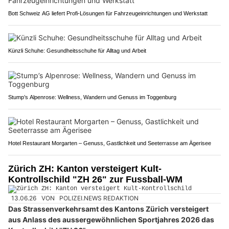
Bott Schweiz AG liefert Profi-Lösungen für Fahrzeugeinrichtungen und Werkstatt
Künzli Schuhe: Gesundheitsschuhe für Alltag und Arbeit
Stump’s Alpenrose: Wellness, Wandern und Genuss im Toggenburg
Hotel Restaurant Morgarten – Genuss, Gastlichkeit und Seeterrasse am Ägerisee
Zürich ZH: Kanton versteigert Kult-
Kontrollschild "ZH 26" zur Fussball-WM
13.06.26
VON
POLIZEI.NEWS REDAKTION
Das Strassenverkehrsamt des Kantons Zürich versteigert
aus Anlass des aussergewöhnlichen Sportjahres 2026 das