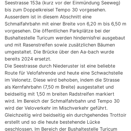
Seestrasse 153a (kurz vor der Einmündung Seeweg)
bis zum Doppelkreisel Tempo 30 vorgesehen.
Ausserdem ist in diesem Abschnitt eine
Schmalfahrbahn mit einer Breite von 6,20 m bis 6,50 m
vorgesehen. Die öffentlichen Parkplätze bei der
Bushaltestelle Turicum werden hindernisfrei ausgebaut
und mit Rasenstreifen sowie zusätzlichen Bäumen
umgestaltet. Die Brücke über den Aa-bach wurde
bereits 2024 ersetzt.
Die Seestrasse durch Niederuster ist eine beliebte
Route für Velofahrende und heute eine Schwachstelle
im Velonetz. Diese wird behoben, indem die Strasse
als Kernfahrbahn (7,50 m Breite) ausgestaltet und
beidseitig mit 1,50 m breiten Radstreifen markiert
wird. Im Bereich der Schmalfahrbahn und Tempo 30
wird der Veloverkehr im Mischverkehr geführt.
Gleichzeitig wird beidseitig ein durchgehendes Trottoir
erstellt und so die heute bestehende Lücke
geschlossen. Im Bereich der Bushaltestelle Turicum