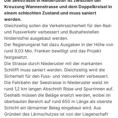
Die Seestrasse in Niederuster ist zwischen der
Kreuzung Wannenstrasse und dem Doppelkreisel in
einem schlechten Zustand und muss saniert
werden.
Gleichzeitig sollen die Verkehrssicherheit für den Rad-
und Fussverkehr verbessert und Bushaltestellen
hindernisfrei ausgebaut werden.
Der Regierungsrat hat dazu Ausgaben in der Höhe von
rund 9,03 Mio. Franken bewilligt und das Projekt
festgesetzt.
Die Strasse durch Niederuster mit der markanten
Schliiffi muss saniert werden. Gleichzeitig wird die
Sicherheit für den Fuss- und Veloverkehr verbessert.
Die Fahrbahn der Seestrasse in Niederuster weist im
rund 1,2 km langen Abschnitt Risse und Spurrinnen auf.
Deshalb müssen die Beläge ersetzt werden, wobei im
überbauten Bereich auf rund 650 m Länge als oberste
Schicht ein lärmarmer Belag eingebaut wird. Aus
Gründen des Lärmschutzes ist von der Liegenschaft