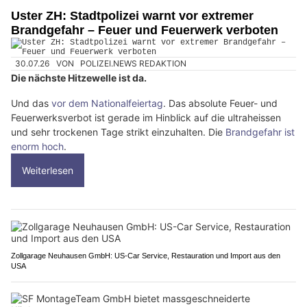
Uster ZH: Stadtpolizei warnt vor extremer
Brandgefahr – Feuer und Feuerwerk verboten
30.07.26
VON
POLIZEI.NEWS REDAKTION
Die nächste Hitzewelle ist da.
Und das
vor dem Nationalfeiertag
. Das absolute Feuer- und
Feuerwerksverbot ist gerade im Hinblick auf die ultraheissen
und sehr trockenen Tage strikt einzuhalten. Die
Brandgefahr ist
enorm hoch
.
Weiterlesen
Zollgarage Neuhausen GmbH: US-Car Service, Restauration und Import aus den
USA