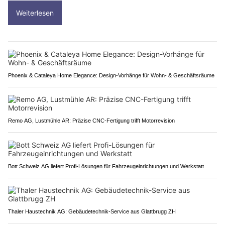
Weiterlesen
Phoenix & Cataleya Home Elegance: Design-Vorhänge für Wohn- & Geschäftsräume
Remo AG, Lustmühle AR: Präzise CNC-Fertigung trifft Motorrevision
Bott Schweiz AG liefert Profi-Lösungen für Fahrzeugeinrichtungen und Werkstatt
Thaler Haustechnik AG: Gebäudetechnik-Service aus Glattbrugg ZH