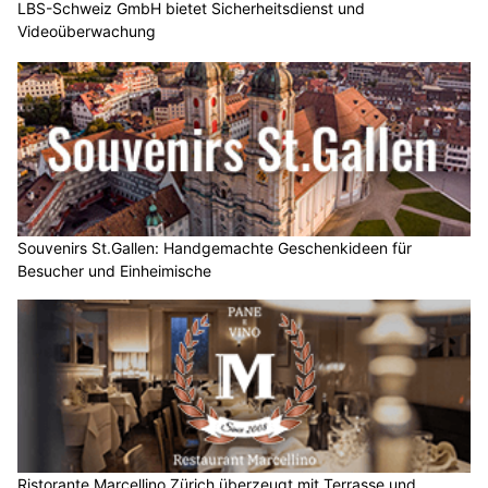
LBS-Schweiz GmbH bietet Sicherheitsdienst und
Videoüberwachung
Souvenirs St.Gallen: Handgemachte Geschenkideen für
Besucher und Einheimische
Ristorante Marcellino Zürich überzeugt mit Terrasse und