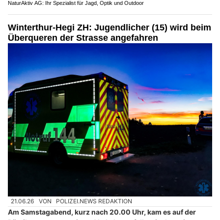
NaturAktiv AG: Ihr Spezialist für Jagd, Optik und Outdoor
Winterthur-Hegi ZH: Jugendlicher (15) wird beim
Überqueren der Strasse angefahren
21.06.26
VON
POLIZEI.NEWS REDAKTION
Am Samstagabend, kurz nach 20.00 Uhr, kam es auf der