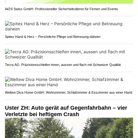
AiOS Swiss GmbH: Professioneller Sicherheitsdienst für Firmen und Events
Spitex Hand & Herz – Persönliche Pflege und Betreuung daheim
Tecra AG: Präzisionsschleifen innen, aussen und flach mit Schweizer Qualität
Weltew Diva Home GmbH: Wohnzimmer, Schlafzimmer & Esszimmer aus einer Hand
Uster ZH: Auto gerät auf Gegenfahrbahn – vier
Verletzte bei heftigem Crash