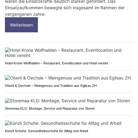
waren die Einsatzkräfte deutlich stärker gefordert. Das
Einsatzaufkommen bewegte sich insgesamt im Rahmen der
vergangenen Jahre.
Weiterlesen
Hotel Krone Wolfhalden – Restaurant, Eventlocation und Hotel vereint
Oberli & Oechsle – Weingenuss und Tradition aus Eglisau ZH
Storemaa KLG: Montage, Service und Reparatur von Storen
Künzli Schuhe: Gesundheitsschuhe für Alltag und Arbeit