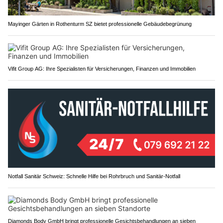
Mayinger Gärten in Rothenturm SZ bietet professionelle Gebäudebegrünung
Vifit Group AG: Ihre Spezialisten für Versicherungen, Finanzen und Immobilien
Notfall Sanitär Schweiz: Schnelle Hilfe bei Rohrbruch und Sanitär-Notfall
Diamonds Body GmbH bringt professionelle Gesichtsbehandlungen an sieben