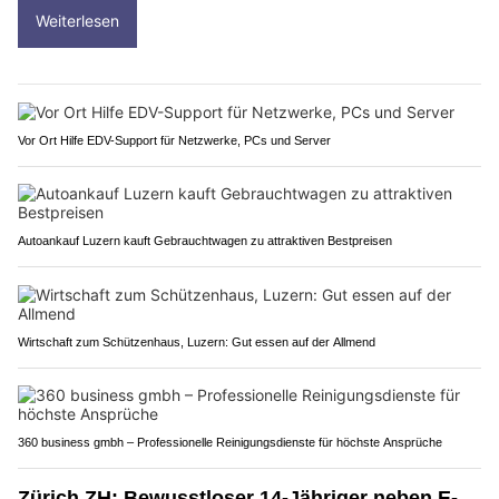
Weiterlesen
Vor Ort Hilfe EDV-Support für Netzwerke, PCs und Server
Autoankauf Luzern kauft Gebrauchtwagen zu attraktiven Bestpreisen
Wirtschaft zum Schützenhaus, Luzern: Gut essen auf der Allmend
360 business gmbh – Professionelle Reinigungsdienste für höchste Ansprüche
Zürich ZH: Bewusstloser 14-Jähriger neben E-