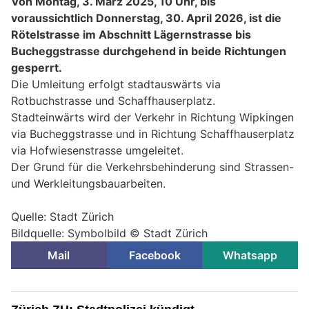
Von Montag, 3. März 2025, 10 Uhr, bis
voraussichtlich Donnerstag, 30. April 2026, ist die
Rötelstrasse im Abschnitt Lägernstrasse bis
Bucheggstrasse durchgehend in beide Richtungen
gesperrt.
Die Umleitung erfolgt stadtauswärts via
Rotbuchstrasse und Schaffhauserplatz.
Stadteinwärts wird der Verkehr in Richtung Wipkingen
via Bucheggstrasse und in Richtung Schaffhauserplatz
via Hofwiesenstrasse umgeleitet.
Der Grund für die Verkehrsbehinderung sind Strassen-
und Werkleitungsbauarbeiten.
Quelle: Stadt Zürich
Bildquelle: Symbolbild © Stadt Zürich
Mail
Facebook
Whatsapp