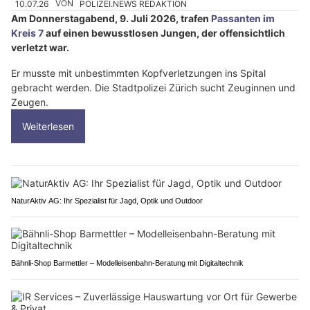
10.07.26
VON
POLIZEI.NEWS REDAKTION
Am Donnerstagabend, 9. Juli 2026, trafen
Passanten im
Kreis 7
auf einen bewusstlosen Jungen, der offensichtlich
verletzt war.
Er musste mit unbestimmten Kopfverletzungen ins Spital
gebracht werden. Die Stadtpolizei Zürich sucht Zeuginnen und
Zeugen.
Weiterlesen
NaturAktiv AG: Ihr Spezialist für Jagd, Optik und Outdoor
Bähnli-Shop Barmettler – Modelleisenbahn-Beratung mit Digitaltechnik