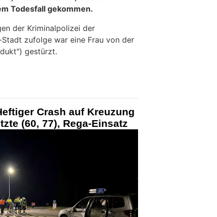
nem Todesfall gekommen.
en der Kriminalpolizei der
-Stadt zufolge war eine Frau von der
dukt") gestürzt.
eftiger Crash auf Kreuzung
zte (60, 77), Rega-Einsatz