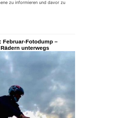
ne zu informieren und davor zu
h: Februar-Fotodump –
i Rädern unterwegs