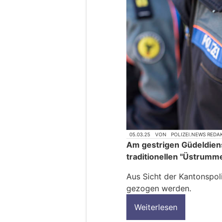
05.03.25
VON
POLIZEI.NEWS REDA
Am gestrigen Güdeldiens
traditionellen "Üstrumm
Aus Sicht der Kantonspoli
gezogen werden.
Weiterlesen