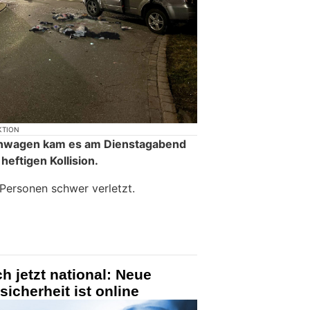
KTION
nwagen kam es am Dienstagabend
heftigen Kollision.
Personen schwer verletzt.
h jetzt national: Neue
sicherheit ist online