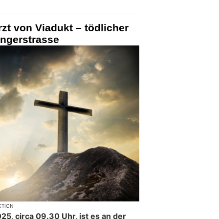
zt von Viadukt – tödlicher
ingerstrasse
KTION
5, circa 09.30 Uhr, ist es an der