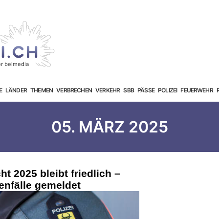
E
LÄNDER
THEMEN
VERBRECHEN
VERKEHR
SBB
PÄSSE
POLIZEI
FEUERWEHR
05. MÄRZ 2025
t 2025 bleibt friedlich –
enfälle gemeldet