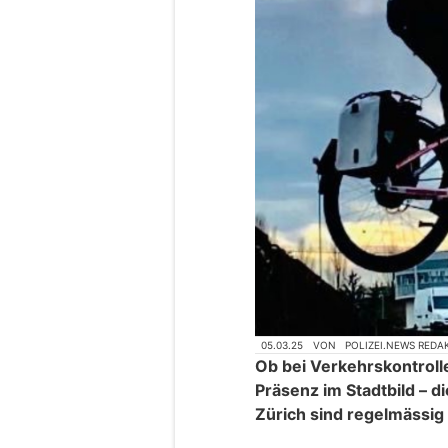
05.03.25
VON
POLIZEI.NEWS REDA
Ob bei Verkehrskontroll
Präsenz im Stadtbild – di
Zürich sind regelmässig