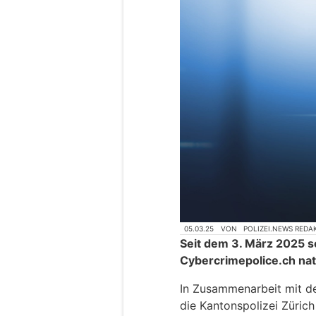
05.03.25
VON
POLIZEI.NEWS REDA
Seit dem 3. März 2025 s
Cybercrimepolice.ch nat
In Zusammenarbeit mit de
die Kantonspolizei Züric