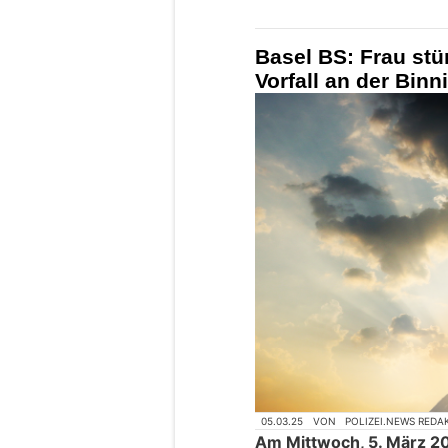
Basel BS: Frau stür
Vorfall an der Binn
05.03.25
VON
POLIZEI.NEWS REDA
Am Mittwoch, 5. März 202