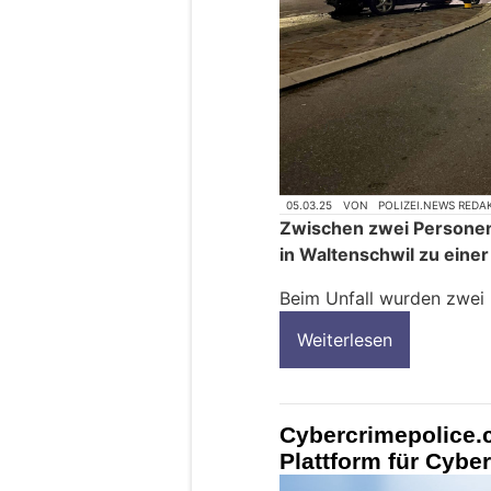
05.03.25
VON
POLIZEI.NEWS REDA
Zwischen zwei Persone
in Waltenschwil zu einer 
Beim Unfall wurden zwei 
Weiterlesen
Cybercrimepolice.c
Plattform für Cyber