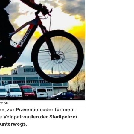
KTION
en, zur Prävention oder für mehr
e Velopatrouillen der Stadtpolizei
 unterwegs.