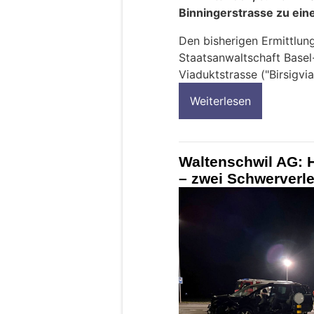
Binningerstrasse zu ei
Den bisherigen Ermittlung
Staatsanwaltschaft Basel
Viaduktstrasse ("Birsigvia
Weiterlesen
Waltenschwil AG: H
– zwei Schwerverlet