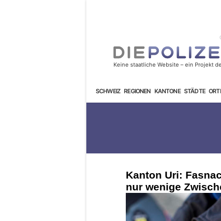
SCHWEIZ
REGIONEN
KANTONE
STÄDTE
ORT
Kanton Uri: Fasnach
nur wenige Zwisch