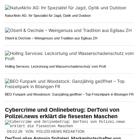
NaturAktiv AG: Ihr Spezialist für Jagd, Optik und Outdoor
Oberli & Oechsle – Weingenuss und Tradition aus Eglisau ZH
Holling Services: Leckortung und Wasserschadenschutz vom Profi
BEO Funpark und Woodstock: Ganzjährig geöffnet – Top Freizeitpark in Bösingen FR
Cybercrime und Onlinebetrug: DerToni von
Polizei.news erklärt die fiesesten Maschen
09.02.26
VON
POLIZEI.NEWS REDAKTION
DerToni alias Antonio Spitaleri, Markenbotschafter von