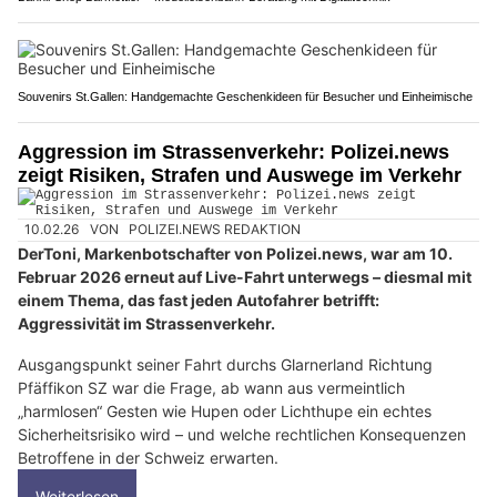
Souvenirs St.Gallen: Handgemachte Geschenkideen für Besucher und Einheimische
Aggression im Strassenverkehr: Polizei.news
zeigt Risiken, Strafen und Auswege im Verkehr
10.02.26
VON
POLIZEI.NEWS REDAKTION
DerToni, Markenbotschafter von Polizei.news, war am 10.
Februar 2026 erneut auf Live-Fahrt unterwegs – diesmal mit
einem Thema, das fast jeden Autofahrer betrifft:
Aggressivität im Strassenverkehr.
Ausgangspunkt seiner Fahrt durchs Glarnerland Richtung
Pfäffikon SZ war die Frage, ab wann aus vermeintlich
„harmlosen“ Gesten wie Hupen oder Lichthupe ein echtes
Sicherheitsrisiko wird – und welche rechtlichen Konsequenzen
Betroffene in der Schweiz erwarten.
Weiterlesen