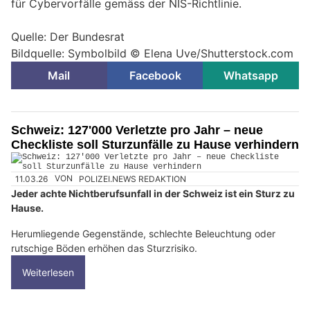
für Cybervorfälle gemäss der NIS-Richtlinie.
Quelle: Der Bundesrat
Bildquelle: Symbolbild © Elena Uve/Shutterstock.com
Mail
Facebook
Whatsapp
Schweiz: 127'000 Verletzte pro Jahr – neue
Checkliste soll Sturzunfälle zu Hause verhindern
11.03.26
VON
POLIZEI.NEWS REDAKTION
Jeder achte Nichtberufsunfall in der Schweiz ist ein Sturz zu
Hause.
Herumliegende Gegenstände, schlechte Beleuchtung oder
rutschige Böden erhöhen das Sturzrisiko.
Weiterlesen