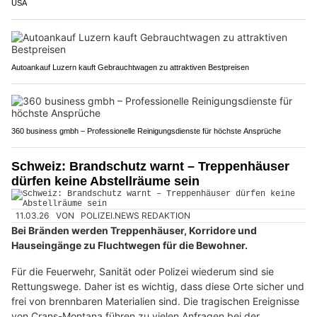
USA
Autoankauf Luzern kauft Gebrauchtwagen zu attraktiven Bestpreisen
360 business gmbh – Professionelle Reinigungsdienste für höchste Ansprüche
Schweiz: Brandschutz warnt – Treppenhäuser
dürfen keine Abstellräume sein
11.03.26
VON
POLIZEI.NEWS REDAKTION
Bei Bränden werden Treppenhäuser, Korridore und
Hauseingänge zu Fluchtwegen für die Bewohner.
Für die Feuerwehr, Sanität oder Polizei wiederum sind sie
Rettungswege. Daher ist es wichtig, dass diese Orte sicher und
frei von brennbaren Materialien sind. Die tragischen Ereignisse
von Crans-Montana führen zu vielen Anfragen bei der