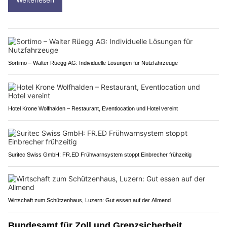
Sortimo – Walter Rüegg AG: Individuelle Lösungen für Nutzfahrzeuge
Hotel Krone Wolfhalden – Restaurant, Eventlocation und Hotel vereint
Suritec Swiss GmbH: FR.ED Frühwarnsystem stoppt Einbrecher frühzeitig
Wirtschaft zum Schützenhaus, Luzern: Gut essen auf der Allmend
Bundesamt für Zoll und Grenzsicherheit