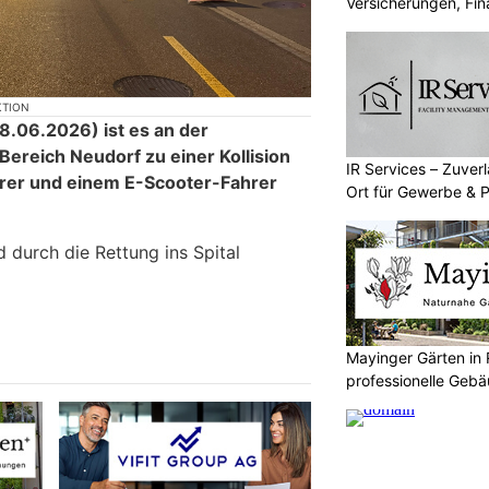
Versicherungen, Fi
KTION
.06.2026) ist es an der
Bereich Neudorf zu einer Kollision
IR Services – Zuver
rer und einem E-Scooter-Fahrer
Ort für Gewerbe & P
 durch die Rettung ins Spital
Mayinger Gärten in 
professionelle Ge