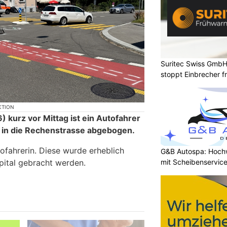
Suritec Swiss GmbH
stoppt Einbrecher fr
KTION
 kurz vor Mittag ist ein Autofahrer
 in die Rechenstrasse abgebogen.
ofahrerin. Diese wurde erheblich
G&B Autospa: Hoch
pital gebracht werden.
mit Scheibenservice