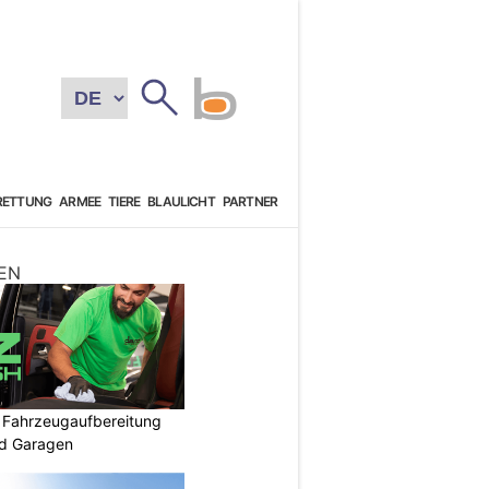
RETTUNG
ARMEE
TIERE
BLAULICHT
PARTNER
EN
: Fahrzeugaufbereitung
nd Garagen