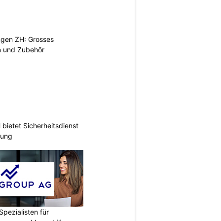
ngen ZH: Grosses
n und Zubehör
ietet Sicherheitsdienst
hung
Spezialisten für