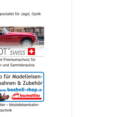
pezialist für Jagd, Optik
t Premiumschutz für
er und Sammlerautos
ler – Modelleisenbahn-
ltechnik