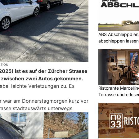
ABS Abschleppdiens
abschleppen lassen
KTION
25) ist es auf der Zürcher Strasse
on zwischen zwei Autos gekommen.
dabei leichte Verletzungen zu. Es
Ristorante Marcelli
Terrasse und erlese
rer war am Donnerstagmorgen kurz vor
trasse stadtauswärts unterwegs.