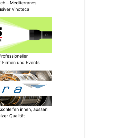
rich – Mediterranes
usiver Vinoteca
rofessioneller
ür Firmen und Events
sschleifen innen, aussen
izer Qualität