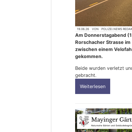
19.06.26
VON
POLIZEI.NEWS REDA
Am Donnerstagabend (18
Rorschacher Strasse im 
zwischen einem Velofah
gekommen.
Beide wurden verletzt und
gebracht.
Weiterlesen