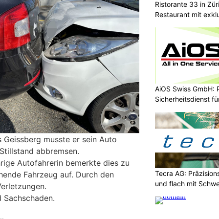
Ristorante 33 in Zü
Restaurant mit exkl
AiOS Swiss GmbH: P
Sicherheitsdienst f
Geissberg musste er sein Auto
Stillstand abbremsen.
rige Autofahrerin bemerkte dies zu
Tecra AG: Präzision
ehende Fahrzeug auf. Durch den
und flach mit Schwe
 Verletzungen.
d Sachschaden.