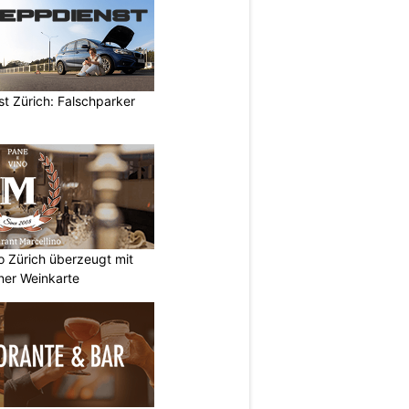
t Zürich: Falschparker
no Zürich überzeugt mit
ner Weinkarte