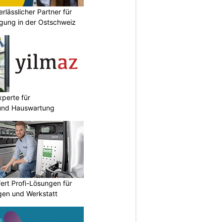
erlässlicher Partner für
gung in der Ostschweiz
perte für
und Hauswartung
fert Profi-Lösungen für
gen und Werkstatt