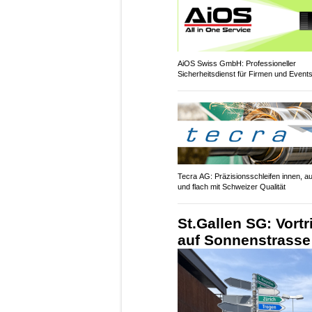
AiOS Swiss GmbH: Professioneller
Sicherheitsdienst für Firmen und Event
Tecra AG: Präzisionsschleifen innen, a
und flach mit Schweizer Qualität
St.Gallen SG: Vortr
auf Sonnenstrasse 