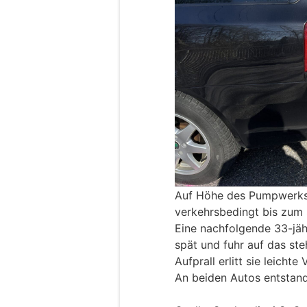
Auf Höhe des Pumpwerks 
verkehrsbedingt bis zum 
Eine nachfolgende 33-jäh
spät und fuhr auf das st
Aufprall erlitt sie leichte
An beiden Autos entstan