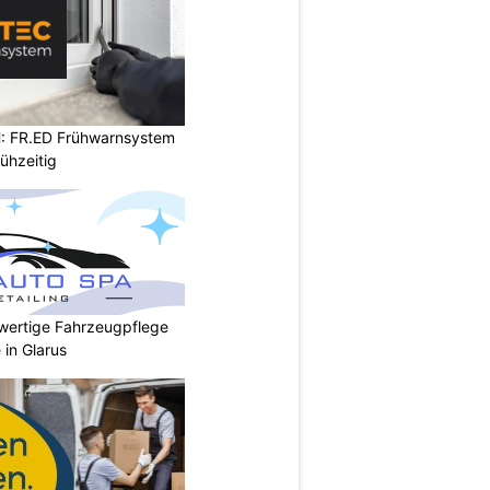
: FR.ED Frühwarnsystem
ühzeitig
wertige Fahrzeugpflege
 in Glarus