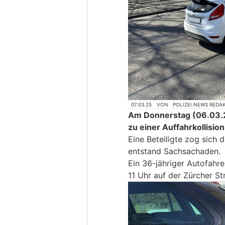
07.03.25
VON
POLIZEI.NEWS REDA
Am Donnerstag (06.03.20
zu einer Auffahrkollisi
Eine Beteiligte zog sich 
entstand Sachsachaden.
Ein 36-jähriger Autofah
11 Uhr auf der Zürcher S