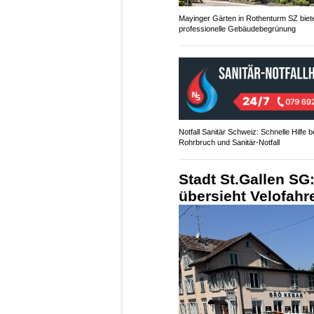
Mayinger Gärten in Rothenturm SZ biet
professionelle Gebäudebegrünung
Notfall Sanitär Schweiz: Schnelle Hilfe b
Rohrbruch und Sanitär-Notfall
Stadt St.Gallen SG:
übersieht Velofahr