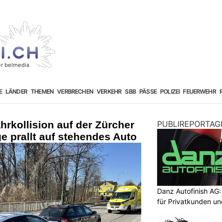
E
LÄNDER
THEMEN
VERBRECHEN
VERKEHR
SBB
PÄSSE
POLIZEI
FEUERWEHR
hrkollision auf der Zürcher
PUBLIREPORTAG
ge prallt auf stehendes Auto
Danz Autofinish AG
für Privatkunden u