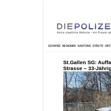
SCHWEIZ
REGIONEN
KANTONE
STÄDTE
ORT
St.Gallen SG: Auffa
Strasse – 33-Jähri