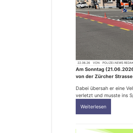
22.06.26
VON
POLIZEI.NEWS REDA
Am Sonntag (21.06.2026)
von der Zürcher Strasse
Dabei übersah er eine Vel
verletzt und musste ins S
Weiterlesen