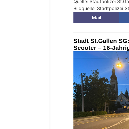
Quelle: Stadtpolizei St.Ga
Bildquelle: Stadtpolizei S
Mail
Stadt St.Gallen SG:
Scooter – 16-Jährig