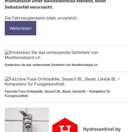
mutmasslich unter Alkoholeinfluss stehend, einen
Selbstunfall verursacht.
Die Fahrzeuglenkerin blieb unverletzt.
Weiterlesen
Entdecken Sie das umfassende Sortiment von Munitionsdepot.ch
Fazzone Fuss-Orthopädie, Sissach BL, Basel, Liestal BL – Kompetenz für
Fussgesundheit