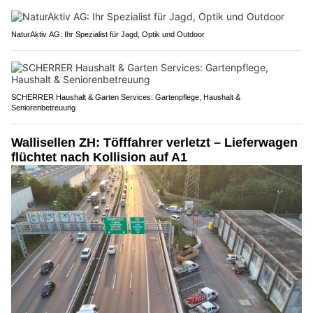
NaturAktiv AG: Ihr Spezialist für Jagd, Optik und Outdoor
SCHERRER Haushalt & Garten Services: Gartenpflege, Haushalt &
Seniorenbetreuung
Wallisellen ZH: Töfffahrer verletzt – Lieferwagen
flüchtet nach Kollision auf A1