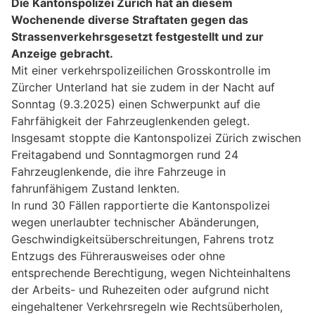
Die Kantonspolizei Zürich hat an diesem
Wochenende diverse Straftaten gegen das
Strassenverkehrsgesetzt festgestellt und zur
Anzeige gebracht.
Mit einer verkehrspolizeilichen Grosskontrolle im
Zürcher Unterland hat sie zudem in der Nacht auf
Sonntag (9.3.2025) einen Schwerpunkt auf die
Fahrfähigkeit der Fahrzeuglenkenden gelegt.
Insgesamt stoppte die Kantonspolizei Zürich zwischen
Freitagabend und Sonntagmorgen rund 24
Fahrzeuglenkende, die ihre Fahrzeuge in
fahrunfähigem Zustand lenkten.
In rund 30 Fällen rapportierte die Kantonspolizei
wegen unerlaubter technischer Abänderungen,
Geschwindigkeitsüberschreitungen, Fahrens trotz
Entzugs des Führerausweises oder ohne
entsprechende Berechtigung, wegen Nichteinhaltens
der Arbeits- und Ruhezeiten oder aufgrund nicht
eingehaltener Verkehrsregeln wie Rechtsüberholen,