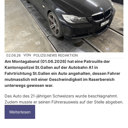
02.06.26
VON
POLIZEI.NEWS REDAKTION
Am Montagabend (01.06.2026) hat eine Patrouille der
Kantonspolizei St.Gallen auf der Autobahn A1 in
Fahrtrichtung St.Gallen ein Auto angehalten, dessen Fahrer
mutmasslich mit einer Geschwindigkeit im Raserbereich
unterwegs gewesen war.
Das Auto des 21-jährigen Schweizers wurde beschlagnahmt.
Zudem musste er seinen Führerausweis auf der Stelle abgeben.
Weiterlesen