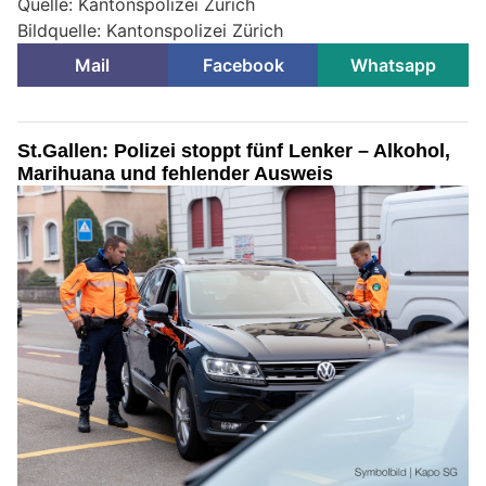
Quelle: Kantonspolizei Zürich
Bildquelle: Kantonspolizei Zürich
Mail
Facebook
Whatsapp
St.Gallen: Polizei stoppt fünf Lenker – Alkohol,
Marihuana und fehlender Ausweis