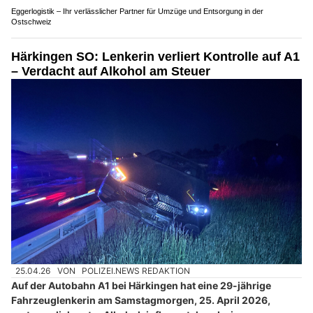
Eggerlogistik – Ihr verlässlicher Partner für Umzüge und Entsorgung in der
Ostschweiz
Härkingen SO: Lenkerin verliert Kontrolle auf A1
– Verdacht auf Alkohol am Steuer
25.04.26
VON
POLIZEI.NEWS REDAKTION
Auf der Autobahn A1 bei Härkingen hat eine 29-jährige
Fahrzeuglenkerin am Samstagmorgen, 25. April 2026,