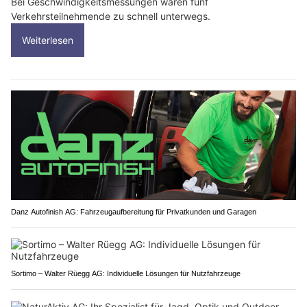
Bei Geschwindigkeitsmessungen waren fünf
Verkehrsteilnehmende zu schnell unterwegs.
Weiterlesen
Danz Autofinish AG: Fahrzeugaufbereitung für Privatkunden und Garagen
Sortimo – Walter Rüegg AG: Individuelle Lösungen für Nutzfahrzeuge