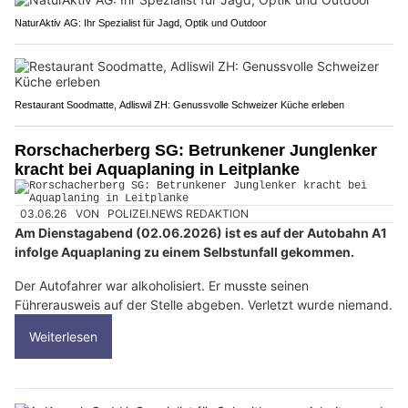
NaturAktiv AG: Ihr Spezialist für Jagd, Optik und Outdoor
Restaurant Soodmatte, Adliswil ZH: Genussvolle Schweizer Küche erleben
Rorschacherberg SG: Betrunkener Junglenker
kracht bei Aquaplaning in Leitplanke
03.06.26
VON
POLIZEI.NEWS REDAKTION
Am Dienstagabend (02.06.2026) ist es auf der Autobahn A1
infolge Aquaplaning zu einem Selbstunfall gekommen.
Der Autofahrer war alkoholisiert. Er musste seinen
Führerausweis auf der Stelle abgeben. Verletzt wurde niemand.
Weiterlesen