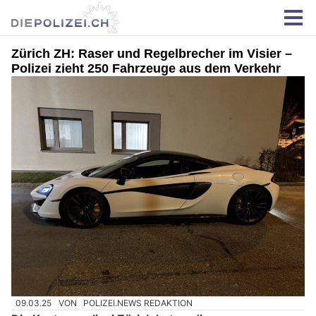
Zürich ZH: Raser und Regelbrecher im Visier –
Polizei zieht 250 Fahrzeuge aus dem Verkehr
09.03.25
VON
POLIZEI.NEWS REDAKTION