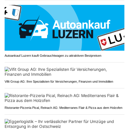
Autoankauf Luzern kauft Gebrauchtwagen zu attraktiven Bestpreisen
Vifit Group AG: Ihre Spezialisten für Versicherungen, Finanzen und Immobilien
Ristorante-Pizzeria Pical, Reinach AG: Mediterranes Flair & Pizza aus dem Holzofen