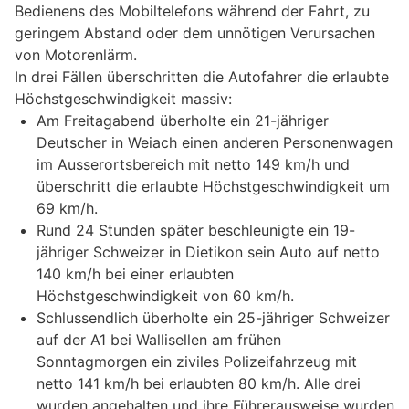
Bedienens des Mobiltelefons während der Fahrt, zu
geringem Abstand oder dem unnötigen Verursachen
von Motorenlärm.
In drei Fällen überschritten die Autofahrer die erlaubte
Höchstgeschwindigkeit massiv:
Am Freitagabend überholte ein 21-jähriger
Deutscher in Weiach einen anderen Personenwagen
im Ausserortsbereich mit netto 149 km/h und
überschritt die erlaubte Höchstgeschwindigkeit um
69 km/h.
Rund 24 Stunden später beschleunigte ein 19-
jähriger Schweizer in Dietikon sein Auto auf netto
140 km/h bei einer erlaubten
Höchstgeschwindigkeit von 60 km/h.
Schlussendlich überholte ein 25-jähriger Schweizer
auf der A1 bei Wallisellen am frühen
Sonntagmorgen ein ziviles Polizeifahrzeug mit
netto 141 km/h bei erlaubten 80 km/h. Alle drei
wurden angehalten und ihre Führerausweise wurden