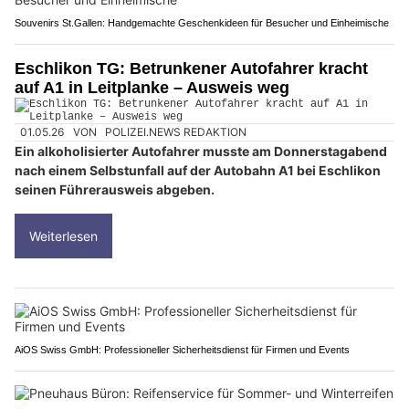
Souvenirs St.Gallen: Handgemachte Geschenkideen für Besucher und Einheimische
Eschlikon TG: Betrunkener Autofahrer kracht
auf A1 in Leitplanke – Ausweis weg
01.05.26
VON
POLIZEI.NEWS REDAKTION
Ein alkoholisierter Autofahrer musste am Donnerstagabend
nach einem Selbstunfall auf der Autobahn A1 bei Eschlikon
seinen Führerausweis abgeben.
Weiterlesen
AiOS Swiss GmbH: Professioneller Sicherheitsdienst für Firmen und Events