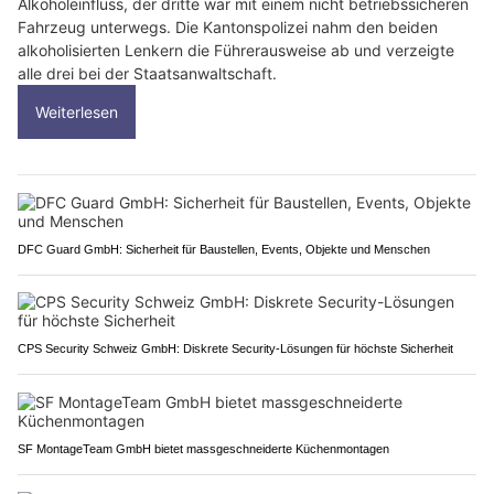
Alkoholeinfluss, der dritte war mit einem nicht betriebssicheren
Fahrzeug unterwegs. Die Kantonspolizei nahm den beiden
alkoholisierten Lenkern die Führerausweise ab und verzeigte
alle drei bei der Staatsanwaltschaft.
Weiterlesen
DFC Guard GmbH: Sicherheit für Baustellen, Events, Objekte und Menschen
CPS Security Schweiz GmbH: Diskrete Security-Lösungen für höchste Sicherheit
SF MontageTeam GmbH bietet massgeschneiderte Küchenmontagen