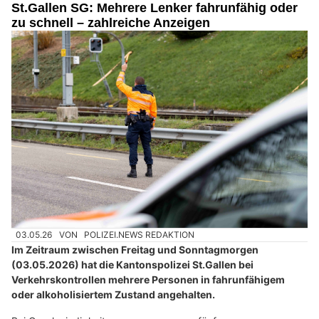
St.Gallen SG: Mehrere Lenker fahrunfähig oder
zu schnell – zahlreiche Anzeigen
03.05.26
VON
POLIZEI.NEWS REDAKTION
Im Zeitraum zwischen Freitag und Sonntagmorgen
(03.05.2026) hat die Kantonspolizei St.Gallen bei
Verkehrskontrollen mehrere Personen in fahrunfähigem
oder alkoholisiertem Zustand angehalten.