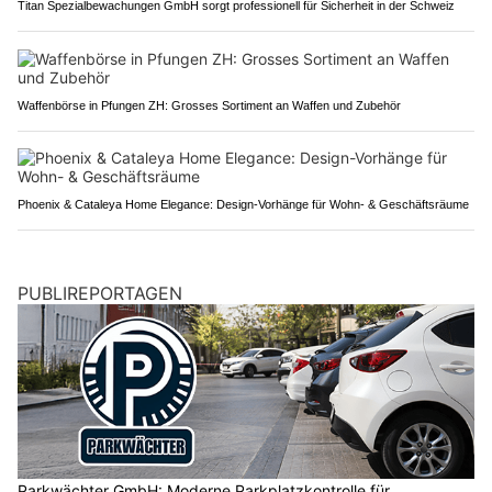
Titan Spezialbewachungen GmbH sorgt professionell für Sicherheit in der Schweiz
Waffenbörse in Pfungen ZH: Grosses Sortiment an Waffen und Zubehör
Phoenix & Cataleya Home Elegance: Design-Vorhänge für Wohn- & Geschäftsräume
PUBLIREPORTAGEN
Parkwächter GmbH: Moderne Parkplatzkontrolle für