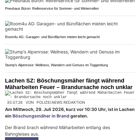
Pneuhaus Büron: Reifenservice für Sommer- und Winterreifen
Room4u AG: Garagen- und Büroflächen mieten leicht gemacht
Stump’s Alpenrose: Wellness, Wandern und Genuss im Toggenburg
Lachen SZ: Böschungsmäher fängt während
Mäharbeiten Feuer – Brandursache noch unklar
30.07.26
VON
POLIZEI.NEWS REDAKTION
Am Mittwoch, 29. Juli 2026, kurz vor 10:30 Uhr, ist in Lachen
ein
Böschungsmäher in Brand
geraten.
Der Brand brach während Mäharbeiten entlang des
Bahngleises aus.