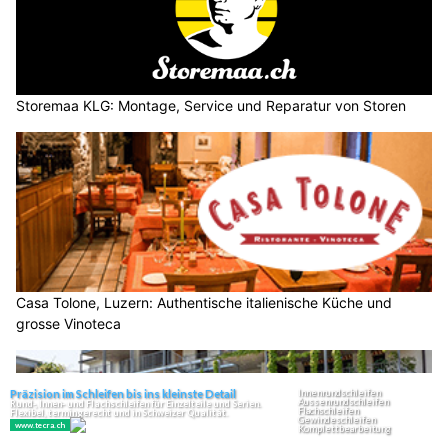
Storemaa KLG: Montage, Service und Reparatur von Storen
Casa Tolone, Luzern: Authentische italienische Küche und
grosse Vinoteca