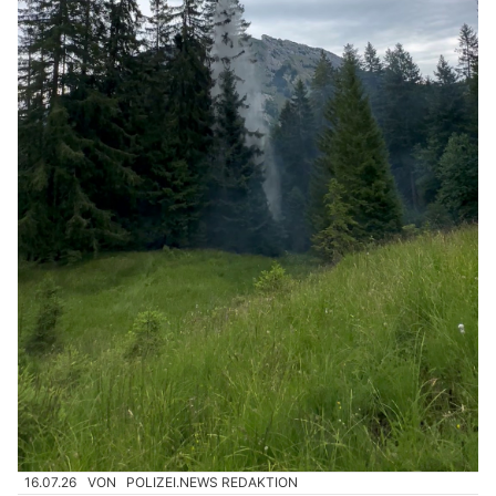
16.07.26
VON
POLIZEI.NEWS REDAKTION