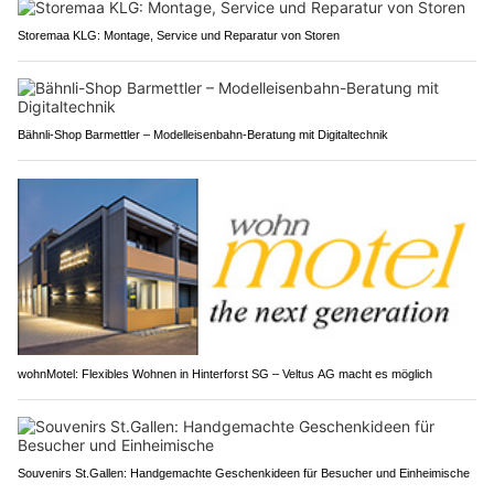
Storemaa KLG: Montage, Service und Reparatur von Storen
Bähnli-Shop Barmettler – Modelleisenbahn-Beratung mit Digitaltechnik
wohnMotel: Flexibles Wohnen in Hinterforst SG – Veltus AG macht es möglich
Souvenirs St.Gallen: Handgemachte Geschenkideen für Besucher und Einheimische