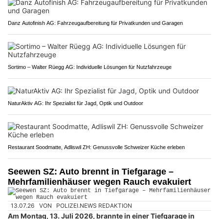
Danz Autofinish AG: Fahrzeugaufbereitung für Privatkunden und Garagen
Sortimo – Walter Rüegg AG: Individuelle Lösungen für Nutzfahrzeuge
NaturAktiv AG: Ihr Spezialist für Jagd, Optik und Outdoor
Restaurant Soodmatte, Adliswil ZH: Genussvolle Schweizer Küche erleben
Seewen SZ: Auto brennt in Tiefgarage –
Mehrfamilienhäuser wegen Rauch evakuiert
13.07.26
VON
POLIZEI.NEWS REDAKTION
Am Montag, 13. Juli 2026, brannte in einer Tiefgarage in