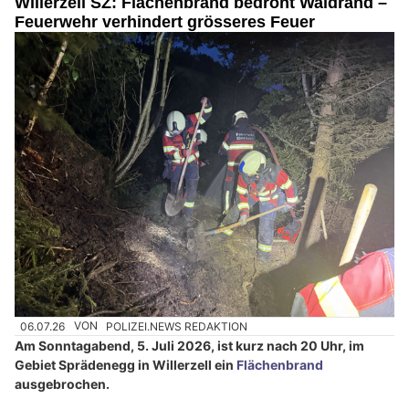
Willerzell SZ: Flächenbrand bedroht Waldrand –
Feuerwehr verhindert grösseres Feuer
06.07.26
VON
POLIZEI.NEWS REDAKTION
Am Sonntagabend, 5. Juli 2026, ist kurz nach 20 Uhr, im
Gebiet Sprädenegg in Willerzell ein
Flächenbrand
ausgebrochen.