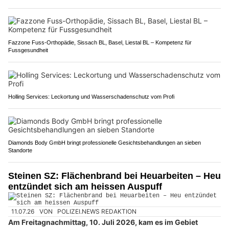
Fazzone Fuss-Orthopädie, Sissach BL, Basel, Liestal BL – Kompetenz für
Fussgesundheit
Holling Services: Leckortung und Wasserschadenschutz vom Profi
Diamonds Body GmbH bringt professionelle Gesichtsbehandlungen an sieben
Standorte
Steinen SZ: Flächenbrand bei Heuarbeiten – Heu
entzündet sich am heissen Auspuff
11.07.26
VON
POLIZEI.NEWS REDAKTION
Am Freitagnachmittag, 10. Juli 2026, kam es im Gebiet