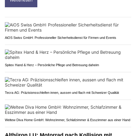
AiOS Swiss GmbH: Professioneller Sicherheitsdienst für Firmen und Events
Spitex Hand & Herz – Persönliche Pflege und Betreuung daheim
Tecra AG: Präzisionsschleifen innen, aussen und flach mit Schweizer Qualität
Weltew Diva Home GmbH: Wohnzimmer, Schlafzimmer & Esszimmer aus einer Hand
Altbüron LU: Motorrad nach Kollision mit