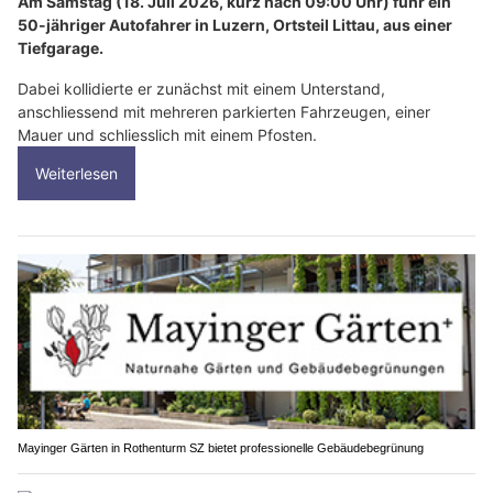
Am Samstag (18. Juli 2026, kurz nach 09:00 Uhr) fuhr ein
50-jähriger Autofahrer in Luzern, Ortsteil Littau, aus einer
Tiefgarage.
Dabei kollidierte er zunächst mit einem Unterstand,
anschliessend mit mehreren parkierten Fahrzeugen, einer
Mauer und schliesslich mit einem Pfosten.
Weiterlesen
Mayinger Gärten in Rothenturm SZ bietet professionelle Gebäudebegrünung