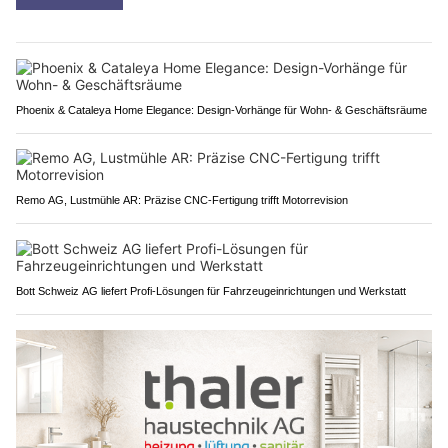
Phoenix & Cataleya Home Elegance: Design-Vorhänge für Wohn- & Geschäftsräume
Remo AG, Lustmühle AR: Präzise CNC-Fertigung trifft Motorrevision
Bott Schweiz AG liefert Profi-Lösungen für Fahrzeugeinrichtungen und Werkstatt