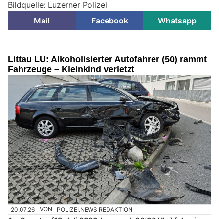
Bildquelle: Luzerner Polizei
Mail
Facebook
Whatsapp
Littau LU: Alkoholisierter Autofahrer (50) rammt
Fahrzeuge – Kleinkind verletzt
20.07.26
VON
POLIZEI.NEWS REDAKTION