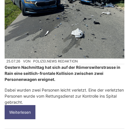
25.07.26
VON
POLIZEI.NEWS REDAKTION
Gestern Nachmittag hat sich auf der Römerswilerstrasse in
Rain eine seitlich-frontale Kollision zwischen zwei
Personenwagen ereignet.
Dabei wurden zwei Personen leicht verletzt. Eine der verletzten
Personen wurde vom Rettungsdienst zur Kontrolle ins Spital
gebracht.
Weiterlesen