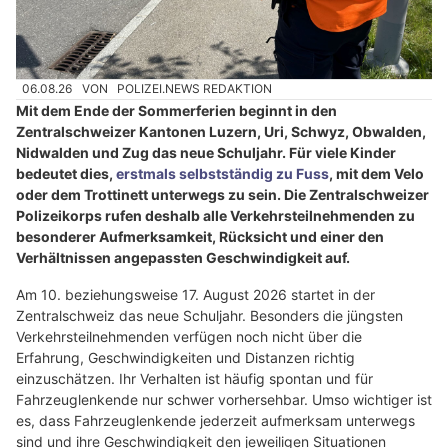
06.08.26
VON
POLIZEI.NEWS REDAKTION
Mit dem Ende der Sommerferien beginnt in den
Zentralschweizer Kantonen Luzern, Uri, Schwyz, Obwalden,
Nidwalden und Zug das neue Schuljahr. Für viele Kinder
bedeutet dies,
erstmals selbstständig zu Fuss
, mit dem Velo
oder dem Trottinett unterwegs zu sein. Die Zentralschweizer
Polizeikorps rufen deshalb alle Verkehrsteilnehmenden zu
besonderer Aufmerksamkeit, Rücksicht und einer den
Verhältnissen angepassten Geschwindigkeit auf.
Am 10. beziehungsweise 17. August 2026 startet in der
Zentralschweiz das neue Schuljahr. Besonders die jüngsten
Verkehrsteilnehmenden verfügen noch nicht über die
Erfahrung, Geschwindigkeiten und Distanzen richtig
einzuschätzen. Ihr Verhalten ist häufig spontan und für
Fahrzeuglenkende nur schwer vorhersehbar. Umso wichtiger ist
es, dass Fahrzeuglenkende jederzeit aufmerksam unterwegs
sind und ihre Geschwindigkeit den jeweiligen Situationen