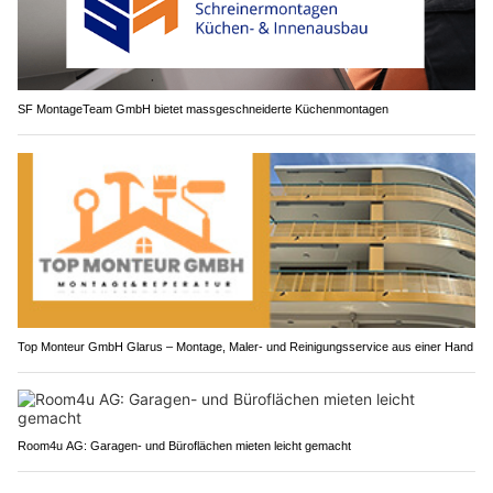
SF MontageTeam GmbH bietet massgeschneiderte Küchenmontagen
Top Monteur GmbH Glarus – Montage, Maler- und Reinigungsservice aus einer Hand
Room4u AG: Garagen- und Büroflächen mieten leicht gemacht