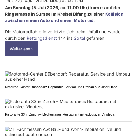
06.07.26
VON
POLIZEI.NEWS REDAKTION
Am Sonntag (5. Juli 2026, ca. 11:00 Uhr) kam es auf der
Ringstrasse in Sursee im Kreisel Bifang zu einer
Kollision
zwischen einem Auto und einem Motorrad
.
Die Motorradfahrerin verletzte sich beim Unfall und wurde
durch den
Rettungsdienst
144 ins
Spital
gefahren.
Weiterlesen
Motorrad-Center Dübendorf: Reparatur, Service und Umbau aus einer Hand
Ristorante 33 in Zürich – Mediterranes Restaurant mit exklusiver Vinoteca