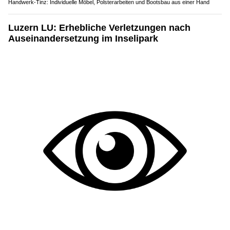
Handwerk-Tinz: Individuelle Möbel, Polsterarbeiten und Bootsbau aus einer Hand
Luzern LU: Erhebliche Verletzungen nach
Auseinandersetzung im Inselipark