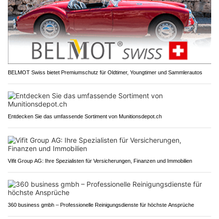
BELMOT Swiss bietet Premiumschutz für Oldtimer, Youngtimer und Sammlerautos
Entdecken Sie das umfassende Sortiment von Munitionsdepot.ch
Vifit Group AG: Ihre Spezialisten für Versicherungen, Finanzen und Immobilien
360 business gmbh – Professionelle Reinigungsdienste für höchste Ansprüche