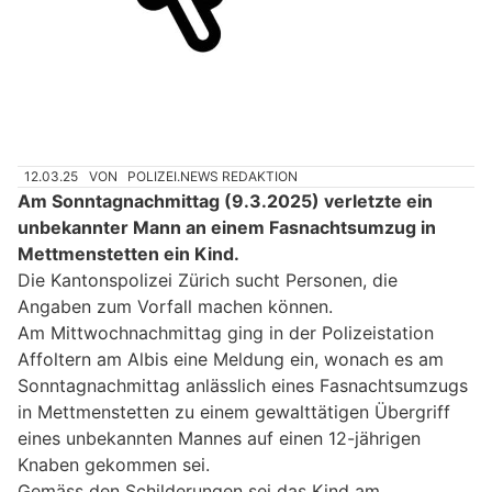
12.03.25
VON
POLIZEI.NEWS REDAKTION
Am Sonntagnachmittag (9.3.2025) verletzte ein
unbekannter Mann an einem Fasnachtsumzug in
Mettmenstetten ein Kind.
Die Kantonspolizei Zürich sucht Personen, die
Angaben zum Vorfall machen können.
Am Mittwochnachmittag ging in der Polizeistation
Affoltern am Albis eine Meldung ein, wonach es am
Sonntagnachmittag anlässlich eines Fasnachtsumzugs
in Mettmenstetten zu einem gewalttätigen Übergriff
eines unbekannten Mannes auf einen 12-jährigen
Knaben gekommen sei.
Gemäss den Schilderungen sei das Kind am