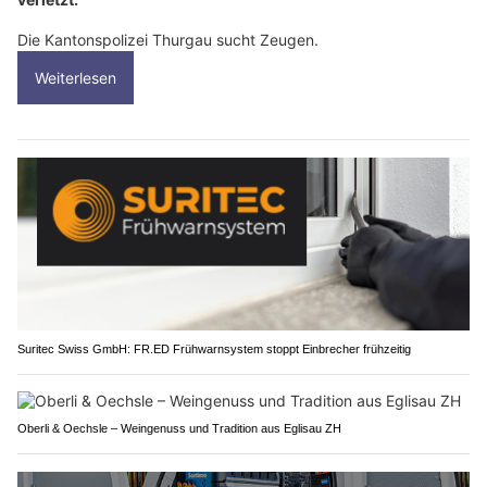
Die Kantonspolizei Thurgau sucht Zeugen.
Weiterlesen
Suritec Swiss GmbH: FR.ED Frühwarnsystem stoppt Einbrecher frühzeitig
Oberli & Oechsle – Weingenuss und Tradition aus Eglisau ZH