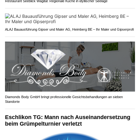
Restaurant Seeblick Wägital: Regionale Küche in idyllischer Seelage
ALAJ Bauausführung Gipser und Maler AG, Heimberg BE – Ihr Maler und Gipserprofi
Diamonds Body GmbH bringt professionelle Gesichtsbehandlungen an sieben
Standorte
Eschlikon TG: Mann nach Auseinandersetzung
beim Grümpelturnier verletzt