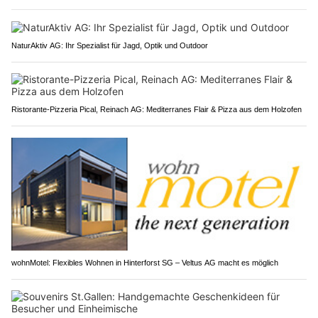
NaturAktiv AG: Ihr Spezialist für Jagd, Optik und Outdoor
Ristorante-Pizzeria Pical, Reinach AG: Mediterranes Flair & Pizza aus dem Holzofen
wohnMotel: Flexibles Wohnen in Hinterforst SG – Veltus AG macht es möglich