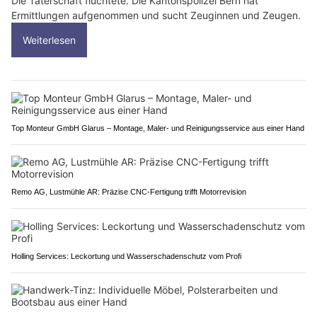
Die Täterschaft flüchtete. Die Kantonspolizei Bern hat
Ermittlungen aufgenommen und sucht Zeuginnen und Zeugen.
Weiterlesen
Top Monteur GmbH Glarus – Montage, Maler- und Reinigungsservice aus einer Hand
Remo AG, Lustmühle AR: Präzise CNC-Fertigung trifft Motorrevision
Holling Services: Leckortung und Wasserschadenschutz vom Profi