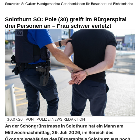
Souvenirs St.Gallen: Handgemachte Geschenkideen für Besucher und Einheimische
Solothurn SO: Pole (30) greift im Bürgerspital
drei Personen an – Frau schwer verletzt
30.07.26
VON
POLIZEI.NEWS REDAKTION
An der Schöngrünstrasse in Solothurn hat ein Mann am
Mittwochnachmittag, 29. Juli 2026, im Bereich des
Ökonomiegebäudes des Bürgerspitals Solothurn aus noch