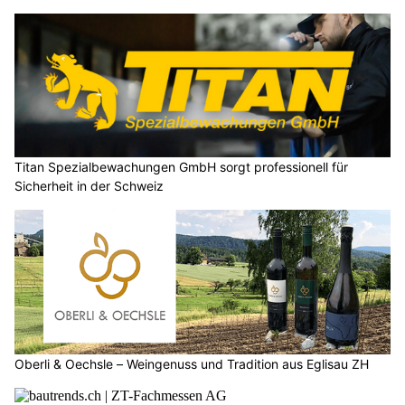
Titan Spezialbewachungen GmbH sorgt professionell für
Sicherheit in der Schweiz
Oberli & Oechsle – Weingenuss und Tradition aus Eglisau ZH