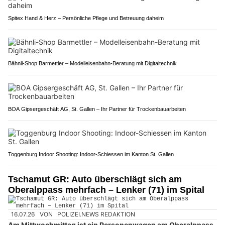
Spitex Hand & Herz – Persönliche Pflege und Betreuung daheim
Bähnli-Shop Barmettler – Modelleisenbahn-Beratung mit Digitaltechnik
BOA Gipsergeschäft AG, St. Gallen – Ihr Partner für Trockenbauarbeiten
Toggenburg Indoor Shooting: Indoor-Schiessen im Kanton St. Gallen
Tschamut GR: Auto überschlägt sich am
Oberalppass mehrfach – Lenker (71) im Spital
16.07.26
VON
POLIZEI.NEWS REDAKTION
Am Mittwochmittag ist ein Personenwagen am Oberalppass