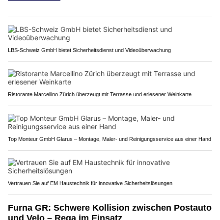
LBS-Schweiz GmbH bietet Sicherheitsdienst und Videoüberwachung
Ristorante Marcellino Zürich überzeugt mit Terrasse und erlesener Weinkarte
Top Monteur GmbH Glarus – Montage, Maler- und Reinigungsservice aus einer Hand
Vertrauen Sie auf EM Haustechnik für innovative Sicherheitslösungen
Furna GR: Schwere Kollision zwischen Postauto
und Velo – Rega im Einsatz