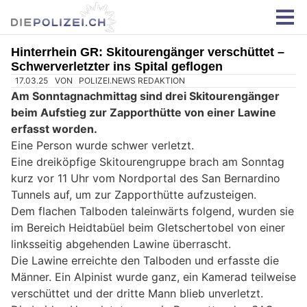
Hinterrhein GR: Skitourengänger verschüttet –
Schwerverletzter ins Spital geflogen
17.03.25
VON
POLIZEI.NEWS REDAKTION
Am Sonntagnachmittag sind drei Skitourengänger
beim Aufstieg zur Zapporthütte von einer Lawine
erfasst worden.
Eine Person wurde schwer verletzt.
Eine dreiköpfige Skitourengruppe brach am Sonntag
kurz vor 11 Uhr vom Nordportal des San Bernardino
Tunnels auf, um zur Zapporthütte aufzusteigen.
Dem flachen Talboden taleinwärts folgend, wurden sie
im Bereich Heidtabüel beim Gletschertobel von einer
linksseitig abgehenden Lawine überrascht.
Die Lawine erreichte den Talboden und erfasste die
Männer. Ein Alpinist wurde ganz, ein Kamerad teilweise
verschüttet und der dritte Mann blieb unverletzt.