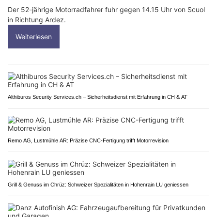
Der 52-jährige Motorradfahrer fuhr gegen 14.15 Uhr von Scuol
in Richtung Ardez.
Weiterlesen
Althiburos Security Services.ch – Sicherheitsdienst mit Erfahrung in CH & AT
Remo AG, Lustmühle AR: Präzise CNC-Fertigung trifft Motorrevision
Grill & Genuss im Chrüz: Schweizer Spezialitäten in Hohenrain LU geniessen