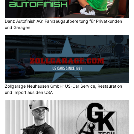
Danz Autofinish AG: Fahrzeugaufbereitung für Privatkunden
und Garagen
Zollgarage Neuhausen GmbH: US-Car Service, Restauration
und Import aus den USA