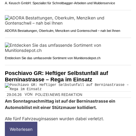
A. Keusch GmbH: Spezialist für Schreitbagger-Arbeiten und Muldenservice
ADORA Bestattungen, Oberkulm, Menziken und Gontenschwil – nah bei Ihnen
Entdecken Sie das umfassende Sortiment von Munitionsdepot.ch
Poschiavo GR: Heftiger Selbstunfall auf
Berninastrasse – Rega im Einsatz
29.06.26
VON
POLIZEI.NEWS REDAKTION
Am Sonntagnachmittag ist auf der Berninastrasse ein
Automobilist mit einer Stützmauer kollidiert.
Alle fünf Fahrzeuginsassen wurden dabei verletzt.
Weiterlesen