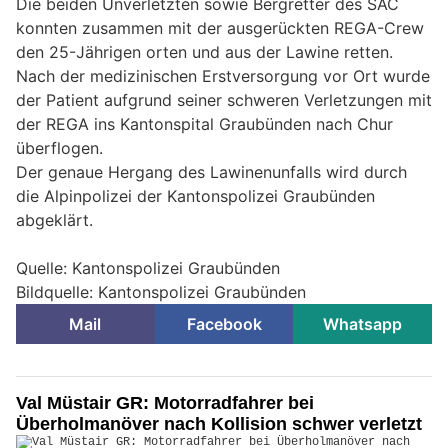
Die beiden Unverletzten sowie Bergretter des SAC
konnten zusammen mit der ausgerückten REGA-Crew
den 25-Jährigen orten und aus der Lawine retten.
Nach der medizinischen Erstversorgung vor Ort wurde
der Patient aufgrund seiner schweren Verletzungen mit
der REGA ins Kantonspital Graubünden nach Chur
überflogen.
Der genaue Hergang des Lawinenunfalls wird durch
die Alpinpolizei der Kantonspolizei Graubünden
abgeklärt.
Quelle: Kantonspolizei Graubünden
Bildquelle: Kantonspolizei Graubünden
Mail
Facebook
Whatsapp
Val Müstair GR: Motorradfahrer bei
Überholmanöver nach Kollision schwer verletzt