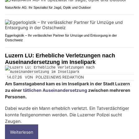
NaturAktiv AG: Ihr Spezialist für Jagd, Optik und Outdoor
Eggerlogistik – Ihr verlässlicher Partner für Umzüge und Entsorgung in der
Ostschweiz
Luzern LU: Erhebliche Verletzungen nach
Auseinandersetzung im Inselipark
14.07.26
VON
POLIZEI.NEWS REDAKTION
Am Samstagabend kam es im Inselipark in der Stadt Luzern
zu einer
tätlichen Auseinandersetzung
zwischen mehreren
Personen.
Dabei wurde ein Mann erheblich verletzt. Ein Tatverdächtiger
konnte festgenommen werden. Die Luzerner Polizei sucht
Zeugen.
Weiterlesen