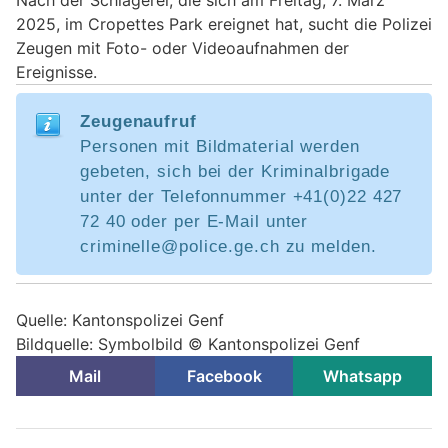
Nach der Schlägerei, die sich am Freitag, 7. März
2025, im Cropettes Park ereignet hat, sucht die Polizei
Zeugen mit Foto- oder Videoaufnahmen der
Ereignisse.
Zeugenaufruf
Personen mit Bildmaterial werden
gebeten, sich bei der Kriminalbrigade
unter der Telefonnummer +41(0)22 427
72 40 oder per E-Mail unter
criminelle@police.ge.ch zu melden.
Quelle: Kantonspolizei Genf
Bildquelle: Symbolbild © Kantonspolizei Genf
Mail
Facebook
Whatsapp