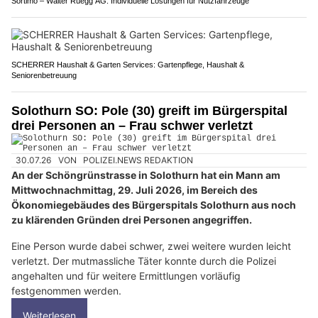
Sortimo – Walter Rüegg AG: Individuelle Lösungen für Nutzfahrzeuge
SCHERRER Haushalt & Garten Services: Gartenpflege, Haushalt &
Seniorenbetreuung
Solothurn SO: Pole (30) greift im Bürgerspital
drei Personen an – Frau schwer verletzt
30.07.26
VON
POLIZEI.NEWS REDAKTION
An der Schöngrünstrasse in Solothurn hat ein Mann am
Mittwochnachmittag, 29. Juli 2026, im Bereich des
Ökonomiegebäudes des Bürgerspitals Solothurn aus noch
zu klärenden Gründen drei Personen angegriffen.
Eine Person wurde dabei schwer, zwei weitere wurden leicht
verletzt. Der mutmassliche Täter konnte durch die Polizei
angehalten und für weitere Ermittlungen vorläufig
festgenommen werden.
Weiterlesen