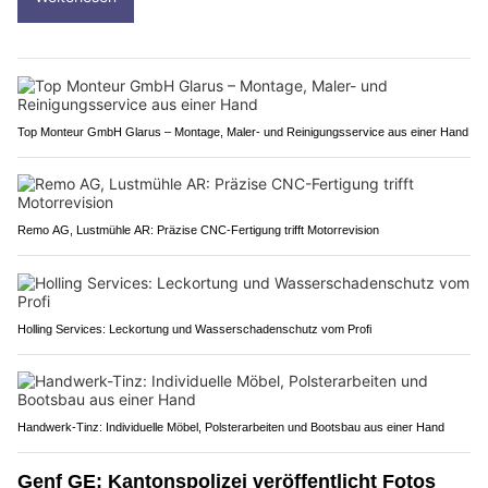
Top Monteur GmbH Glarus – Montage, Maler- und Reinigungsservice aus einer Hand
Remo AG, Lustmühle AR: Präzise CNC-Fertigung trifft Motorrevision
Holling Services: Leckortung und Wasserschadenschutz vom Profi
Handwerk-Tinz: Individuelle Möbel, Polsterarbeiten und Bootsbau aus einer Hand
Genf GE: Kantonspolizei veröffentlicht Fotos