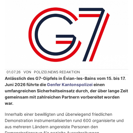
01.07.26
VON
POLIZEI.NEWS REDAKTION
Anlässlich des G7-Gipfels in Évian-les-Bains vom 15. bis 17.
Juni 2026 führte die
Genfer Kantonspolizei
einen
umfangreichen Sicherheitseinsatz durch, der über lange Zeit
gemeinsam mit zahlreichen Partnern vorbereitet worden
war.
Innerhalb einer bewilligten und überwiegend friedlichen
Demonstration instrumentalisierten rund 600 organisierte und
aus mehreren Ländern angereiste Personen den
Demonstrationszug für gezielte Ausschreitungen.