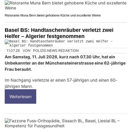
Ristorante Muna Bern bietet gehobene Küche und exzellente Weine
Basel BS: Handtaschenräuber verletzt zwei
Helfer – Algerier festgenommen
11.07.26
VON
POLIZEI.NEWS REDAKTION
Am Samstag, 11. Juli 2026, kurz nach 07.30 Uhr, hat ein
Unbekannter an der Münchensteinerstrasse eine 62-jährige
Frau beraubt.
Im Nachgang verletzte er einen 57-jährigen und einen 60-
jährigen Mann.
Weiterlesen