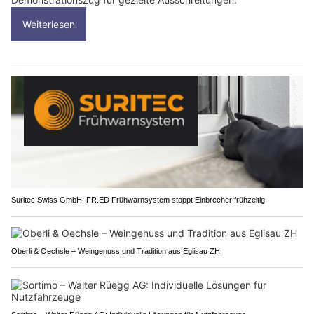
Weiterlesen
Suritec Swiss GmbH: FR.ED Frühwarnsystem stoppt Einbrecher frühzeitig
Oberli & Oechsle – Weingenuss und Tradition aus Eglisau ZH