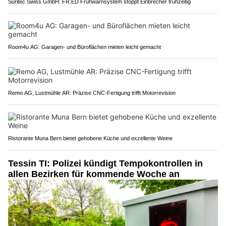
Suritec Swiss GmbH: FR.ED Frühwarnsystem stoppt Einbrecher frühzeitig
Room4u AG: Garagen- und Büroflächen mieten leicht gemacht
Remo AG, Lustmühle AR: Präzise CNC-Fertigung trifft Motorrevision
Ristorante Muna Bern bietet gehobene Küche und exzellente Weine
Tessin TI: Polizei kündigt Tempokontrollen in
allen Bezirken für kommende Woche an