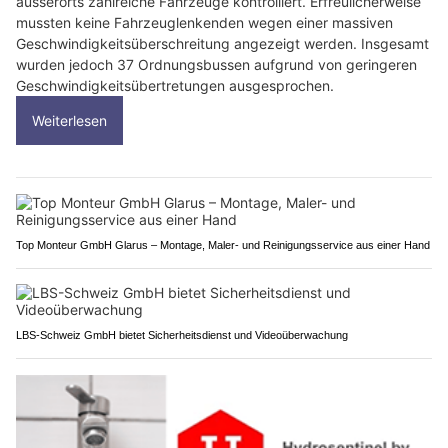
ausserorts zahlreiche Fahrzeuge kontrolliert. Erfreulicherweise
mussten keine Fahrzeuglenkenden wegen einer massiven
Geschwindigkeitsüberschreitung angezeigt werden. Insgesamt
wurden jedoch 37 Ordnungsbussen aufgrund von geringeren
Geschwindigkeitsübertretungen ausgesprochen.
Weiterlesen
Top Monteur GmbH Glarus – Montage, Maler- und Reinigungsservice aus einer Hand
LBS-Schweiz GmbH bietet Sicherheitsdienst und Videoüberwachung