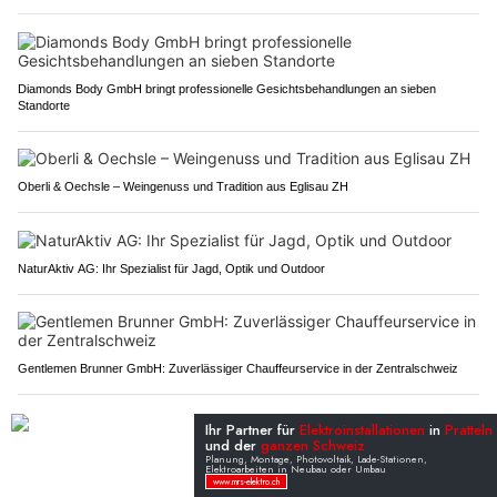
Diamonds Body GmbH bringt professionelle Gesichtsbehandlungen an sieben
Standorte
Oberli & Oechsle – Weingenuss und Tradition aus Eglisau ZH
NaturAktiv AG: Ihr Spezialist für Jagd, Optik und Outdoor
Gentlemen Brunner GmbH: Zuverlässiger Chauffeurservice in der Zentralschweiz
PUBLIREPORTAGEN