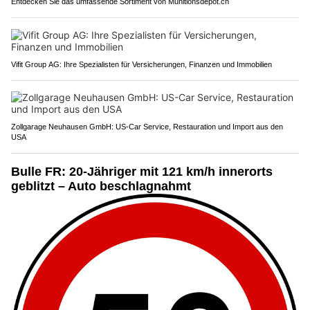
Entdecken Sie das umfassende Sortiment von Munitionsdepot.ch
Vifit Group AG: Ihre Spezialisten für Versicherungen, Finanzen und Immobilien
Zollgarage Neuhausen GmbH: US-Car Service, Restauration und Import aus den
USA
Bulle FR: 20-Jähriger mit 121 km/h innerorts
geblitzt – Auto beschlagnahmt