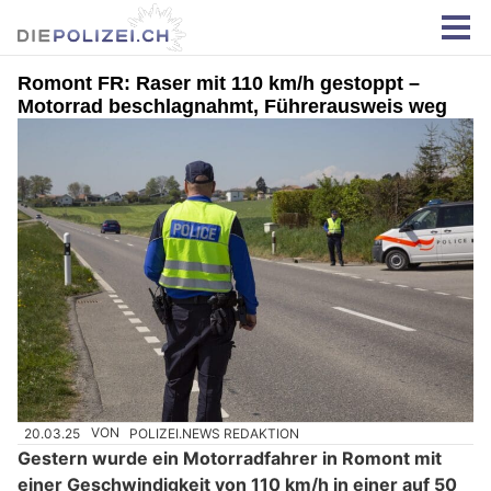
Romont FR: Raser mit 110 km/h gestoppt –
Motorrad beschlagnahmt, Führerausweis weg
20.03.25
VON
POLIZEI.NEWS REDAKTION
Gestern wurde ein Motorradfahrer in Romont mit
einer Geschwindigkeit von 110 km/h in einer auf 50