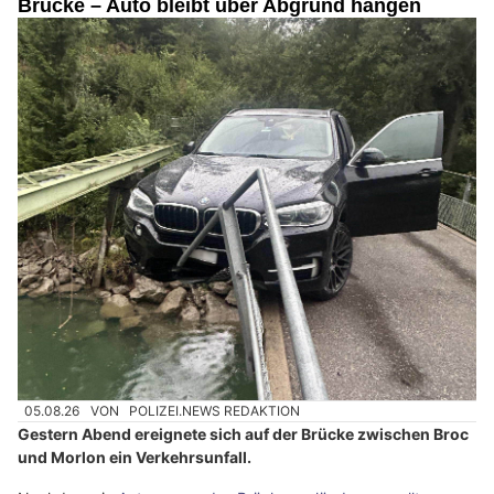
Brücke – Auto bleibt über Abgrund hängen
05.08.26
VON
POLIZEI.NEWS REDAKTION
Gestern Abend ereignete sich auf der Brücke zwischen Broc
und Morlon ein Verkehrsunfall.