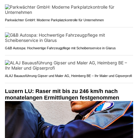
Parkwächter GmbH: Moderne Parkplatzkontrolle für Unternehmen
G&B Autospa: Hochwertige Fahrzeugpflege mit Scheibenservice in Glarus
ALAJ Bauausführung Gipser und Maler AG, Heimberg BE – Ihr Maler und Gipserprofi
Luzern LU: Raser mit bis zu 246 km/h nach
monatelangen Ermittlungen festgenommen