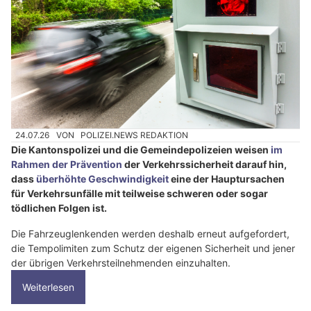
24.07.26
VON
POLIZEI.NEWS REDAKTION
Die Kantonspolizei und die Gemeindepolizeien weisen
im
Rahmen der Prävention
der Verkehrssicherheit darauf hin,
dass
überhöhte Geschwindigkeit
eine der Hauptursachen
für Verkehrsunfälle mit teilweise schweren oder sogar
tödlichen Folgen ist.
Die Fahrzeuglenkenden werden deshalb erneut aufgefordert,
die Tempolimiten zum Schutz der eigenen Sicherheit und jener
der übrigen Verkehrsteilnehmenden einzuhalten.
Weiterlesen