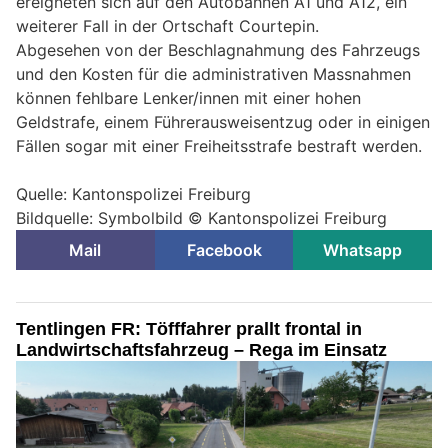
ereigneten sich auf den Autobahnen A1 und A12, ein
weiterer Fall in der Ortschaft Courtepin.
Abgesehen von der Beschlagnahmung des Fahrzeugs
und den Kosten für die administrativen Massnahmen
können fehlbare Lenker/innen mit einer hohen
Geldstrafe, einem Führerausweisentzug oder in einigen
Fällen sogar mit einer Freiheitsstrafe bestraft werden.
Quelle: Kantonspolizei Freiburg
Bildquelle: Symbolbild © Kantonspolizei Freiburg
Mail
Facebook
Whatsapp
Tentlingen FR: Töfffahrer prallt frontal in
Landwirtschaftsfahrzeug – Rega im Einsatz