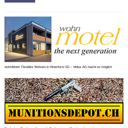
wohnMotel: Flexibles Wohnen in Hinterforst SG – Veltus AG macht es möglich