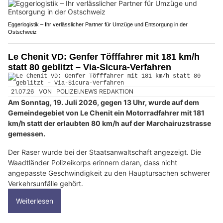
Eggerlogistik – Ihr verlässlicher Partner für Umzüge und Entsorgung in der
Ostschweiz
Le Chenit VD: Genfer Töfffahrer mit 181 km/h
statt 80 geblitzt – Via-Sicura-Verfahren
21.07.26
VON
POLIZEI.NEWS REDAKTION
Am Sonntag, 19. Juli 2026, gegen 13 Uhr, wurde auf dem
Gemeindegebiet von Le Chenit ein Motorradfahrer mit 181
km/h statt der erlaubten 80 km/h auf der Marchairuzstrasse
gemessen.
Der Raser wurde bei der Staatsanwaltschaft angezeigt. Die
Waadtländer Polizeikorps erinnern daran, dass nicht
angepasste Geschwindigkeit zu den Hauptursachen schwerer
Verkehrsunfälle gehört.
Weiterlesen