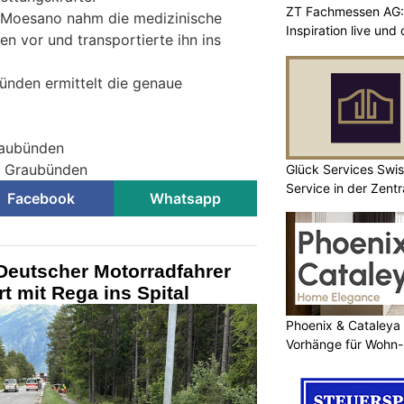
ZT Fachmessen AG:
 Moesano nahm die medizinische
Inspiration live und
n vor und transportierte ihn ins
ünden ermittelt die genaue
raubünden
ei Graubünden
Glück Services Swis
Service in der Zent
Facebook
Whatsapp
Deutscher Motorradfahrer
t mit Rega ins Spital
Phoenix & Cataleya
Vorhänge für Wohn-