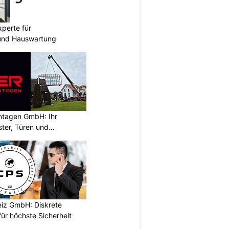
perte für
und Hauswartung
ontagen GmbH: Ihr
ster, Türen und
iz GmbH: Diskrete
ür höchste Sicherheit