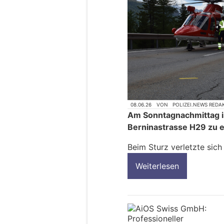
08.06.26
VON
POLIZEI.NEWS REDA
Am Sonntagnachmittag is
Berninastrasse H29 zu 
Beim Sturz verletzte sich
Weiterlesen