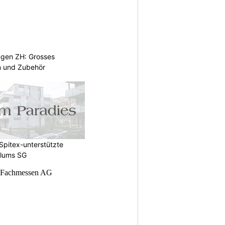
ngen ZH: Grosses
n und Zubehör
Spitex-unterstützte
Flums SG