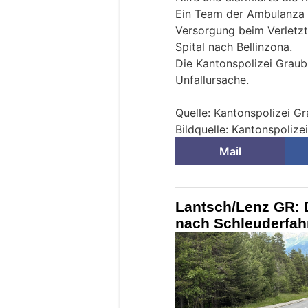
Ein Team der Ambulanza
Versorgung beim Verletzte
Spital nach Bellinzona.
Die Kantonspolizei Graub
Unfallursache.
Quelle: Kantonspolizei G
Bildquelle: Kantonspoliz
Mail
Lantsch/Lenz GR: 
nach Schleuderfahr