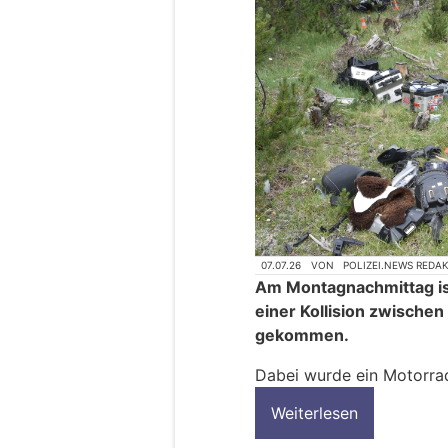
07.07.26
VON
POLIZEI.NEWS REDA
Am Montagnachmittag is
einer Kollision zwische
gekommen.
Dabei wurde ein Motorrad
Weiterlesen