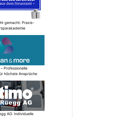
cht gemacht: Praxis-
ersparakademie
– Professionelle
für höchste Ansprüche
egg AG: Individuelle