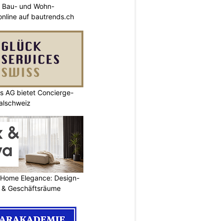
 Bau- und Wohn-
 online auf bautrends.ch
s AG bietet Concierge-
ralschweiz
 Home Elegance: Design-
 & Geschäftsräume