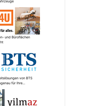
ahrzeuge
n- und Büroflächen
cht
heitslösungen von BTS
sgenau für Ihre