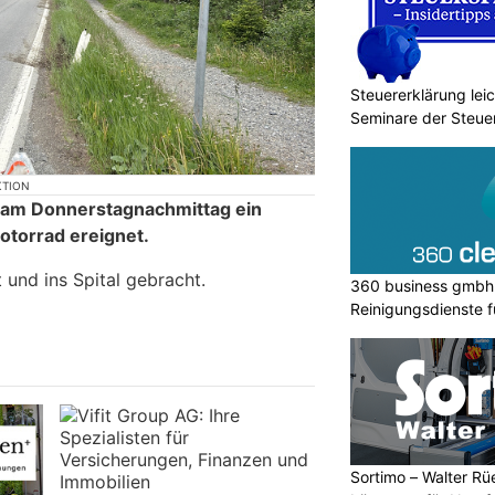
Steuererklärung lei
Seminare der Steu
KTION
h am Donnerstagnachmittag ein
otorrad ereignet.
 und ins Spital gebracht.
360 business gmbh 
Reinigungsdienste 
Sortimo – Walter Rü