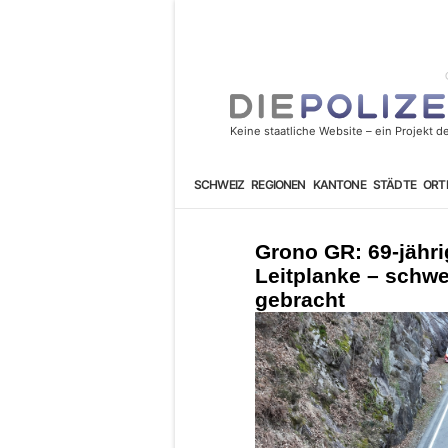
SCHWEIZ
REGIONEN
KANTONE
STÄDTE
ORT
Grono GR: 69-jährig
Leitplanke – schwer
gebracht