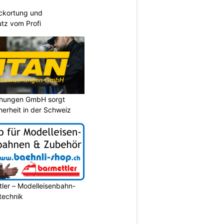
eckortung und
tz vom Profi
chungen GmbH sorgt
cherheit in der Schweiz
ler – Modelleisenbahn-
ltechnik