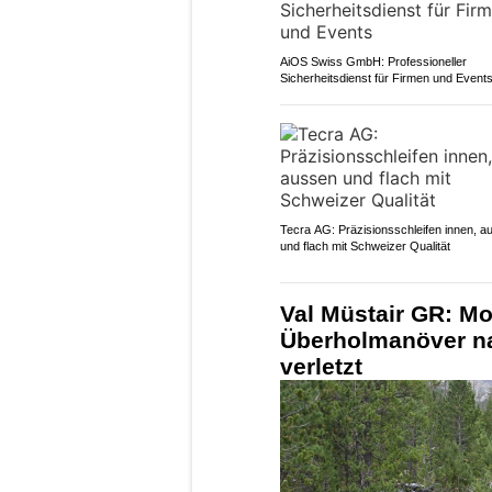
AiOS Swiss GmbH: Professioneller
Sicherheitsdienst für Firmen und Event
Tecra AG: Präzisionsschleifen innen, a
und flach mit Schweizer Qualität
Val Müstair GR: Mo
Überholmanöver na
verletzt