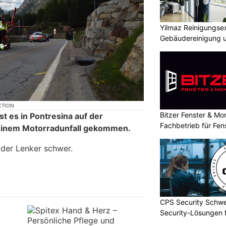
Yilmaz Reinigungsex
Gebäudereinigung 
KTION
Bitzer Fenster & M
t es in Pontresina auf der
Fachbetrieb für Fen
einem Motorradunfall gekommen.
Innenausbau
 der Lenker schwer.
CPS Security Schwe
Security-Lösungen f