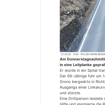
21.03.25
VON
POLIZEI.NEWS REDA
Am Donnerstagnachmittag
in eine Leitplanke gepra
Er wurde in ein Spital tra
Der 69-Jährige fuhr um 1
Grono bergwärts in Rich
Ausgangs einer Linkskurve
und stürzte.
Eine Drittperson leistet
Hilfe und alarmierte die 