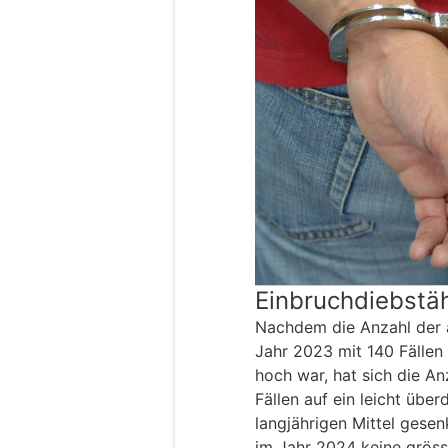
Einbruchdiebstä
Nachdem die Anzahl der 
Jahr 2023 mit 140 Fällen
hoch war, hat sich die A
Fällen auf ein leicht übe
langjährigen Mittel gese
im Jahr 2024 keine gröss