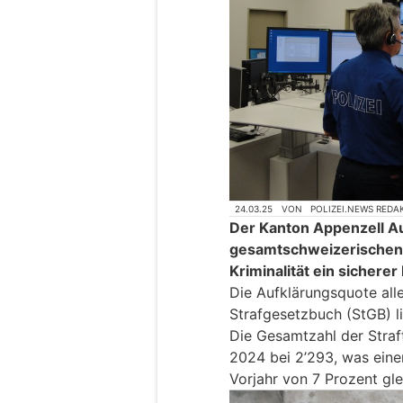
24.03.25
VON
POLIZEI.NEWS REDA
Der Kanton Appenzell A
gesamtschweizerischen 
Kriminalität ein sicherer
Die Aufklärungsquote all
Strafgesetzbuch (StGB) l
Die Gesamtzahl der Straf
2024 bei 2’293, was ein
Vorjahr von 7 Prozent gl