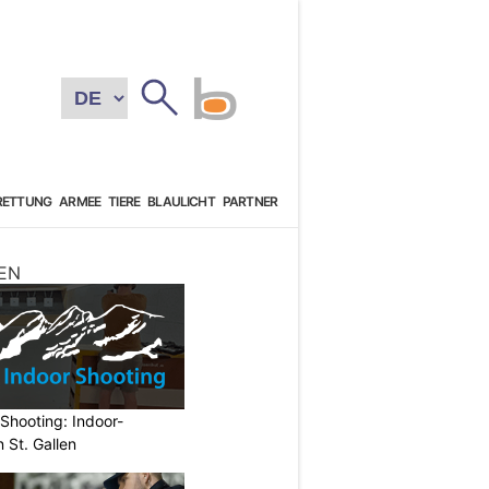
RETTUNG
ARMEE
TIERE
BLAULICHT
PARTNER
EN
Shooting: Indoor-
 St. Gallen