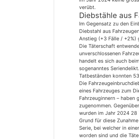
verübt.
Diebstähle aus 
Im Gegensatz zu den Einb
Diebstahl aus Fahrzeugen
Anstieg (+3 Fälle / +2%) 
Die Täterschaft entwend
unverschlossenen Fahrze
handelt es sich auch bei
sogenanntes Seriendelikt
Tatbeständen konnten 53
Die Fahrzeugeinbruchdie
eines Fahrzeuges zum Di
Fahrzeuginnern – haben 
zugenommen. Gegenüber 
wurden im Jahr 2024 28 
Grund für diese Zunahme l
Serie, bei welcher in ei
worden sind und die Täte