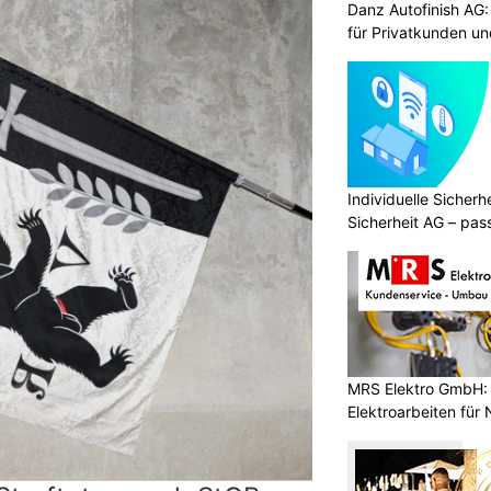
Danz Autofinish AG
für Privatkunden u
Individuelle Sicher
Sicherheit AG – pas
Bedürfnisse
MRS Elektro GmbH: 
Elektroarbeiten für