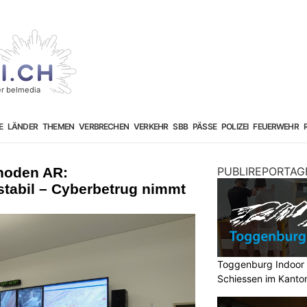
E
LÄNDER
THEMEN
VERBRECHEN
VERKEHR
SBB
PÄSSE
POLIZEI
FEUERWEHR
hoden AR:
PUBLIREPORTAG
stabil – Cyberbetrug nimmt
Toggenburg Indoor 
Schiessen im Kanton