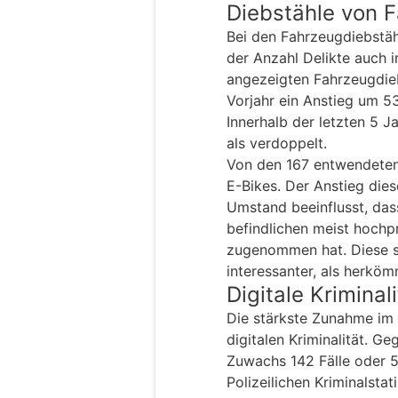
Diebstähle von 
Bei den Fahrzeugdiebstäh
der Anzahl Delikte auch 
angezeigten Fahrzeugdie
Vorjahr ein Anstieg um 5
Innerhalb der letzten 5 J
als verdoppelt.
Von den 167 entwendeten
E-Bikes. Der Anstieg die
Umstand beeinflusst, das
befindlichen meist hochpr
zugenommen hat. Diese s
interessanter, als herköm
Digitale Kriminali
Die stärkste Zunahme im 
digitalen Kriminalität. G
Zuwachs 142 Fälle oder 5
Polizeilichen Kriminalstati