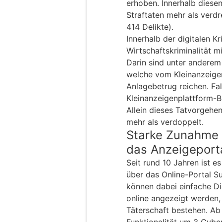
erhoben. Innerhalb diesen
Straftaten mehr als verdr
414 Delikte).
Innerhalb der digitalen Kr
Wirtschaftskriminalität 
Darin sind unter anderem
welche vom Kleinanzeigen
Anlagebetrug reichen. Fal
Kleinanzeigenplattform-Be
Allein dieses Tatvorgehen
mehr als verdoppelt.
Starke Zunahme 
das Anzeigeporta
Seit rund 10 Jahren ist e
über das Online-Portal Su
können dabei einfache D
online angezeigt werden,
Täterschaft bestehen. A
Funktionalität um 3 Cyber