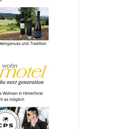
Weingenuss und Tradition
s Wohnen in Hinterforst
ht es möglich