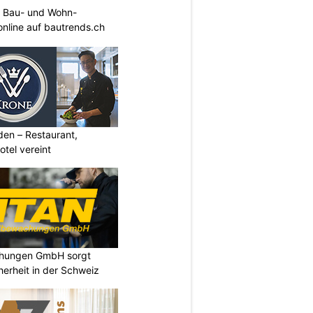
 Bau- und Wohn-
 online auf bautrends.ch
den – Restaurant,
otel vereint
chungen GmbH sorgt
cherheit in der Schweiz