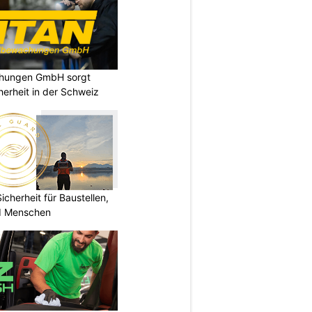
chungen GmbH sorgt
cherheit in der Schweiz
herheit für Baustellen,
nd Menschen