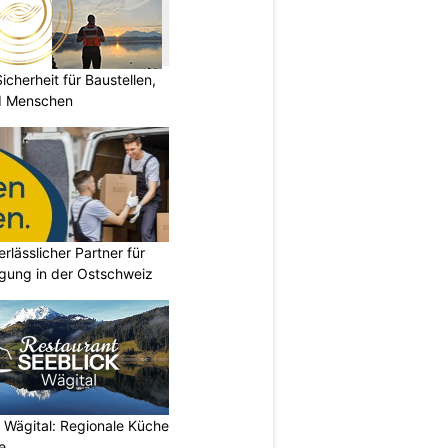
herheit für Baustellen,
nd Menschen
erlässlicher Partner für
gung in der Ostschweiz
 Wägital: Regionale Küche
e