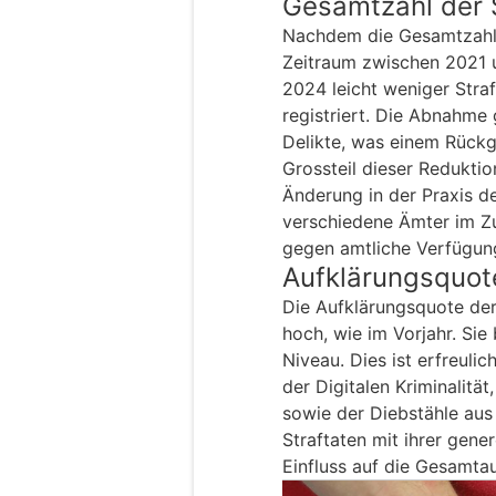
Gesamtzahl der 
Nachdem die Gesamtzahl 
Zeitraum zwischen 2021 
2024 leicht weniger Stra
registriert. Die Abnahme
Delikte, was einem Rückg
Grossteil dieser Reduktion
Änderung in der Praxis d
verschiedene Ämter im 
gegen amtliche Verfügun
Aufklärungsquot
Die Aufklärungsquote der
hoch, wie im Vorjahr. Sie
Niveau. Dies ist erfreuli
der Digitalen Kriminalitä
sowie der Diebstähle aus 
Straftaten mit ihrer gene
Einfluss auf die Gesamta