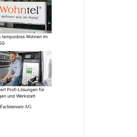
es temporäres Wohnen im
 SG
fert Profi-Lösungen für
gen und Werkstatt