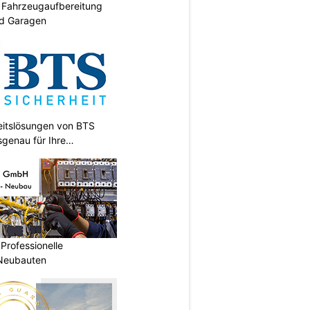
: Fahrzeugaufbereitung
nd Garagen
heitslösungen von BTS
sgenau für Ihre
Professionelle
 Neubauten