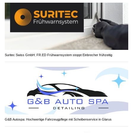
Suritec Swiss GmbH: FR.ED Frühwarnsystem stoppt Einbrecher frühzeitig
G&B Autospa: Hochwertige Fahrzeugpflege mit Scheibenservice in Glarus