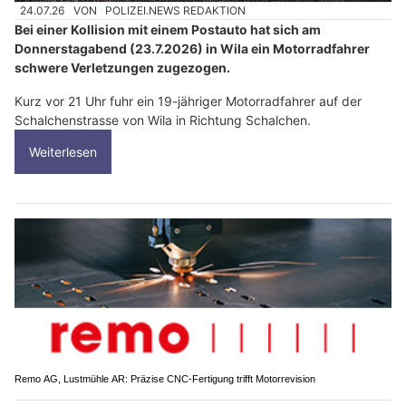
24.07.26
VON
POLIZEI.NEWS REDAKTION
Bei einer Kollision mit einem Postauto hat sich am
Donnerstagabend (23.7.2026) in Wila ein Motorradfahrer
schwere Verletzungen zugezogen.
Kurz vor 21 Uhr fuhr ein 19-jähriger Motorradfahrer auf der
Schalchenstrasse von Wila in Richtung Schalchen.
Weiterlesen
Remo AG, Lustmühle AR: Präzise CNC-Fertigung trifft Motorrevision