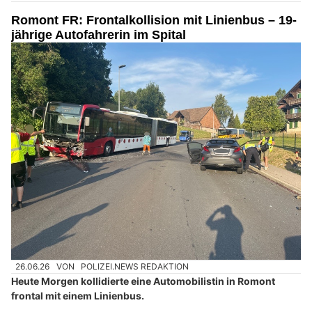
Romont FR: Frontalkollision mit Linienbus – 19-
jährige Autofahrerin im Spital
26.06.26
VON
POLIZEI.NEWS REDAKTION
Heute Morgen kollidierte eine Automobilistin in Romont
frontal mit einem Linienbus.