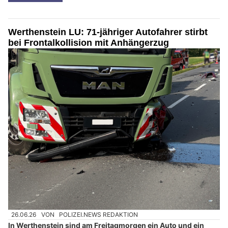
Werthenstein LU: 71-jähriger Autofahrer stirbt
bei Frontalkollision mit Anhängerzug
26.06.26
VON
POLIZEI.NEWS REDAKTION
In Werthenstein sind am Freitagmorgen ein Auto und ein