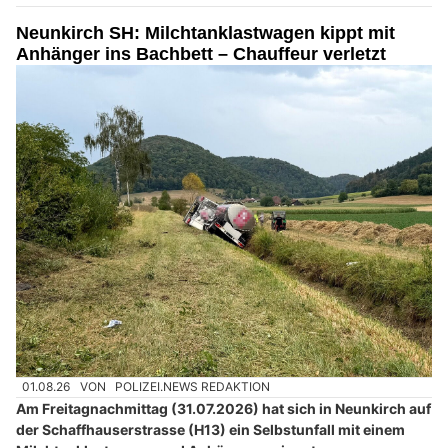
Neunkirch SH: Milchtanklastwagen kippt mit
Anhänger ins Bachbett – Chauffeur verletzt
01.08.26
VON
POLIZEI.NEWS REDAKTION
Am Freitagnachmittag (31.07.2026) hat sich in Neunkirch auf
der Schaffhauserstrasse (H13) ein Selbstunfall mit einem