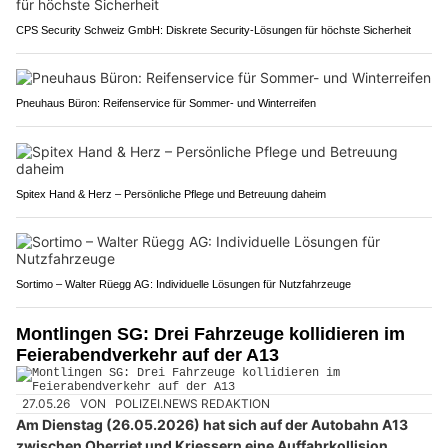
CPS Security Schweiz GmbH: Diskrete Security-Lösungen für höchste Sicherheit
Pneuhaus Büron: Reifenservice für Sommer- und Winterreifen
Spitex Hand & Herz – Persönliche Pflege und Betreuung daheim
Sortimo – Walter Rüegg AG: Individuelle Lösungen für Nutzfahrzeuge
Montlingen SG: Drei Fahrzeuge kollidieren im
Feierabendverkehr auf der A13
27.05.26
VON
POLIZEI.NEWS REDAKTION
Am Dienstag (26.05.2026) hat sich auf der Autobahn A13
zwischen Oberriet und Kriessern eine Auffahrkollision