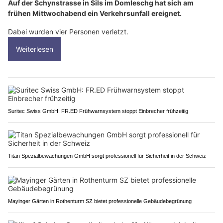
Auf der Schynstrasse in Sils im Domleschg hat sich am
frühen Mittwochabend ein Verkehrsunfall ereignet.
Dabei wurden vier Personen verletzt.
Weiterlesen
Suritec Swiss GmbH: FR.ED Frühwarnsystem stoppt Einbrecher frühzeitig
Titan Spezialbewachungen GmbH sorgt professionell für Sicherheit in der Schweiz
Mayinger Gärten in Rothenturm SZ bietet professionelle Gebäudebegrünung