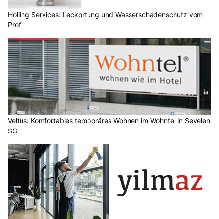
Holling Services: Leckortung und Wasserschadenschutz vom
Profi
Veltus: Komfortables temporäres Wohnen im Wohntel in Sevelen
SG