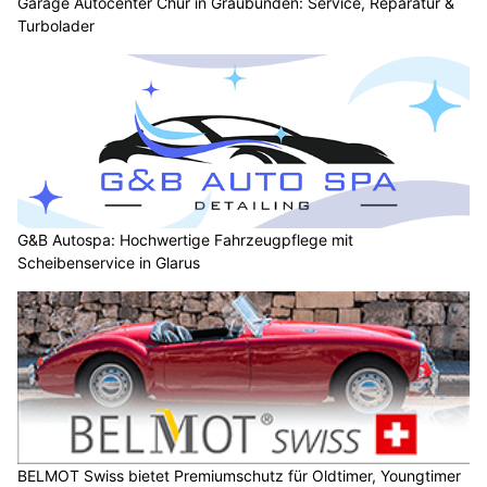
Garage Autocenter Chur in Graubünden: Service, Reparatur &
Turbolader
G&B Autospa: Hochwertige Fahrzeugpflege mit
Scheibenservice in Glarus
BELMOT Swiss bietet Premiumschutz für Oldtimer, Youngtimer