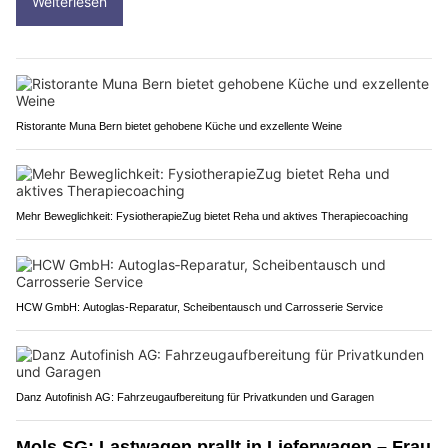
Weiterlesen
Ristorante Muna Bern bietet gehobene Küche und exzellente Weine
Mehr Beweglichkeit: FysiotherapieZug bietet Reha und aktives Therapiecoaching
HCW GmbH: Autoglas‑Reparatur, Scheibentausch und Carrosserie Service
Danz Autofinish AG: Fahrzeugaufbereitung für Privatkunden und Garagen
Mols SG: Lastwagen prallt in Lieferwagen – Frau