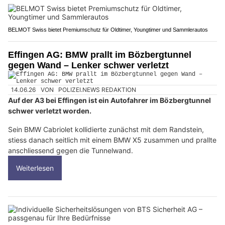
BELMOT Swiss bietet Premiumschutz für Oldtimer, Youngtimer und Sammlerautos
Effingen AG: BMW prallt im Bözbergtunnel
gegen Wand – Lenker schwer verletzt
14.06.26
VON
POLIZEI.NEWS REDAKTION
Auf der A3 bei Effingen ist ein Autofahrer im Bözbergtunnel
schwer verletzt worden.
Sein BMW Cabriolet kollidierte zunächst mit dem Randstein,
stiess danach seitlich mit einem BMW X5 zusammen und prallte
anschliessend gegen die Tunnelwand.
Weiterlesen