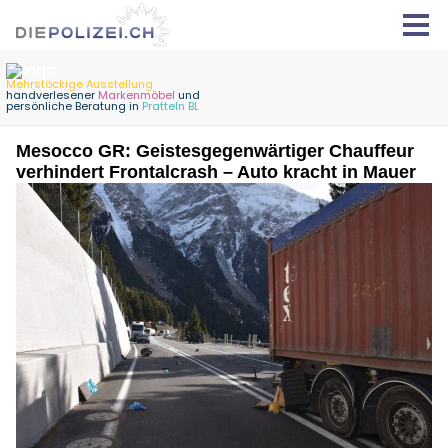
Mesocco GR: Geistesgegenwärtiger Chauffeur
verhindert Frontalcrash – Auto kracht in Mauer