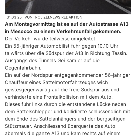
31.03.25
VON
POLIZEI.NEWS REDAKTION
Am Montagvormittag ist es auf der Autostrasse A13
in Mesocco zu einem Verkehrsunfall gekommen.
Der Verkehr wurde teilweise umgeleitet.
Ein 55-jähriger Automobilist fuhr gegen 10.10 Uhr
talwärts über die Südspur der A13 in Richtung Tessin.
Ausgangs des Tunnels Gei kam er auf die
Gegenfahrbahn.
Ein auf der Nordspur entgegenkommender 56-jähriger
Chauffeur eines Sattelmotorfahrzeuges wich
geistesgegenwärtig auf die freie Südspur aus und
verhinderte eine Frontalkollision mit dem Auto.
Dieses fuhr links durch die entstandene Lücke neben
dem Sattelschlepper und kollidierte schlussendlich mit
dem Ende des Sattelanhängers und der bergseitigen
Stützmauer. Anschliessend überquerte das Auto
abermals die ganze A13 und kam rechts auf einem