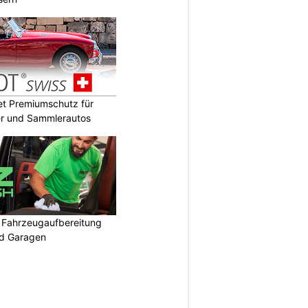
t Premiumschutz für
er und Sammlerautos
: Fahrzeugaufbereitung
nd Garagen