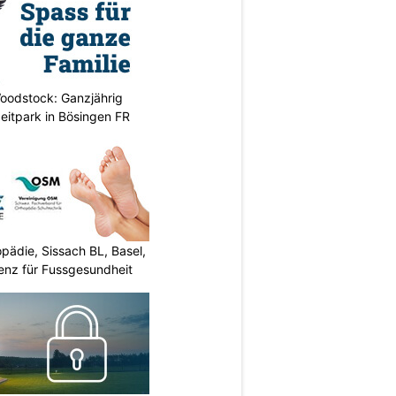
oodstock: Ganzjährig
zeitpark in Bösingen FR
ädie, Sissach BL, Basel,
enz für Fussgesundheit