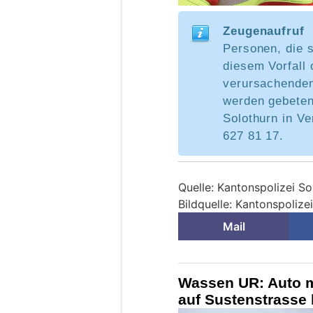
Zeugenaufruf
Personen, die 
diesem Vorfall 
verursachende
werden gebeten,
Solothurn in Ve
627 81 17.
Quelle: Kantonspolizei So
Bildquelle: Kantonspolize
Mail
Wassen UR: Auto 
auf Sustenstrasse