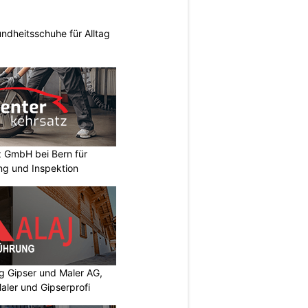
ndheitsschuhe für Alltag
z GmbH bei Bern für
ng und Inspektion
 Gipser und Maler AG,
aler und Gipserprofi