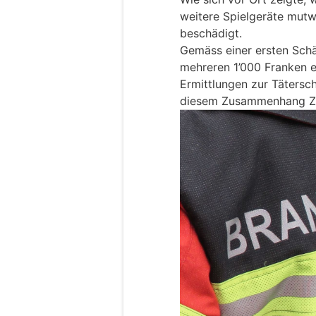
weitere Spielgeräte mutw
beschädigt.
Gemäss einer ersten Sch
mehreren 1’000 Franken en
Ermittlungen zur Tätersc
diesem Zusammenhang Z