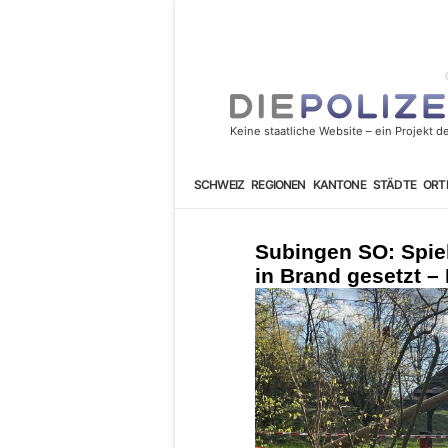
SCHWEIZ
REGIONEN
KANTONE
STÄDTE
ORT
Subingen SO: Spiel
in Brand gesetzt – 