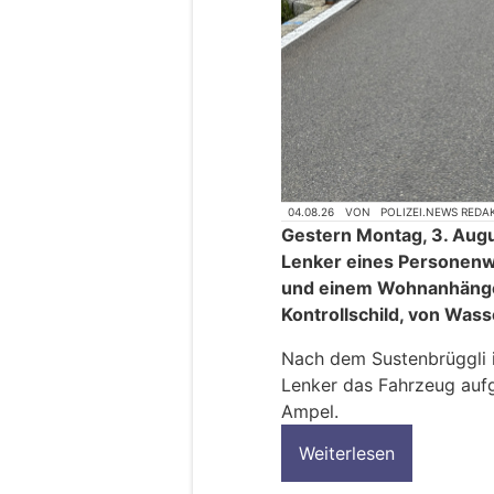
04.08.26
VON
POLIZEI.NEWS REDA
Gestern Montag, 3. Augu
Lenker eines Personenw
und einem Wohnanhänger
Kontrollschild, von Was
Nach dem Sustenbrüggli 
Lenker das Fahrzeug aufg
Ampel.
Weiterlesen