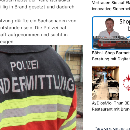
Vertrauen Sie auf E
illig in Brand gesetzt und dadurch
innovative Sicherhe
ätzung dürfte ein Sachschaden von
tstanden sein. Die Polizei hat
haft aufgenommen und sucht in
eugen.
Bähnli-Shop Barmett
Beratung mit Digita
AyDiosMio, Thun BE
Restaurant mit Bru