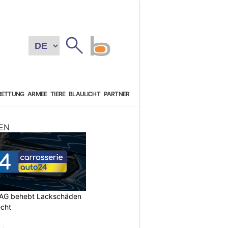
RETTUNG
ARMEE
TIERE
BLAULICHT
PARTNER
EN
 AG behebt Lackschäden
echt