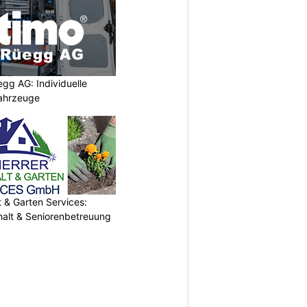
egg AG: Individuelle
ahrzeuge
& Garten Services:
halt & Seniorenbetreuung