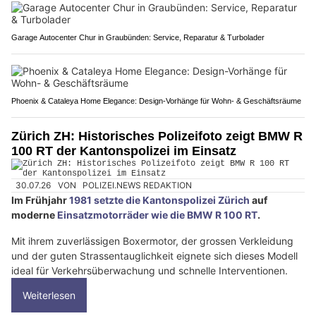
Garage Autocenter Chur in Graubünden: Service, Reparatur & Turbolader
Phoenix & Cataleya Home Elegance: Design-Vorhänge für Wohn- & Geschäftsräume
Zürich ZH: Historisches Polizeifoto zeigt BMW R
100 RT der Kantonspolizei im Einsatz
30.07.26
VON
POLIZEI.NEWS REDAKTION
Im Frühjahr
1981 setzte die Kantonspolizei Zürich
auf
moderne
Einsatzmotorräder wie die BMW R 100 RT
.
Mit ihrem zuverlässigen Boxermotor, der grossen Verkleidung
und der guten Strassentauglichkeit eignete sich dieses Modell
ideal für Verkehrsüberwachung und schnelle Interventionen.
Weiterlesen