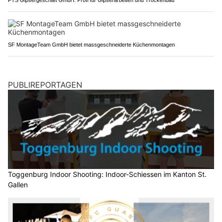
FTS Gipsergeschäft GmbH: Profi für Gipserarbeiten und Trockenbau
SF MontageTeam GmbH bietet massgeschneiderte Küchenmontagen
PUBLIREPORTAGEN
Toggenburg Indoor Shooting: Indoor-Schiessen im Kanton St.
Gallen