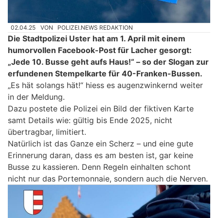
02.04.25
VON
POLIZEI.NEWS REDAKTION
Die Stadtpolizei Uster hat am 1. April mit einem
humorvollen Facebook-Post für Lacher gesorgt:
„Jede 10. Busse geht aufs Haus!“ – so der Slogan zur
erfundenen Stempelkarte für 40-Franken-Bussen.
„Es hät solangs hät!“ hiess es augenzwinkernd weiter
in der Meldung.
Dazu postete die Polizei ein Bild der fiktiven Karte
samt Details wie: gültig bis Ende 2025, nicht
übertragbar, limitiert.
Natürlich ist das Ganze ein Scherz – und eine gute
Erinnerung daran, dass es am besten ist, gar keine
Busse zu kassieren. Denn Regeln einhalten schont
nicht nur das Portemonnaie, sondern auch die Nerven.