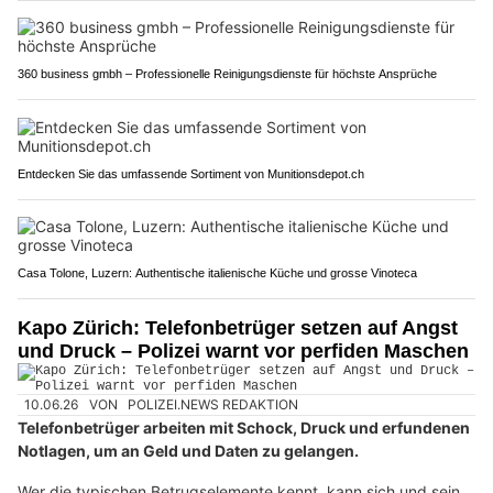
360 business gmbh – Professionelle Reinigungsdienste für höchste Ansprüche
Entdecken Sie das umfassende Sortiment von Munitionsdepot.ch
Casa Tolone, Luzern: Authentische italienische Küche und grosse Vinoteca
Kapo Zürich: Telefonbetrüger setzen auf Angst
und Druck – Polizei warnt vor perfiden Maschen
10.06.26
VON
POLIZEI.NEWS REDAKTION
Telefonbetrüger arbeiten mit Schock, Druck und erfundenen
Notlagen, um an Geld und Daten zu gelangen.
Wer die typischen Betrugselemente kennt, kann sich und sein