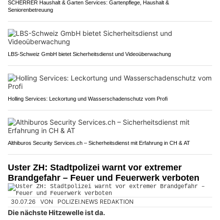
SCHERRER Haushalt & Garten Services: Gartenpflege, Haushalt &
Seniorenbetreuung
LBS-Schweiz GmbH bietet Sicherheitsdienst und Videoüberwachung
Holling Services: Leckortung und Wasserschadenschutz vom Profi
Althiburos Security Services.ch – Sicherheitsdienst mit Erfahrung in CH & AT
Uster ZH: Stadtpolizei warnt vor extremer
Brandgefahr – Feuer und Feuerwerk verboten
30.07.26
VON
POLIZEI.NEWS REDAKTION
Die nächste Hitzewelle ist da.