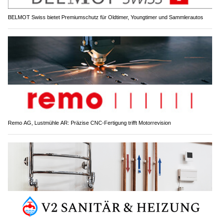
BELMOT Swiss bietet Premiumschutz für Oldtimer, Youngtimer und Sammlerautos
Remo AG, Lustmühle AR: Präzise CNC-Fertigung trifft Motorrevision