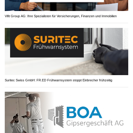
Vifit Group AG: Ihre Spezialisten für Versicherungen, Finanzen und Immobilien
Suritec Swiss GmbH: FR.ED Frühwarnsystem stoppt Einbrecher frühzeitig