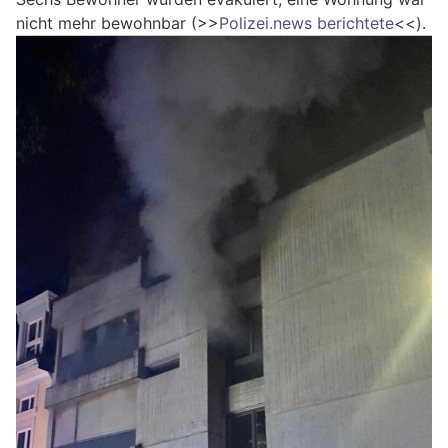
nicht mehr bewohnbar (>>
Polizei.news berichtete
<<).