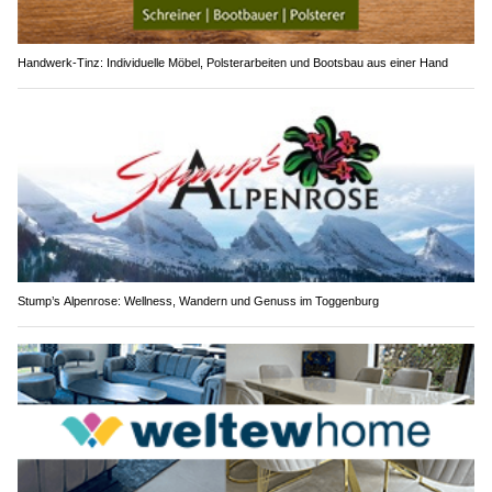
Handwerk-Tinz: Individuelle Möbel, Polsterarbeiten und Bootsbau aus einer Hand
Stump’s Alpenrose: Wellness, Wandern und Genuss im Toggenburg