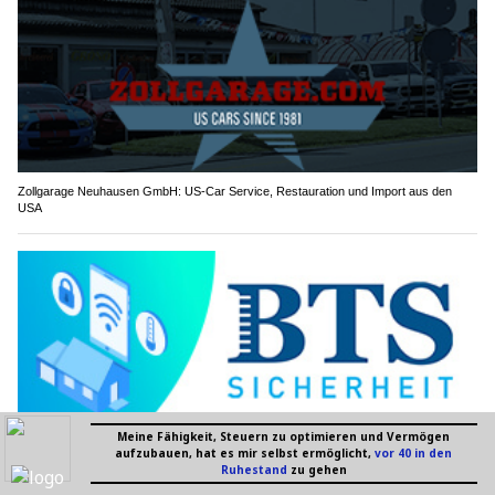
Zollgarage Neuhausen GmbH: US-Car Service, Restauration und Import aus den
USA
Individuelle Sicherheitslösungen von BTS Sicherheit AG – passgenau für Ihre
Bedürfnisse