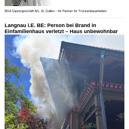
BOA Gipsergeschäft AG, St. Gallen – Ihr Partner für Trockenbauarbeiten
Langnau i.E. BE: Person bei Brand in
Einfamilienhaus verletzt – Haus unbewohnbar