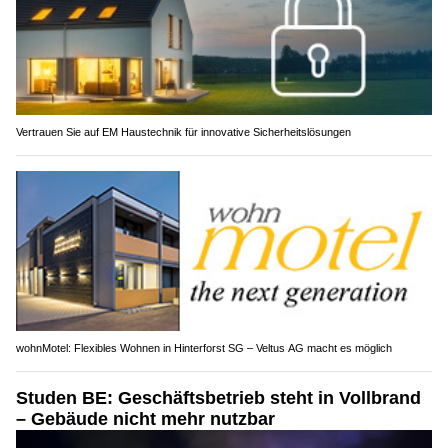
Vertrauen Sie auf EM Haustechnik für innovative Sicherheitslösungen
wohnMotel: Flexibles Wohnen in Hinterforst SG – Veltus AG macht es möglich
Studen BE: Geschäftsbetrieb steht in Vollbrand
– Gebäude nicht mehr nutzbar