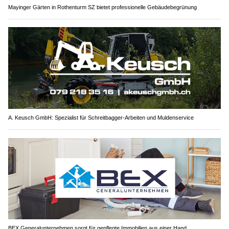
Mayinger Gärten in Rothenturm SZ bietet professionelle Gebäudebegrünung
A. Keusch GmbH: Spezialist für Schreitbagger-Arbeiten und Muldenservice
BEX Generalunternehmen sorgt für gepflegte Immobilien aus einer Hand