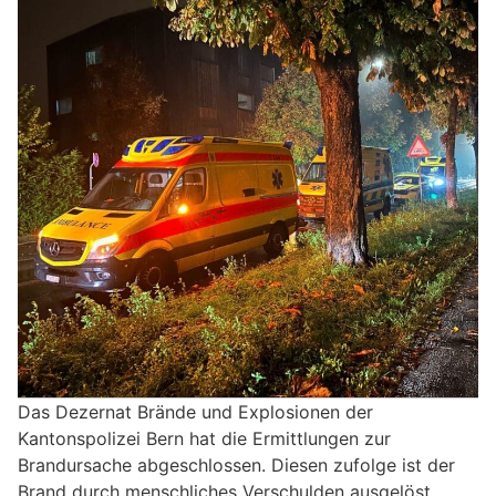
Das Dezernat Brände und Explosionen der
Kantonspolizei Bern hat die Ermittlungen zur
Brandursache abgeschlossen. Diesen zufolge ist der
Brand durch menschliches Verschulden ausgelöst