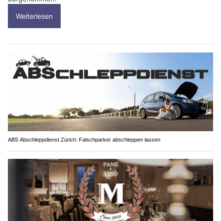
Weiterlesen
ABS Abschleppdienst Zürich: Falschparker abschleppen lassen