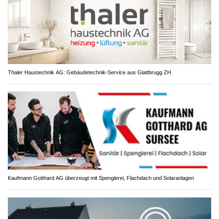
Thaler Haustechnik AG: Gebäudetechnik-Service aus Glattbrugg ZH
Kaufmann Gotthard AG überzeugt mit Spenglerei, Flachdach und Solaranlagen