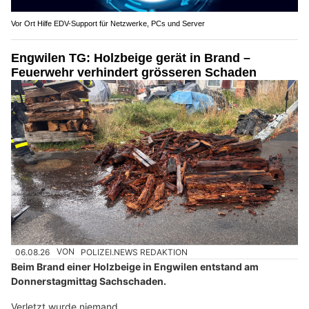
Vor Ort Hilfe EDV-Support für Netzwerke, PCs und Server
Engwilen TG: Holzbeige gerät in Brand –
Feuerwehr verhindert grösseren Schaden
06.08.26
VON
POLIZEI.NEWS REDAKTION
Beim Brand einer Holzbeige in Engwilen entstand am
Donnerstagmittag Sachschaden.
Verletzt wurde niemand.