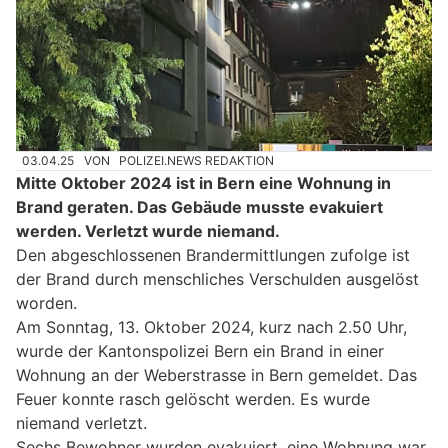
03.04.25
VON
POLIZEI.NEWS REDAKTION
Mitte Oktober 2024 ist in Bern eine Wohnung in
Brand geraten. Das Gebäude musste evakuiert
werden. Verletzt wurde niemand.
Den abgeschlossenen Brandermittlungen zufolge ist
der Brand durch menschliches Verschulden ausgelöst
worden.
Am Sonntag, 13. Oktober 2024, kurz nach 2.50 Uhr,
wurde der Kantonspolizei Bern ein Brand in einer
Wohnung an der Weberstrasse in Bern gemeldet. Das
Feuer konnte rasch gelöscht werden. Es wurde
niemand verletzt.
Sechs Bewohner wurden evakuiert, eine Wohnung war