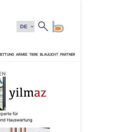
RETTUNG
ARMEE
TIERE
BLAULICHT
PARTNER
EN
perte für
und Hauswartung