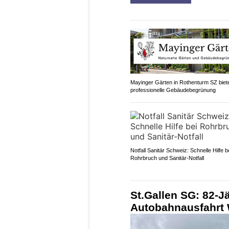
Mayinger Gärten in Rothenturm SZ biet
professionelle Gebäudebegrünung
Notfall Sanitär Schweiz: Schnelle Hilfe b
Rohrbruch und Sanitär-Notfall
St.Gallen SG: 82-Jä
Autobahnausfahrt 