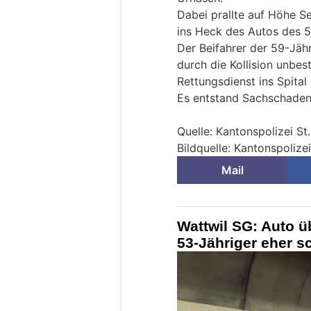
Dabei prallte auf Höhe S
ins Heck des Autos des 5
Der Beifahrer der 59-Jäh
durch die Kollision unbe
Rettungsdienst ins Spita
Es entstand Sachschaden
Quelle: Kantonspolizei St
Bildquelle: Kantonspolizei
Mail
Wattwil SG: Auto ü
53-Jähriger eher s