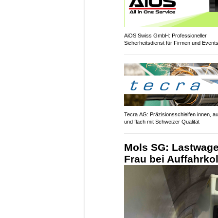
AiOS Swiss GmbH: Professioneller
Sicherheitsdienst für Firmen und Event
Tecra AG: Präzisionsschleifen innen, a
und flach mit Schweizer Qualität
Mols SG: Lastwagen
Frau bei Auffahrkol