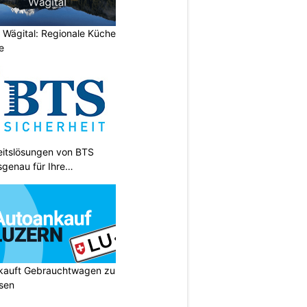
 Wägital: Regionale Küche
e
heitslösungen von BTS
sgenau für Ihre
 kauft Gebrauchtwagen zu
isen