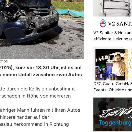
V2 Sanitär & Heizu
effiziente Heizungs
KTION
25), kurz vor 13:30 Uhr, ist es auf
u einem Unfall zwischen zwei Autos
DFC Guard GmbH: Sic
de durch die Kollision unbestimmt
Events, Objekte u
chschaden in Höhe von mehreren
jähriger Mann fuhren mit ihren Autos
hintereinander auf der
sslau herkommend in Richtung