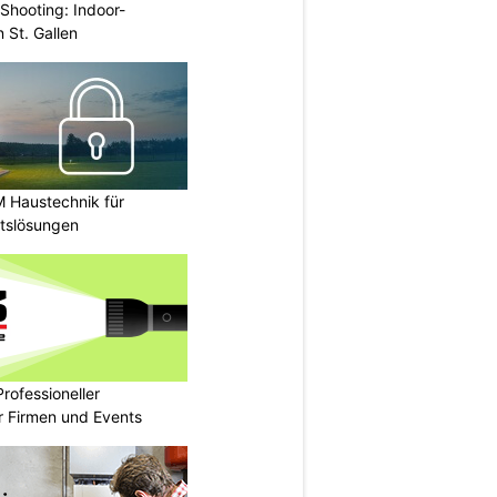
Shooting: Indoor-
 St. Gallen
M Haustechnik für
itslösungen
rofessioneller
ür Firmen und Events