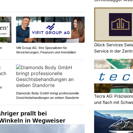
Glück Services Swis
et
Vifit Group AG: Ihre Spezialisten für
Service in der Zent
Versicherungen, Finanzen und Immobilien
ei
Diamonds Body GmbH bringt professionelle
Tecra AG: Präzision
Gesichtsbehandlungen an sieben Standorte
und flach mit Schwe
hriger prallt bei
Winkeln in Wegweiser