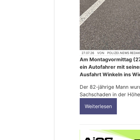
27.07.26
VON
POLIZEI.NEWS REDA
Am Montagvormittag (27.
ein Autofahrer mit seine
Ausfahrt Winkeln ins Wi
Der 82-jährige Mann wurde
Sachschaden in der Höhe
Weiterlesen