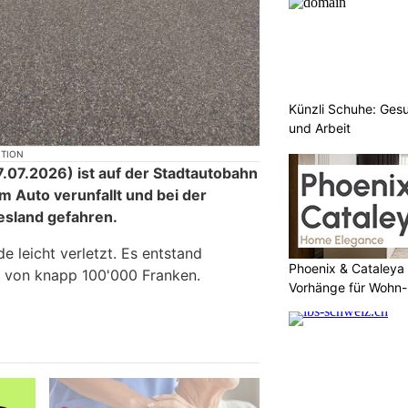
Künzli Schuhe: Gesu
und Arbeit
KTION
07.2026) ist auf der Stadtautobahn
m Auto verunfallt und bei der
esland gefahren.
 leicht verletzt. Es entstand
Phoenix & Cataleya
 von knapp 100'000 Franken.
Vorhänge für Wohn-