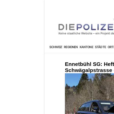
SCHWEIZ
REGIONEN
KANTONE
STÄDTE
ORT
Ennetbühl SG: Heft
Schwägalpstrasse –