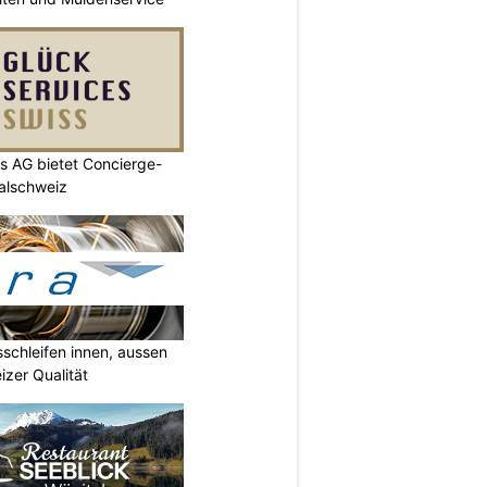
s AG bietet Concierge-
ralschweiz
sschleifen innen, aussen
izer Qualität