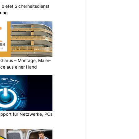
ietet Sicherheitsdienst
hung
larus – Montage, Maler-
ice aus einer Hand
upport für Netzwerke, PCs