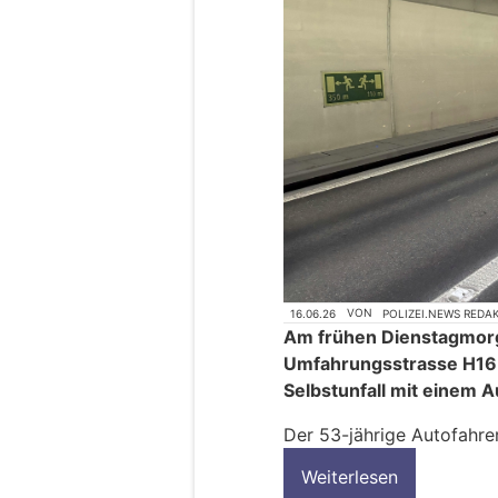
16.06.26
VON
POLIZEI.NEWS REDA
Am frühen Dienstagmorg
Umfahrungsstrasse H16 
Selbstunfall mit einem
Der 53-jährige Autofahre
Weiterlesen