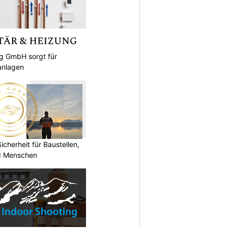
ng GmbH sorgt für
anlagen
herheit für Baustellen,
nd Menschen