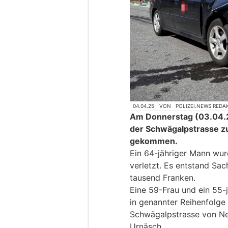
04.04.25
VON
POLIZEI.NEWS REDA
Am Donnerstag (03.04.20
der Schwägalpstrasse z
gekommen.
Ein 64-jähriger Mann wur
verletzt. Es entstand Sa
tausend Franken.
Eine 59-Frau und ein 55-
in genannter Reihenfolge 
Schwägalpstrasse von Ne
Urnäsch.