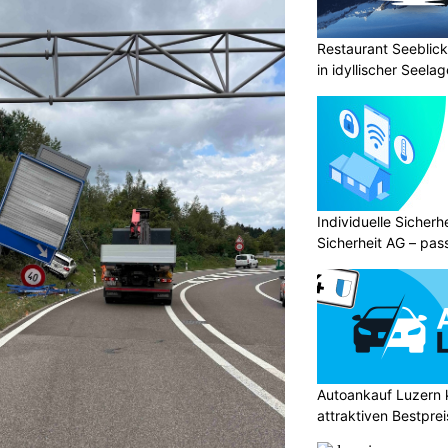
Restaurant Seeblick
in idyllischer Seelag
Individuelle Sicher
Sicherheit AG – pas
Bedürfnisse
Autoankauf Luzern
attraktiven Bestpre