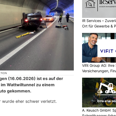
IR Services – Zuver
Ort für Gewerbe & P
Vifit Group AG: Ihre 
Versicherungen, Fi
KTION
en (16.06.2026) ist es auf der
im Wattwiltunnel zu einem
 Auto gekommen.
r wurde eher schwer verletzt.
A. Keusch GmbH: Spe
Schreitbagger-Arbe