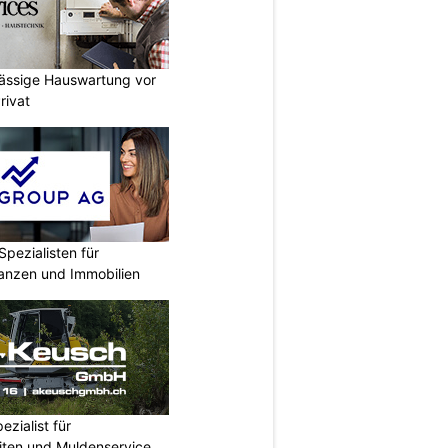
lässige Hauswartung vor
rivat
Spezialisten für
nanzen und Immobilien
zialist für
iten und Muldenservice