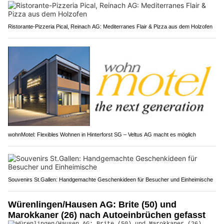
Ristorante-Pizzeria Pical, Reinach AG: Mediterranes Flair & Pizza aus dem Holzofen
wohnMotel: Flexibles Wohnen in Hinterforst SG – Veltus AG macht es möglich
Souvenirs St.Gallen: Handgemachte Geschenkideen für Besucher und Einheimische
Würenlingen/Hausen AG: Brite (50) und
Marokkaner (26) nach Autoeinbrüchen gefasst