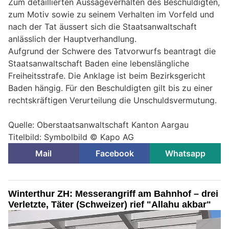
Zum detaillierten Aussageverhalten des Beschuldigten,
zum Motiv sowie zu seinem Verhalten im Vorfeld und
nach der Tat äussert sich die Staatsanwaltschaft
anlässlich der Hauptverhandlung.
Aufgrund der Schwere des Tatvorwurfs beantragt die
Staatsanwaltschaft Baden eine lebenslängliche
Freiheitsstrafe. Die Anklage ist beim Bezirksgericht
Baden hängig. Für den Beschuldigten gilt bis zu einer
rechtskräftigen Verurteilung die Unschuldsvermutung.
Quelle: Oberstaatsanwaltschaft Kanton Aargau
Titelbild: Symbolbild © Kapo AG
Mail
Facebook
Whatsapp
Winterthur ZH: Messerangriff am Bahnhof – drei
Verletzte, Täter (Schweizer) rief "Allahu akbar"