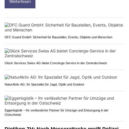
Weiterlesen
DFC Guard GmbH: Sicherheit für Baustellen, Events, Objekte und Menschen
Glück Services Swiss AG bietet Concierge-Service in der Zentralschweiz
NaturAktiv AG: Ihr Spezialist für Jagd, Optik und Outdoor
Eggerlogistik – Ihr verlässlicher Partner für Umzüge und Entsorgung in der
Ostschweiz
Dietikon ZH: Nach Messerattacke greift Polizei