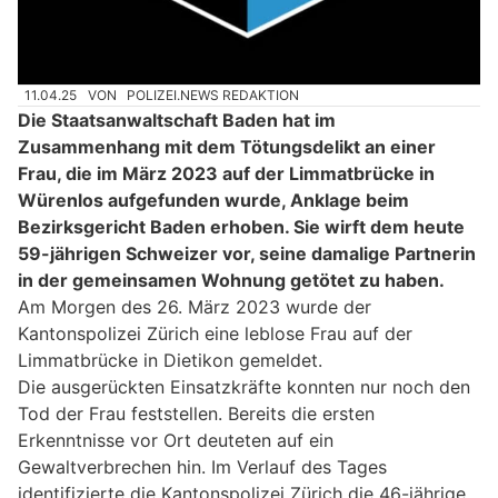
11.04.25
VON
POLIZEI.NEWS REDAKTION
Die Staatsanwaltschaft Baden hat im
Zusammenhang mit dem Tötungsdelikt an einer
Frau, die im März 2023 auf der Limmatbrücke in
Würenlos aufgefunden wurde, Anklage beim
Bezirksgericht Baden erhoben. Sie wirft dem heute
59-jährigen Schweizer vor, seine damalige Partnerin
in der gemeinsamen Wohnung getötet zu haben.
Am Morgen des 26. März 2023 wurde der
Kantonspolizei Zürich eine leblose Frau auf der
Limmatbrücke in Dietikon gemeldet.
Die ausgerückten Einsatzkräfte konnten nur noch den
Tod der Frau feststellen. Bereits die ersten
Erkenntnisse vor Ort deuteten auf ein
Gewaltverbrechen hin. Im Verlauf des Tages
identifizierte die Kantonspolizei Zürich die 46-jährige