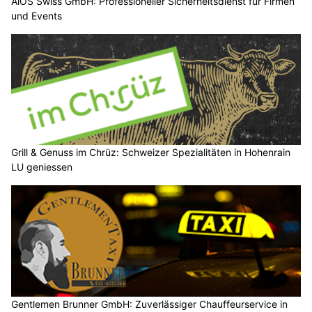
AiOS Swiss GmbH: Professioneller Sicherheitsdienst für Firmen
und Events
Grill & Genuss im Chrüz: Schweizer Spezialitäten in Hohenrain
LU geniessen
Gentlemen Brunner GmbH: Zuverlässiger Chauffeurservice in