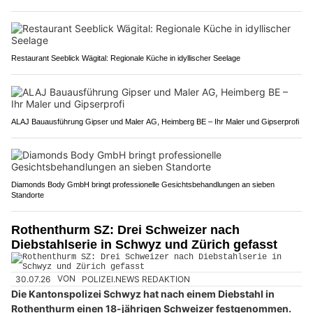
Restaurant Seeblick Wägital: Regionale Küche in idyllischer Seelage
ALAJ Bauausführung Gipser und Maler AG, Heimberg BE – Ihr Maler und Gipserprofi
Diamonds Body GmbH bringt professionelle Gesichtsbehandlungen an sieben
Standorte
Rothenthurm SZ: Drei Schweizer nach
Diebstahlserie in Schwyz und Zürich gefasst
30.07.26
VON
POLIZEI.NEWS REDAKTION
Die Kantonspolizei Schwyz hat nach einem Diebstahl in
Rothenthurm einen 18-jährigen Schweizer festgenommen.