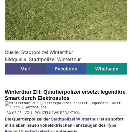
Quelle: Stadtpolizei Winterthur
Bildquelle: Stadtpolizei Winterthur
Mail
Facebook
Whatsapp
Winterthur ZH: Quartierpolizei ersetzt legendäre
Smart durch Elektroautos
30.06.26
VON
POLIZEI.NEWS REDAKTION
Die Quartierpolizei der
Stadtpolizei Winterthur
ist ab sofort
mit sieben neuen vollelektrischen Fahrzeugen des Typs
Renault 5 E-Tech
electric unterwegs.