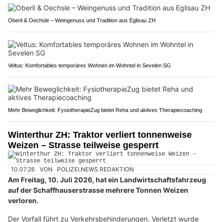
Oberli & Oechsle – Weingenuss und Tradition aus Eglisau ZH
Veltus: Komfortables temporäres Wohnen im Wohntel in Sevelen SG
Mehr Beweglichkeit: FysiotherapieZug bietet Reha und aktives Therapiecoaching
Winterthur ZH: Traktor verliert tonnenweise
Weizen – Strasse teilweise gesperrt
10.07.26
VON
POLIZEI.NEWS REDAKTION
Am Freitag, 10. Juli 2026, hat ein Landwirtschaftsfahrzeug
auf der Schaffhauserstrasse mehrere Tonnen Weizen
verloren.
Der Vorfall führt zu Verkehrsbehinderungen. Verletzt wurde