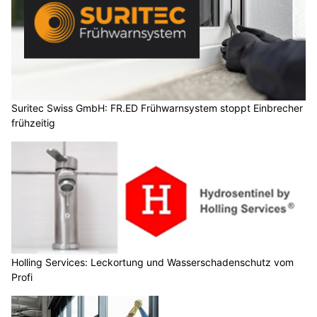
Suritec Swiss GmbH: FR.ED Frühwarnsystem stoppt Einbrecher
frühzeitig
Holling Services: Leckortung und Wasserschadenschutz vom
Profi