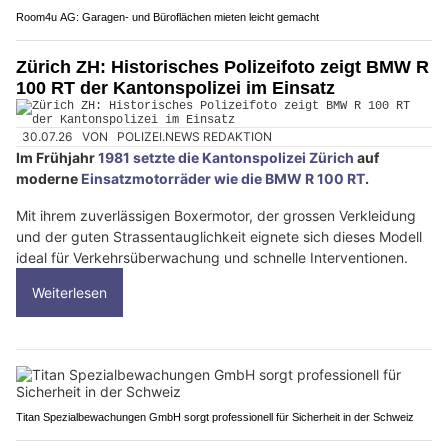
Room4u AG: Garagen- und Büroflächen mieten leicht gemacht
Zürich ZH: Historisches Polizeifoto zeigt BMW R
100 RT der Kantonspolizei im Einsatz
30.07.26
VON
POLIZEI.NEWS REDAKTION
Im Frühjahr
1981 setzte die Kantonspolizei Zürich
auf
moderne
Einsatzmotorräder wie die BMW R 100 RT
.
Mit ihrem zuverlässigen Boxermotor, der grossen Verkleidung
und der guten Strassentauglichkeit eignete sich dieses Modell
ideal für Verkehrsüberwachung und schnelle Interventionen.
Weiterlesen
Titan Spezialbewachungen GmbH sorgt professionell für Sicherheit in der Schweiz