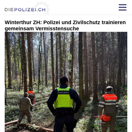
Winterthur ZH: Polizei und Zivilschutz trainieren
gemeinsam Vermisstensuche