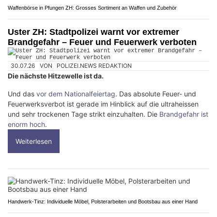
Waffenbörse in Pfungen ZH: Grosses Sortiment an Waffen und Zubehör
Uster ZH: Stadtpolizei warnt vor extremer
Brandgefahr – Feuer und Feuerwerk verboten
30.07.26
VON
POLIZEI.NEWS REDAKTION
Die nächste Hitzewelle ist da.
Und das
vor dem Nationalfeiertag
. Das absolute Feuer- und
Feuerwerksverbot ist gerade im Hinblick auf die ultraheissen
und sehr trockenen Tage strikt einzuhalten. Die
Brandgefahr ist
enorm hoch
.
Weiterlesen
Handwerk-Tinz: Individuelle Möbel, Polsterarbeiten und Bootsbau aus einer Hand