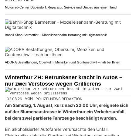
Motorrad-Center Dübendorf: Reparatur, Service und Umbau aus einer Hand
Bähnli-Shop Barmettler – Modelleisenbahn-Beratung mit Digitaltechnik
ADORA Bestattungen, Oberkulm, Menziken und Gontenschwil – nah bei Ihnen
Winterthur ZH: Betrunkener kracht in Autos –
nur zwei Verstösse wegen Grillierens
02.08.26
VON
POLIZEI.NEWS REDAKTION
Am Samstag, 1. August, kurz nach 22.00 Uhr, ereignete sich
auf der Blumenaustrasse in Winterthur ein Verkehrsunfall,
bei dem zwei parkierte Fahrzeuge beschädigt wurden.
Ein alkoholisierter Autofahrer verursachte den Unfall.
Gleichzeitig zieht die Stadtpolizei Winterthur eine positive