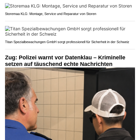
Storemaa KLG: Montage, Service und Reparatur von Storen
Titan Spezialbewachungen GmbH sorgt professionell für Sicherheit in der Schweiz
Zug: Polizei warnt vor Datenklau – Kriminelle
setzen auf täuschend echte Nachrichten