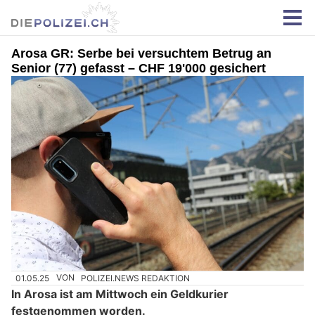
Arosa GR: Serbe bei versuchtem Betrug an
Senior (77) gefasst – CHF 19'000 gesichert
01.05.25
VON
POLIZEI.NEWS REDAKTION
In Arosa ist am Mittwoch ein Geldkurier
festgenommen worden.