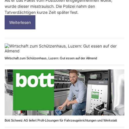
Als er das Paket vom Postboten entgegennehmen wollte,
wurde dieser misstrauisch. Die Polizei nahm den
Tatverdächtigen kurze Zeit später fest.
Weiterlesen
Wirtschaft zum Schützenhaus, Luzern: Gut essen auf der Allmend
Bott Schweiz AG liefert Profi-Lösungen für Fahrzeugeinrichtungen und Werkstatt