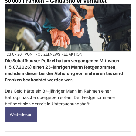
50'000 Franken – Geldabholer verhaftet
23.07.26
VON
POLIZEI.NEWS REDAKTION
Die Schaffhauser Polizei hat am vergangenen Mittwoch
(15.07.2026) einen 23-jährigen Mann festgenommen,
nachdem dieser bei der Abholung von mehreren tausend
Franken beobachtet worden war.
Das Geld hätte ein 84-jähriger Mann im Rahmen einer
Betrugsmasche übergeben sollen. Der Festgenommene
befindet sich derzeit in Untersuchungshaft.
Weiterlesen