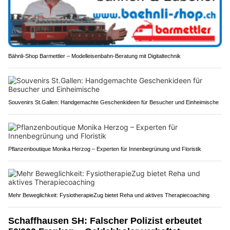
Bähnli-Shop Barmettler – Modelleisenbahn-Beratung mit Digitaltechnik
Souvenirs St.Gallen: Handgemachte Geschenkideen für Besucher und Einheimische
Pflanzenboutique Monika Herzog – Experten für Innenbegrünung und Floristik
Mehr Beweglichkeit: FysiotherapieZug bietet Reha und aktives Therapiecoaching
Schaffhausen SH: Falscher Polizist erbeutet