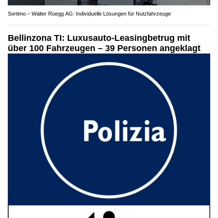
Sortimo – Walter Rüegg AG: Individuelle Lösungen für Nutzfahrzeuge
Bellinzona TI: Luxusauto-Leasingbetrug mit
über 100 Fahrzeugen – 39 Personen angeklagt