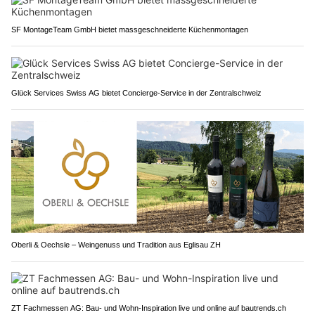
SF MontageTeam GmbH bietet massgeschneiderte Küchenmontagen
Glück Services Swiss AG bietet Concierge-Service in der Zentralschweiz
Oberli & Oechsle – Weingenuss und Tradition aus Eglisau ZH
ZT Fachmessen AG: Bau- und Wohn-Inspiration live und online auf bautrends.ch