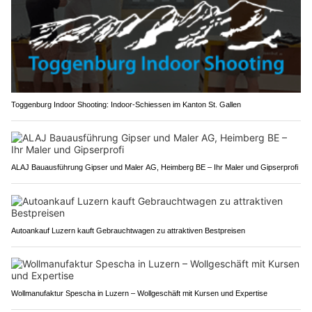
Toggenburg Indoor Shooting: Indoor-Schiessen im Kanton St. Gallen
ALAJ Bauausführung Gipser und Maler AG, Heimberg BE – Ihr Maler und Gipserprofi
Autoankauf Luzern kauft Gebrauchtwagen zu attraktiven Bestpreisen
Wollmanufaktur Spescha in Luzern – Wollgeschäft mit Kursen und Expertise