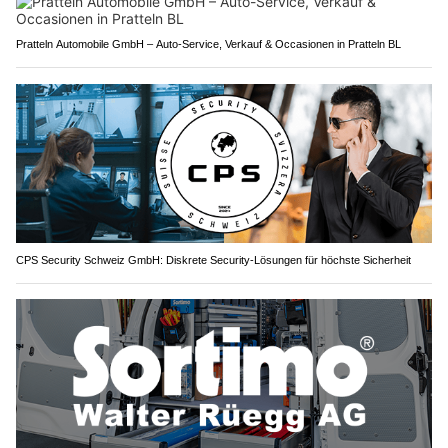
Pratteln Automobile GmbH – Auto-Service, Verkauf & Occasionen in Pratteln BL
CPS Security Schweiz GmbH: Diskrete Security-Lösungen für höchste Sicherheit