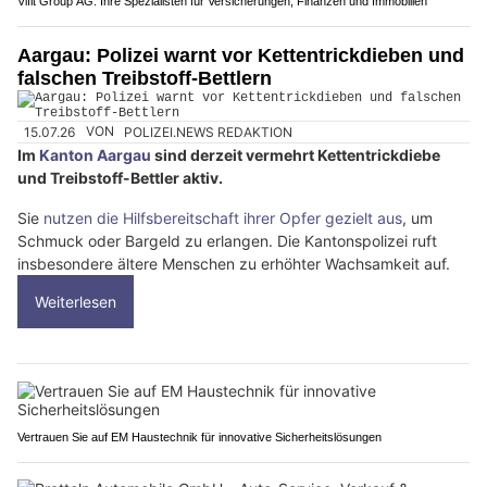
Vifit Group AG: Ihre Spezialisten für Versicherungen, Finanzen und Immobilien
Aargau: Polizei warnt vor Kettentrickdieben und
falschen Treibstoff-Bettlern
15.07.26
VON
POLIZEI.NEWS REDAKTION
Im
Kanton Aargau
sind derzeit vermehrt Kettentrickdiebe
und Treibstoff-Bettler aktiv.
Sie
nutzen die Hilfsbereitschaft ihrer Opfer gezielt aus
, um
Schmuck oder Bargeld zu erlangen. Die Kantonspolizei ruft
insbesondere ältere Menschen zu erhöhter Wachsamkeit auf.
Weiterlesen
Vertrauen Sie auf EM Haustechnik für innovative Sicherheitslösungen