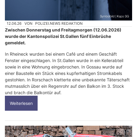
12.06.26
VON
POLIZEI.NEWS REDAKTION
Zwischen Donnerstag und Freitagmorgen (12.06.2026)
wurde der Kantonspolizei St.Gallen fünf Einbrüche
gemeldet.
In Rheineck wurden bei einem Café und einem Geschäft
Fenster eingeschlagen. In St.Gallen wurde in ein Kellerabteil
sowie in eine Wohnung eingebrochen. In Gossau wurde auf
einer Baustelle ein Stück eines kupferhaltigen Stromkabels
gestohlen. In Rorschach kletterte eine unbekannte Täterschaft
mutmasslich über ein Regenrohr auf den Balkon im 3. Stock
und brach die Balkontür auf.
Weiterlesen