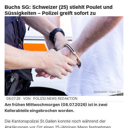
Buchs SG: Schweizer (25) stiehlt Poulet und
Süssigkeiten – Polizei greift sofort zu
08.07.26
VON
POLIZEI.NEWS REDAKTION
Am frühen Mittwochmorgen (08.07.2026) ist in zwei
Kellerabteile eingebrochen worden.
Die Kantonspolizei St.Gallen konnte noch während der
Abklärungen vor Ort einen 25-jährigen Mann festnehmen.