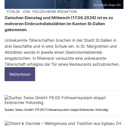
17.06.26
VON
POLIZEI.NEWS REDAKTION
Zwischen Dienstag und Mittwoch (17.06.2026) ist es zu
mehreren Einbruchdiebstählen im Kanton St.Gallen
gekommen.
Unbekannte Täterschaften brachen in der Stadt St.Gallen in
drei Geschäfte und in eine Schule ein. In St. Margrethen und
Altstätten wurde in jeweils einen Gastronomiebetrieb
eingebrochen. In Rheineck versuchte eine unbekannte
Täterschaft erfolglos die Tür eines Restaurants aufzubrechen.
Weiterlesen
Suritec Swiss GmbH: FR.ED Frühwarnsystem stoppt Einbrecher frühzeitig