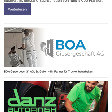
flüchten. Es entstand Sachschaden von rund 5'000 Franken.
Weiterlesen
BOA Gipsergeschäft AG, St. Gallen – Ihr Partner für Trockenbauarbeiten