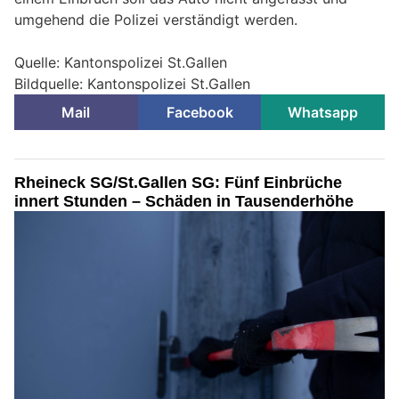
umgehend die Polizei verständigt werden.
Quelle: Kantonspolizei St.Gallen
Bildquelle: Kantonspolizei St.Gallen
Mail
Facebook
Whatsapp
Rheineck SG/St.Gallen SG: Fünf Einbrüche
innert Stunden – Schäden in Tausenderhöhe