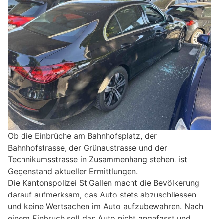
Ob die Einbrüche am Bahnhofsplatz, der
Bahnhofstrasse, der Grünaustrasse und der
Technikumsstrasse in Zusammenhang stehen, ist
Gegenstand aktueller Ermittlungen.
Die Kantonspolizei St.Gallen macht die Bevölkerung
darauf aufmerksam, das Auto stets abzuschliessen
und keine Wertsachen im Auto aufzubewahren. Nach
einem Einbruch soll das Auto nicht angefasst und