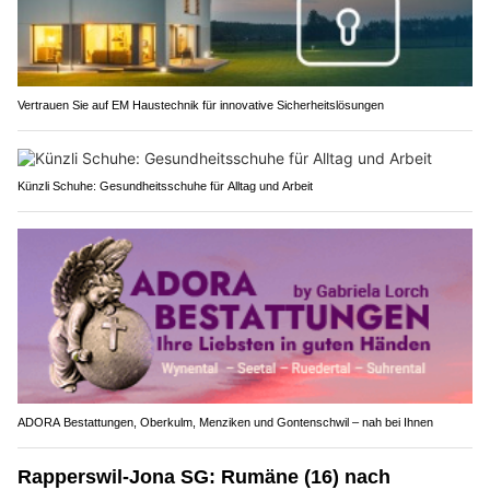
Vertrauen Sie auf EM Haustechnik für innovative Sicherheitslösungen
Künzli Schuhe: Gesundheitsschuhe für Alltag und Arbeit
ADORA Bestattungen, Oberkulm, Menziken und Gontenschwil – nah bei Ihnen
Rapperswil-Jona SG: Rumäne (16) nach