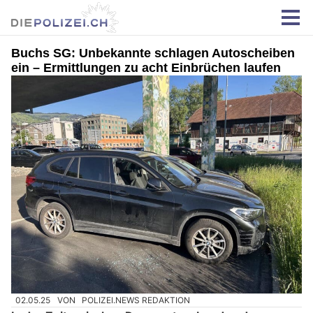
Buchs SG: Unbekannte schlagen Autoscheiben
ein – Ermittlungen zu acht Einbrüchen laufen
02.05.25
VON
POLIZEI.NEWS REDAKTION