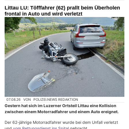
Littau LU: Töfffahrer (62) prallt beim Überholen
frontal in Auto und wird verletzt
07.08.26
VON
POLIZEI.NEWS REDAKTION
Gestern hat sich im Luzerner Ortsteil Littau eine Kollision
zwischen einem Motorradfahrer und einem Auto ereignet.
Der 62-jährige Motorradfahrer wurde bei dem Unfall verletzt
und
vom Rettungsdienst ins Spital
gebracht.