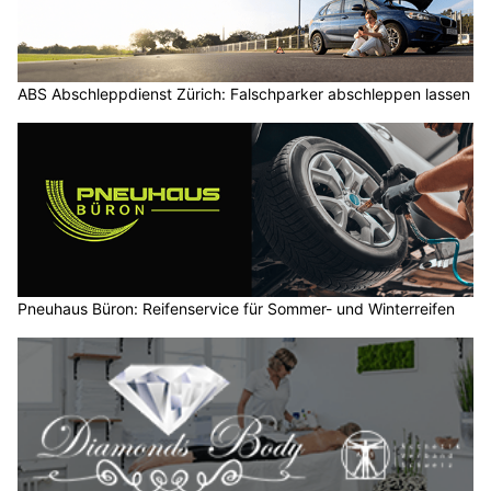
ABS Abschleppdienst Zürich: Falschparker abschleppen lassen
Pneuhaus Büron: Reifenservice für Sommer- und Winterreifen