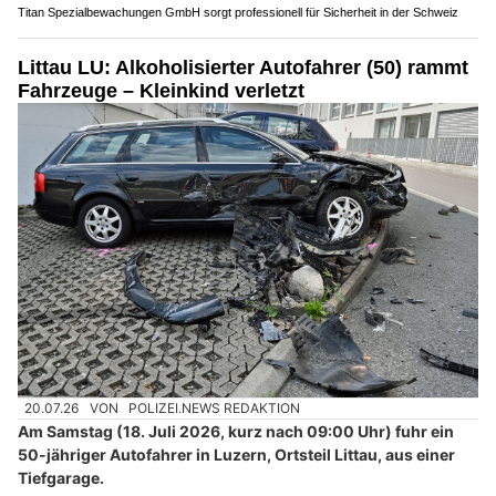
Titan Spezialbewachungen GmbH sorgt professionell für Sicherheit in der Schweiz
Littau LU: Alkoholisierter Autofahrer (50) rammt
Fahrzeuge – Kleinkind verletzt
20.07.26
VON
POLIZEI.NEWS REDAKTION
Am Samstag (18. Juli 2026, kurz nach 09:00 Uhr) fuhr ein
50-jähriger Autofahrer in Luzern, Ortsteil Littau, aus einer
Tiefgarage.