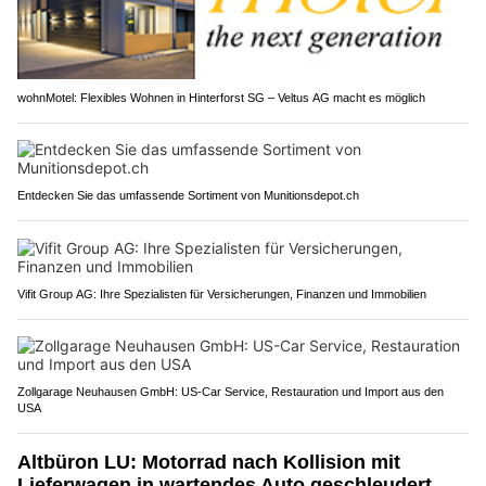
wohnMotel: Flexibles Wohnen in Hinterforst SG – Veltus AG macht es möglich
Entdecken Sie das umfassende Sortiment von Munitionsdepot.ch
Vifit Group AG: Ihre Spezialisten für Versicherungen, Finanzen und Immobilien
Zollgarage Neuhausen GmbH: US-Car Service, Restauration und Import aus den
USA
Altbüron LU: Motorrad nach Kollision mit
Lieferwagen in wartendes Auto geschleudert