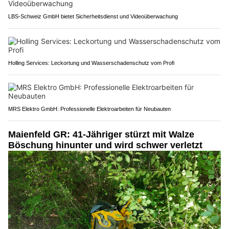
LBS-Schweiz GmbH bietet Sicherheitsdienst und Videoüberwachung
Holling Services: Leckortung und Wasserschadenschutz vom Profi
MRS Elektro GmbH: Professionelle Elektroarbeiten für Neubauten
Maienfeld GR: 41-Jähriger stürzt mit Walze
Böschung hinunter und wird schwer verletzt