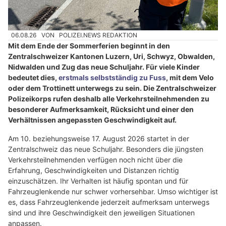
06.08.26
VON
POLIZEI.NEWS REDAKTION
Mit dem Ende der Sommerferien beginnt in den
Zentralschweizer Kantonen Luzern, Uri, Schwyz, Obwalden,
Nidwalden und Zug das neue Schuljahr. Für viele Kinder
bedeutet dies,
erstmals selbstständig zu Fuss
, mit dem Velo
oder dem Trottinett unterwegs zu sein. Die Zentralschweizer
Polizeikorps rufen deshalb alle Verkehrsteilnehmenden zu
besonderer Aufmerksamkeit, Rücksicht und einer den
Verhältnissen angepassten Geschwindigkeit auf.
Am 10. beziehungsweise 17. August 2026 startet in der
Zentralschweiz das neue Schuljahr. Besonders die jüngsten
Verkehrsteilnehmenden verfügen noch nicht über die
Erfahrung, Geschwindigkeiten und Distanzen richtig
einzuschätzen. Ihr Verhalten ist häufig spontan und für
Fahrzeuglenkende nur schwer vorhersehbar. Umso wichtiger ist
es, dass Fahrzeuglenkende jederzeit aufmerksam unterwegs
sind und ihre Geschwindigkeit den jeweiligen Situationen
anpassen.