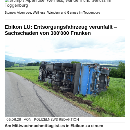
Stump’s Alpenrose: Wellness, Wandern und Genuss im Toggenburg
Ebikon LU: Entsorgungsfahrzeug verunfallt –
Sachschaden von 300'000 Franken
05.06.26
VON
POLIZEI.NEWS REDAKTION
Am Mittwochnachmittag ist es in Ebikon zu einem