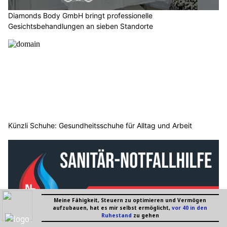
Diamonds Body GmbH bringt professionelle
Gesichtsbehandlungen an sieben Standorte
Künzli Schuhe: Gesundheitsschuhe für Alltag und Arbeit
Notfall Sanitär Schweiz: Schnelle Hilfe bei Rohrbruch und