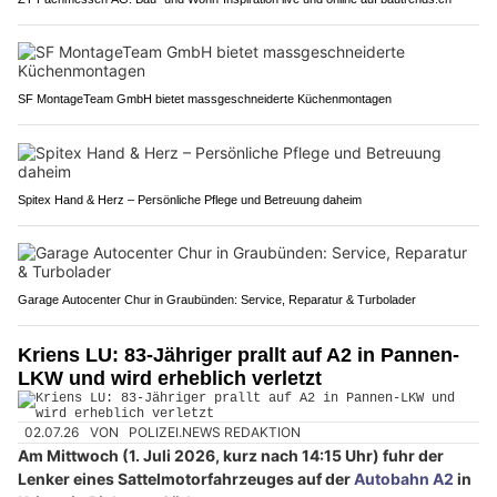
SF MontageTeam GmbH bietet massgeschneiderte Küchenmontagen
Spitex Hand & Herz – Persönliche Pflege und Betreuung daheim
Garage Autocenter Chur in Graubünden: Service, Reparatur & Turbolader
Kriens LU: 83-Jähriger prallt auf A2 in Pannen-
LKW und wird erheblich verletzt
02.07.26
VON
POLIZEI.NEWS REDAKTION
Am Mittwoch (1. Juli 2026, kurz nach 14:15 Uhr) fuhr der
Lenker eines Sattelmotorfahrzeuges auf der
Autobahn A2
in