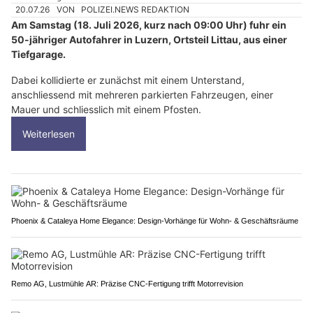
20.07.26
VON
POLIZEI.NEWS REDAKTION
Am Samstag (18. Juli 2026, kurz nach 09:00 Uhr) fuhr ein
50-jähriger Autofahrer in Luzern, Ortsteil Littau, aus einer
Tiefgarage.
Dabei kollidierte er zunächst mit einem Unterstand,
anschliessend mit mehreren parkierten Fahrzeugen, einer
Mauer und schliesslich mit einem Pfosten.
Weiterlesen
Phoenix & Cataleya Home Elegance: Design-Vorhänge für Wohn- & Geschäftsräume
Remo AG, Lustmühle AR: Präzise CNC-Fertigung trifft Motorrevision