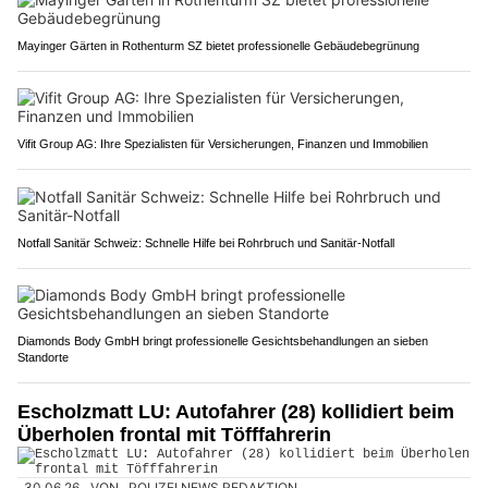
Mayinger Gärten in Rothenturm SZ bietet professionelle Gebäudebegrünung
Vifit Group AG: Ihre Spezialisten für Versicherungen, Finanzen und Immobilien
Notfall Sanitär Schweiz: Schnelle Hilfe bei Rohrbruch und Sanitär-Notfall
Diamonds Body GmbH bringt professionelle Gesichtsbehandlungen an sieben
Standorte
Escholzmatt LU: Autofahrer (28) kollidiert beim
Überholen frontal mit Töfffahrerin
30.06.26
VON
POLIZEI.NEWS REDAKTION