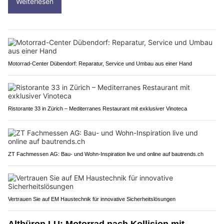
Weiterlesen
Motorrad-Center Dübendorf: Reparatur, Service und Umbau aus einer Hand
Ristorante 33 in Zürich – Mediterranes Restaurant mit exklusiver Vinoteca
ZT Fachmessen AG: Bau- und Wohn-Inspiration live und online auf bautrends.ch
Vertrauen Sie auf EM Haustechnik für innovative Sicherheitslösungen
Altbüron LU: Motorrad nach Kollision mit