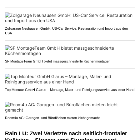
Zollgarage Neuhausen GmbH: US-Car Service, Restauration und Import aus den
USA
SF MontageTeam GmbH bietet massgeschneiderte Küchenmontagen
Top Monteur GmbH Glarus – Montage, Maler- und Reinigungsservice aus einer Hand
Room4u AG: Garagen- und Büroflächen mieten leicht gemacht
Rain LU: Zwei Verletzte nach seitlich-frontaler