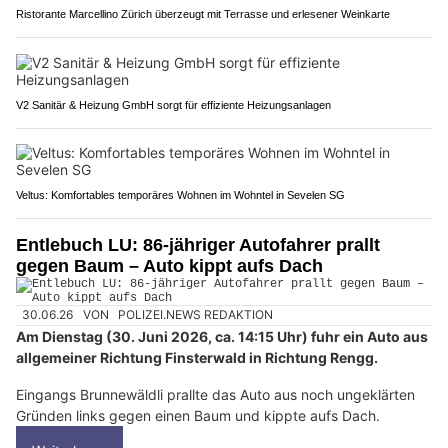
Ristorante Marcellino Zürich überzeugt mit Terrasse und erlesener Weinkarte
V2 Sanitär & Heizung GmbH sorgt für effiziente Heizungsanlagen
Veltus: Komfortables temporäres Wohnen im Wohntel in Sevelen SG
Entlebuch LU: 86-jähriger Autofahrer prallt
gegen Baum – Auto kippt aufs Dach
30.06.26
VON
POLIZEI.NEWS REDAKTION
Am Dienstag (30. Juni 2026, ca. 14:15 Uhr) fuhr ein Auto aus
allgemeiner Richtung Finsterwald in Richtung Rengg.
Eingangs Brunnewäldli prallte das Auto aus noch ungeklärten
Gründen links gegen einen Baum und kippte aufs Dach.