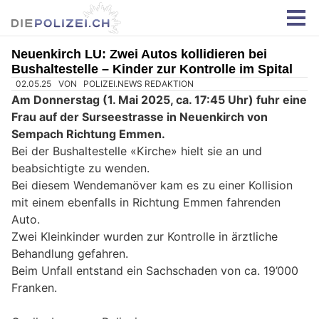
Neuenkirch LU: Zwei Autos kollidieren bei
Bushaltestelle – Kinder zur Kontrolle im Spital
02.05.25
VON
POLIZEI.NEWS REDAKTION
Am Donnerstag (1. Mai 2025, ca. 17:45 Uhr) fuhr eine
Frau auf der Surseestrasse in Neuenkirch von
Sempach Richtung Emmen.
Bei der Bushaltestelle «Kirche» hielt sie an und
beabsichtigte zu wenden.
Bei diesem Wendemanöver kam es zu einer Kollision
mit einem ebenfalls in Richtung Emmen fahrenden
Auto.
Zwei Kleinkinder wurden zur Kontrolle in ärztliche
Behandlung gefahren.
Beim Unfall entstand ein Sachschaden von ca. 19’000
Franken.