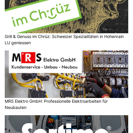
Grill & Genuss im Chrüz: Schweizer Spezialitäten in Hohenrain
LU geniessen
MRS Elektro GmbH: Professionelle Elektroarbeiten für
Neubauten