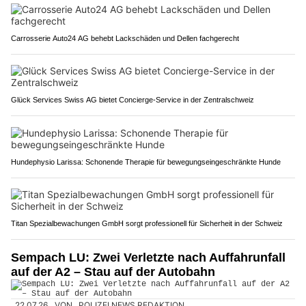
Carrosserie Auto24 AG behebt Lackschäden und Dellen fachgerecht
Glück Services Swiss AG bietet Concierge-Service in der Zentralschweiz
Hundephysio Larissa: Schonende Therapie für bewegungseingeschränkte Hunde
Titan Spezialbewachungen GmbH sorgt professionell für Sicherheit in der Schweiz
Sempach LU: Zwei Verletzte nach Auffahrunfall
auf der A2 – Stau auf der Autobahn
22.07.26
VON
POLIZEI.NEWS REDAKTION