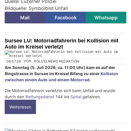
Quelle: Luzerner Polizei
Bildquelle: Symbolbild Unfall
Mail
Facebook
Whatsapp
Sursee LU: Motorradfahrerin bei Kollision mit
Auto im Kreisel verletzt
06.07.26
VON
POLIZEI.NEWS REDAKTION
Am Sonntag (5. Juli 2026, ca. 11:00 Uhr) kam es auf der
Ringstrasse in Sursee im Kreisel Bifang zu einer
Kollision
zwischen einem Auto und einem Motorrad
.
Die Motorradfahrerin verletzte sich beim Unfall und wurde
durch den
Rettungsdienst
144 ins
Spital
gefahren.
Weiterlesen