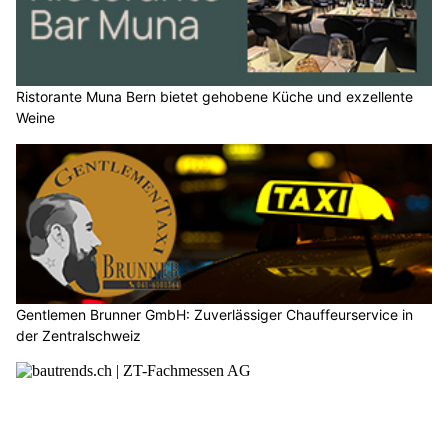
Ristorante Muna Bern bietet gehobene Küche und exzellente
Weine
Gentlemen Brunner GmbH: Zuverlässiger Chauffeurservice in
der Zentralschweiz