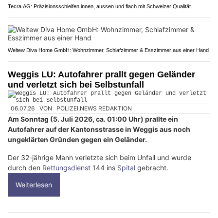
Tecra AG: Präzisionsschleifen innen, aussen und flach mit Schweizer Qualität
Weltew Diva Home GmbH: Wohnzimmer, Schlafzimmer & Esszimmer aus einer Hand
Weggis LU: Autofahrer prallt gegen Geländer
und verletzt sich bei Selbstunfall
06.07.26
VON
POLIZEI.NEWS REDAKTION
Am Sonntag (5. Juli 2026, ca. 01:00 Uhr) prallte ein
Autofahrer auf der Kantonsstrasse in Weggis aus noch
ungeklärten Gründen gegen ein Geländer.
Der 32-jährige Mann verletzte sich beim Unfall und wurde
durch den
Rettungsdienst
144 ins
Spital
gebracht.
Weiterlesen