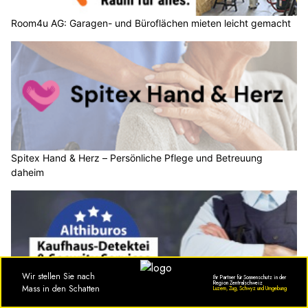
Room4u AG: Garagen- und Büroflächen mieten leicht gemacht
Spitex Hand & Herz – Persönliche Pflege und Betreuung
daheim
Althiburos Security Services.ch – Sicherheitsdienst mit