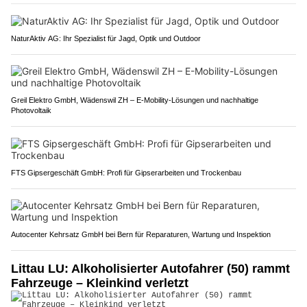
NaturAktiv AG: Ihr Spezialist für Jagd, Optik und Outdoor
Greil Elektro GmbH, Wädenswil ZH – E-Mobility-Lösungen und nachhaltige
Photovoltaik
FTS Gipsergeschäft GmbH: Profi für Gipserarbeiten und Trockenbau
Autocenter Kehrsatz GmbH bei Bern für Reparaturen, Wartung und Inspektion
Littau LU: Alkoholisierter Autofahrer (50) rammt
Fahrzeuge – Kleinkind verletzt