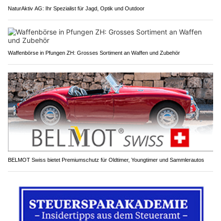
NaturAktiv AG: Ihr Spezialist für Jagd, Optik und Outdoor
Waffenbörse in Pfungen ZH: Grosses Sortiment an Waffen und Zubehör
BELMOT Swiss bietet Premiumschutz für Oldtimer, Youngtimer und Sammlerautos