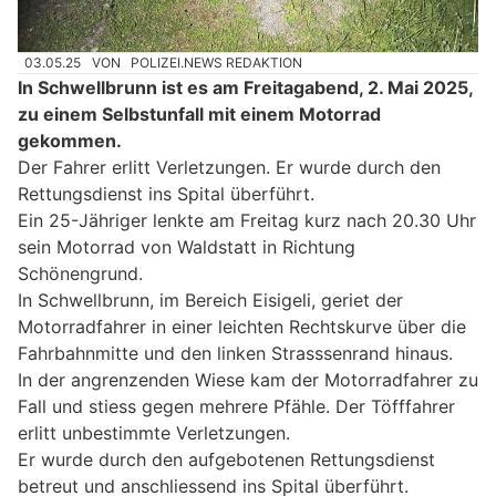
03.05.25
VON
POLIZEI.NEWS REDAKTION
In Schwellbrunn ist es am Freitagabend, 2. Mai 2025,
zu einem Selbstunfall mit einem Motorrad
gekommen.
Der Fahrer erlitt Verletzungen. Er wurde durch den
Rettungsdienst ins Spital überführt.
Ein 25-Jähriger lenkte am Freitag kurz nach 20.30 Uhr
sein Motorrad von Waldstatt in Richtung
Schönengrund.
In Schwellbrunn, im Bereich Eisigeli, geriet der
Motorradfahrer in einer leichten Rechtskurve über die
Fahrbahnmitte und den linken Strasssenrand hinaus.
In der angrenzenden Wiese kam der Motorradfahrer zu
Fall und stiess gegen mehrere Pfähle. Der Töfffahrer
erlitt unbestimmte Verletzungen.
Er wurde durch den aufgebotenen Rettungsdienst
betreut und anschliessend ins Spital überführt.