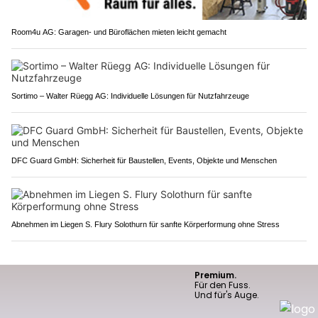
Room4u AG: Garagen- und Büroflächen mieten leicht gemacht
Sortimo – Walter Rüegg AG: Individuelle Lösungen für Nutzfahrzeuge
DFC Guard GmbH: Sicherheit für Baustellen, Events, Objekte und Menschen
Abnehmen im Liegen S. Flury Solothurn für sanfte Körperformung ohne Stress
PUBLIREPORTAGEN