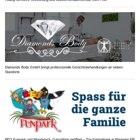
Diamonds Body GmbH bringt professionelle Gesichtsbehandlungen an sieben
Standorte
BEO Funpark und Woodstock: Ganzjährig geöffnet – Top Freizeitpark in Bösingen FR