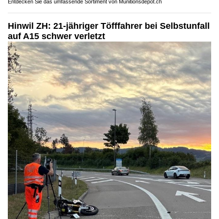
Entdecken Sie das umfassende Sortiment von Munitionsdepot.ch
Hinwil ZH: 21-jähriger Töfffahrer bei Selbstunfall
auf A15 schwer verletzt