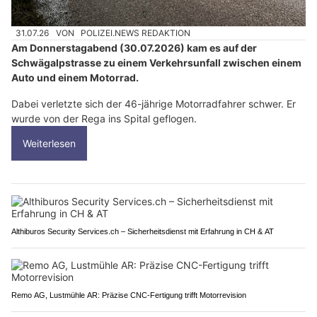
31.07.26
VON
POLIZEI.NEWS REDAKTION
Am Donnerstagabend (30.07.2026) kam es auf der
Schwägalpstrasse zu einem Verkehrsunfall zwischen einem
Auto und einem Motorrad.
Dabei verletzte sich der 46-jährige Motorradfahrer schwer. Er
wurde von der Rega ins Spital geflogen.
Weiterlesen
Althiburos Security Services.ch – Sicherheitsdienst mit Erfahrung in CH & AT
Remo AG, Lustmühle AR: Präzise CNC-Fertigung trifft Motorrevision